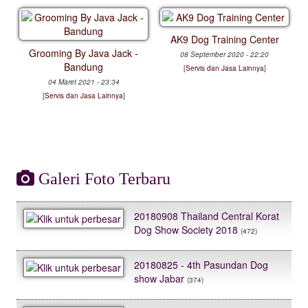
AK9 Dog Training Center
Grooming By Java Jack -
08 September 2020 - 22:20
Bandung
[
Servis dan Jasa Lainnya
]
04 Maret 2021 - 23:34
[
Servis dan Jasa Lainnya
]
Galeri Foto Terbaru
20180908 Thailand Central Korat
Dog Show Society 2018
(472)
20180825 - 4th Pasundan Dog
show Jabar
(374)