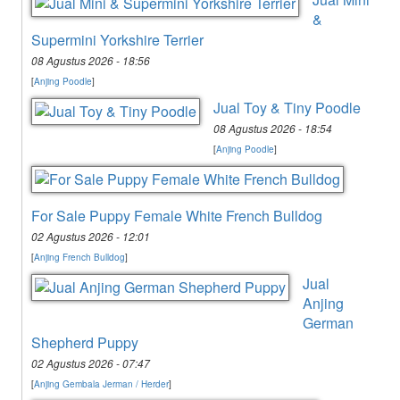
&
Supermini Yorkshire Terrier
08 Agustus 2026 - 18:56
[
Anjing Poodle
]
Jual Toy & Tiny Poodle
08 Agustus 2026 - 18:54
[
Anjing Poodle
]
For Sale Puppy Female White French Bulldog
02 Agustus 2026 - 12:01
[
Anjing French Bulldog
]
Jual
Anjing
German
Shepherd Puppy
02 Agustus 2026 - 07:47
[
Anjing Gembala Jerman / Herder
]