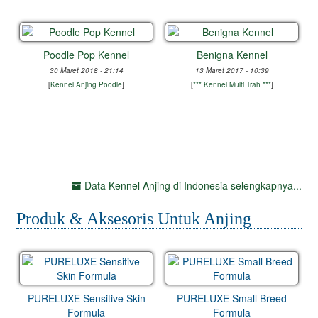
Poodle Pop Kennel
Benigna Kennel
30 Maret 2018 - 21:14
13 Maret 2017 - 10:39
[
Kennel Anjing Poodle
]
[
*** Kennel Multi Trah ***
]
Data Kennel Anjing di Indonesia selengkapnya...
Produk & Aksesoris Untuk Anjing
PURELUXE Sensitive Skin
PURELUXE Small Breed
Formula
Formula