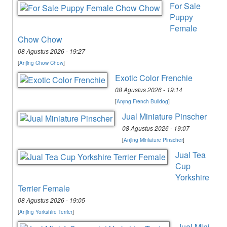
For Sale
Puppy
Female
Chow Chow
08 Agustus 2026 - 19:27
[
Anjing Chow Chow
]
Exotic Color Frenchie
08 Agustus 2026 - 19:14
[
Anjing French Bulldog
]
Jual Miniature Pinscher
08 Agustus 2026 - 19:07
[
Anjing Miniature Pinscher
]
Jual Tea
Cup
Yorkshire
Terrier Female
08 Agustus 2026 - 19:05
[
Anjing Yorkshire Terrier
]
Jual Mini