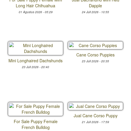
Long Hair Chihuahua
Dapple
01 Agustus 2026 - 05:29
24 Juli 2026 - 10:55
Cane Corso Puppies
Mini Longhaired Dachshunds
23 Juli 2026 - 20:35
23 Juli 2026 - 20:40
Jual Cane Corso Puppy
For Sale Puppy Female
21 Juli 2026 - 17:59
French Bulldog