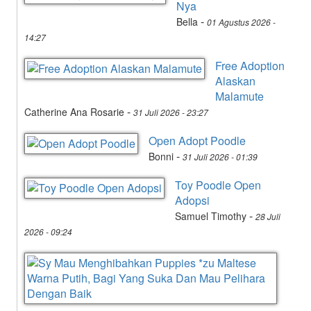
Nya
-
Bella
01 Agustus 2026 -
14:27
Free Adoption
Alaskan
Malamute
-
Catherine Ana Rosarie
31 Juli 2026 - 23:27
Open Adopt Poodle
-
Bonni
31 Juli 2026 - 01:39
Toy Poodle Open
Adopsi
-
Samuel Timothy
28 Juli
2026 - 09:24