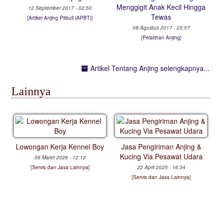
Menggigit Anak Kecil Hingga
12 September 2017 - 02:50
Tewas
[
Artikel Anjing Pitbull (APBT)
]
08 Agustus 2017 - 23:57
[
Pelatihan Anjing
]
Artikel Tentang Anjing selengkapnya...
Lainnya
Lowongan Kerja Kennel Boy
Jasa Pengiriman Anjing &
Kucing Via Pesawat Udara
09 Maret 2026 - 12:12
[
Servis dan Jasa Lainnya
]
22 April 2025 - 16:34
[
Servis dan Jasa Lainnya
]