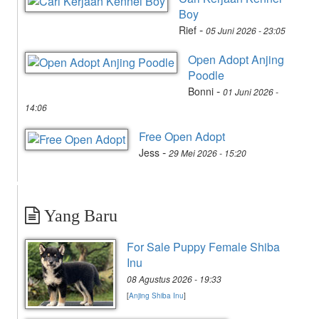
Boy
-
Rief
05 Juni 2026 - 23:05
Open Adopt Anjing
Poodle
-
Bonni
01 Juni 2026 -
14:06
Free Open Adopt
-
Jess
29 Mei 2026 - 15:20
Yang Baru
For Sale Puppy Female Shiba
Inu
08 Agustus 2026 - 19:33
[
Anjing Shiba Inu
]