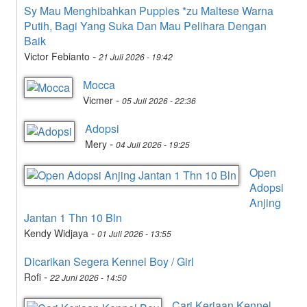
Sy Mau Menghibahkan Puppies *zu Maltese Warna
Putih, Bagi Yang Suka Dan Mau Pelihara Dengan
Baik
-
Victor Febianto
21 Juli 2026 - 19:42
Mocca
-
Vicmer
05 Juli 2026 - 22:36
Adopsi
-
Mery
04 Juli 2026 - 19:25
Open
Adopsi
Anjing
Jantan 1 Thn 10 Bln
-
Kendy Widjaya
01 Juli 2026 - 13:55
Dicarikan Segera Kennel Boy / Girl
-
Rofi
22 Juni 2026 - 14:50
Cari Kerjaan Kennel