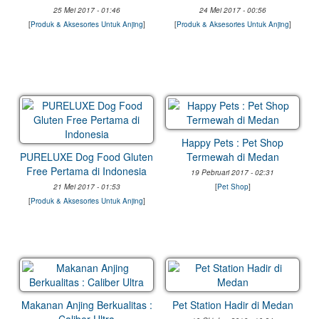
25 Mei 2017 - 01:46
24 Mei 2017 - 00:56
[
Produk & Aksesories Untuk Anjing
]
[
Produk & Aksesories Untuk Anjing
]
Happy Pets : Pet Shop
PURELUXE Dog Food Gluten
Termewah di Medan
Free Pertama di Indonesia
19 Pebruari 2017 - 02:31
21 Mei 2017 - 01:53
[
Pet Shop
]
[
Produk & Aksesories Untuk Anjing
]
Makanan Anjing Berkualitas :
Pet Station Hadir di Medan