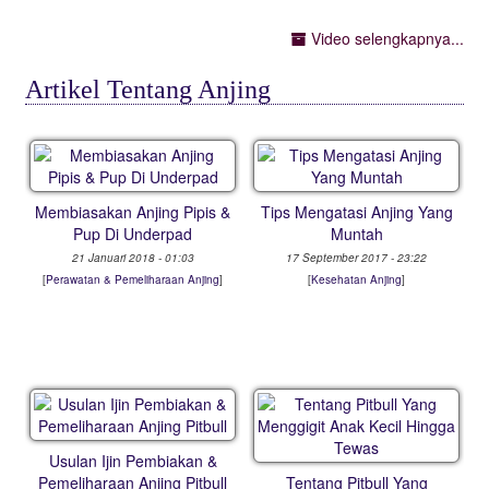
Video selengkapnya...
Artikel Tentang Anjing
Membiasakan Anjing Pipis &
Tips Mengatasi Anjing Yang
Pup Di Underpad
Muntah
21 Januari 2018 - 01:03
17 September 2017 - 23:22
[
Perawatan & Pemeliharaan Anjing
]
[
Kesehatan Anjing
]
Usulan Ijin Pembiakan &
Pemeliharaan Anjing Pitbull
Tentang Pitbull Yang