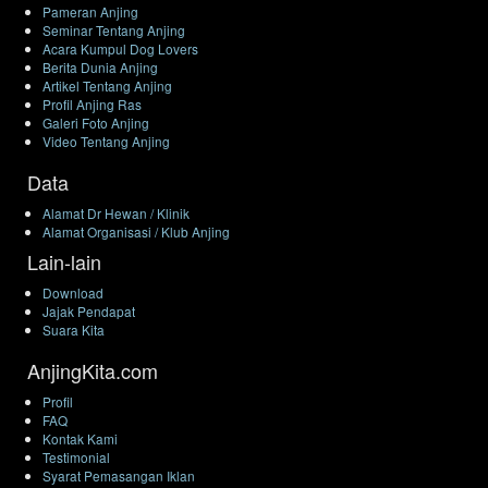
Pameran Anjing
Seminar Tentang Anjing
Acara Kumpul Dog Lovers
Berita Dunia Anjing
Artikel Tentang Anjing
Profil Anjing Ras
Galeri Foto Anjing
Video Tentang Anjing
Data
Alamat Dr Hewan / Klinik
Alamat Organisasi / Klub Anjing
Lain-lain
Download
Jajak Pendapat
Suara Kita
AnjingKita.com
Profil
FAQ
Kontak Kami
Testimonial
Syarat Pemasangan Iklan