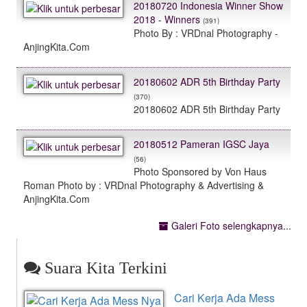
20180720 Indonesia Winner Show
2018 - Winners
(391)
Photo By : VRDnal Photography -
AnjingKita.Com
20180602 ADR 5th Birthday Party
(370)
20180602 ADR 5th Birthday Party
20180512 Pameran IGSC Jaya
(56)
Photo Sponsored by Von Haus
Roman Photo by : VRDnal Photography & Advertising &
AnjingKita.Com
Galeri Foto selengkapnya...
Suara Kita Terkini
Cari Kerja Ada Mess