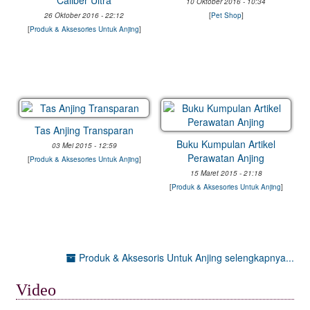
Caliber Ultra
10 Oktober 2016 - 10:34
26 Oktober 2016 - 22:12
[
Pet Shop
]
[
Produk & Aksesories Untuk Anjing
]
Tas Anjing Transparan
Buku Kumpulan Artikel
03 Mei 2015 - 12:59
Perawatan Anjing
[
Produk & Aksesories Untuk Anjing
]
15 Maret 2015 - 21:18
[
Produk & Aksesories Untuk Anjing
]
Produk & Aksesoris Untuk Anjing selengkapnya...
Video