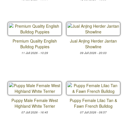
Premium Quality English
Jual Anjing Herder Jantan
Bulldog Puppies
Showline
11 Juli 2026 - 10:29
09 Juli 2026 - 20:03
Puppy Male Female West
Puppy Female Lilac Tan &
Highland White Terrier
Fawn French Bulldog
07 Juli 2026 - 16:45
07 Juli 2026 - 09:57