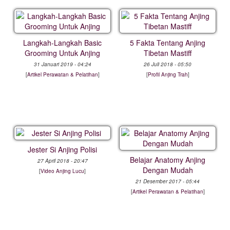
Langkah-Langkah Basic
5 Fakta Tentang Anjing
Grooming Untuk Anjing
Tibetan Mastiff
31 Januari 2019 - 04:24
26 Juli 2018 - 05:50
[
Artikel Perawatan & Pelatihan
]
[
Profil Anjing Trah
]
Jester Si Anjing Polisi
Belajar Anatomy Anjing
27 April 2018 - 20:47
Dengan Mudah
[
Video Anjing Lucu
]
21 Desember 2017 - 05:44
[
Artikel Perawatan & Pelatihan
]