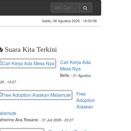
Sabtu, 08 Agustus 2026 -
19:30:08
Suara Kita Terkini
Cari Kerja Ada
Mess Nya
-
Bella
01 Agustus
26 - 14:27
Free
Adoption
Alaskan
alamute
-
therine Ana Rosarie
31 Juli 2026 - 23:27