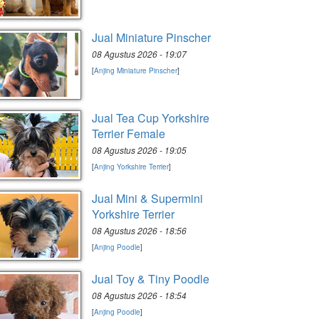
Jual Miniature Pinscher
08 Agustus 2026 - 19:07
[
Anjing Miniature Pinscher
]
Jual Tea Cup Yorkshire
Terrier Female
08 Agustus 2026 - 19:05
[
Anjing Yorkshire Terrier
]
Jual Mini & Supermini
Yorkshire Terrier
08 Agustus 2026 - 18:56
[
Anjing Poodle
]
Jual Toy & Tiny Poodle
08 Agustus 2026 - 18:54
[
Anjing Poodle
]