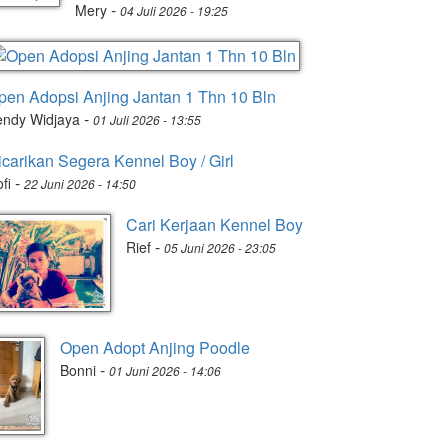
-
Mery
04 Juli 2026 - 19:25
pen Adopsi Anjing Jantan 1 Thn 10 Bln
-
endy Widjaya
01 Juli 2026 - 13:55
icarikan Segera Kennel Boy / Girl
-
fi
22 Juni 2026 - 14:50
Cari Kerjaan Kennel Boy
-
Rief
05 Juni 2026 - 23:05
Open Adopt Anjing Poodle
-
Bonni
01 Juni 2026 - 14:06