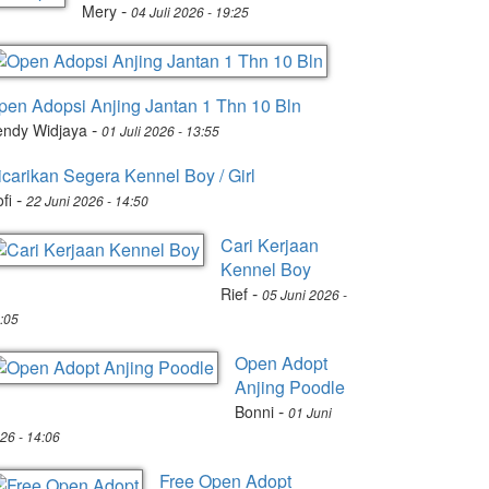
-
Mery
04 Juli 2026 - 19:25
pen Adopsi Anjing Jantan 1 Thn 10 Bln
-
endy Widjaya
01 Juli 2026 - 13:55
icarikan Segera Kennel Boy / Girl
-
fi
22 Juni 2026 - 14:50
Cari Kerjaan
Kennel Boy
-
Rief
05 Juni 2026 -
:05
Open Adopt
Anjing Poodle
-
Bonni
01 Juni
26 - 14:06
Free Open Adopt