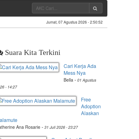
Jumat, 07 Agustus 2026 -
2:50:53
Suara Kita Terkini
Cari Kerja Ada
Mess Nya
-
Bella
01 Agustus
26 - 14:27
Free
Adoption
Alaskan
alamute
-
therine Ana Rosarie
31 Juli 2026 - 23:27