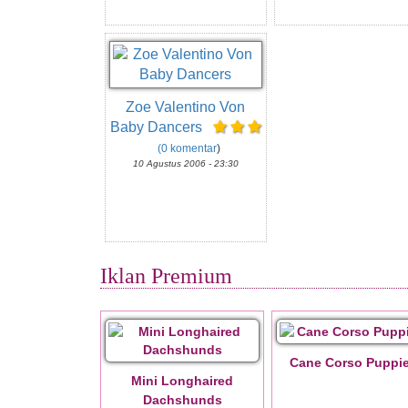
Zoe Valentino Von
Baby Dancers
(0 komentar
)
10 Agustus 2006 - 23:30
Iklan Premium
Cane Corso Puppi
Mini Longhaired
Dachshunds