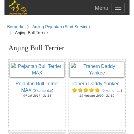
Toggle
navigati
Beranda
Anjing Pejantan (Stud Service)
Anjing Bull Terrier
Anjing Bull Terrier
Pejantan Bull Terrier
Trahern Daddy Yankee
MAX
(0 komentar
)
(0 komentar
)
04 Juli 2017 - 21:13
29 Agustus 2009 - 21:39