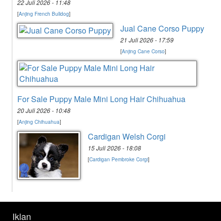
22 Juli 2026 - 11:48
[
Anjing French Bulldog
]
Jual Cane Corso Puppy
21 Juli 2026 - 17:59
[
Anjing Cane Corso
]
For Sale Puppy Male Mini Long Hair Chihuahua
20 Juli 2026 - 10:48
[
Anjing Chihuahua
]
Cardigan Welsh Corgi
15 Juli 2026 - 18:08
[
Cardigan Pembroke Corgi
]
Iklan