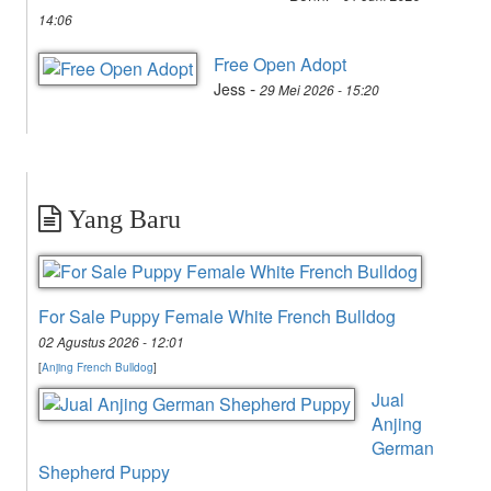
14:06
Free Open Adopt
-
Jess
29 Mei 2026 - 15:20
Yang Baru
For Sale Puppy Female White French Bulldog
02 Agustus 2026 - 12:01
[
Anjing French Bulldog
]
Jual
Anjing
German
Shepherd Puppy