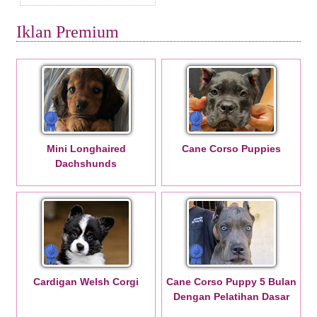
Iklan Premium
Mini Longhaired
Cane Corso Puppies
Dachshunds
Cardigan Welsh Corgi
Cane Corso Puppy 5 Bulan
Dengan Pelatihan Dasar