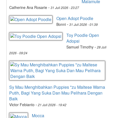
Malamute
-
Catherine Ana Rosarie
31 Juli 2026 - 23:27
Open Adopt Poodle
-
Bonni
31 Juli 2026 - 01:39
Toy Poodle Open
Adopsi
-
Samuel Timothy
28 Juli
2026 - 09:24
Sy Mau Menghibahkan Puppies *zu Maltese Warna
Putih, Bagi Yang Suka Dan Mau Pelihara Dengan
Baik
-
Victor Febianto
21 Juli 2026 - 19:42
Mocca