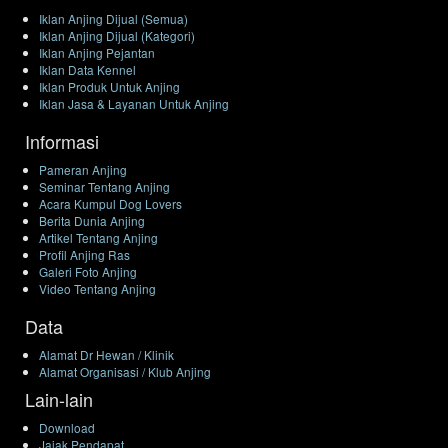
Iklan Anjing Dijual (Semua)
Iklan Anjing Dijual (Kategori)
Iklan Anjing Pejantan
Iklan Data Kennel
Iklan Produk Untuk Anjing
Iklan Jasa & Layanan Untuk Anjing
Informasi
Pameran Anjing
Seminar Tentang Anjing
Acara Kumpul Dog Lovers
Berita Dunia Anjing
Artikel Tentang Anjing
Profil Anjing Ras
Galeri Foto Anjing
Video Tentang Anjing
Data
Alamat Dr Hewan / Klinik
Alamat Organisasi / Klub Anjing
Lain-lain
Download
Jajak Pendapat