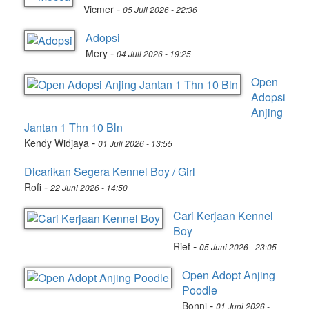
-
Vicmer
05 Juli 2026 - 22:36
Adopsi
-
Mery
04 Juli 2026 - 19:25
Open
Adopsi
Anjing
Jantan 1 Thn 10 Bln
-
Kendy Widjaya
01 Juli 2026 - 13:55
Dicarikan Segera Kennel Boy / Girl
-
Rofi
22 Juni 2026 - 14:50
Cari Kerjaan Kennel
Boy
-
Rief
05 Juni 2026 - 23:05
Open Adopt Anjing
Poodle
-
Bonni
01 Juni 2026 -