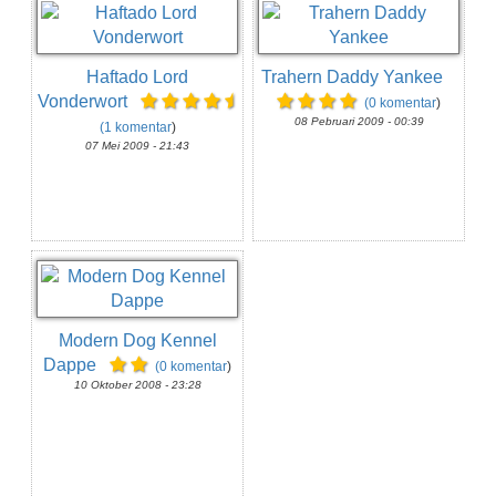
Haftado Lord
Trahern Daddy Yankee
Vonderwort
(0 komentar
)
08 Pebruari 2009 - 00:39
(1 komentar
)
07 Mei 2009 - 21:43
Modern Dog Kennel
Dappe
(0 komentar
)
10 Oktober 2008 - 23:28