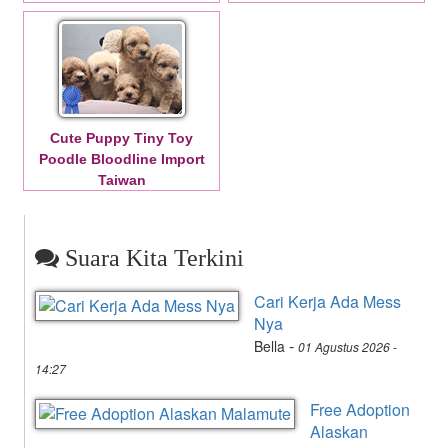
Cute Puppy Tiny Toy
Poodle Bloodline Import
Taiwan
Suara Kita Terkini
Cari Kerja Ada Mess
Nya
-
Bella
01 Agustus 2026 -
14:27
Free Adoption
Alaskan