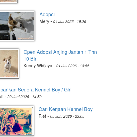
Adopsi
-
Mery
04 Juli 2026 - 19:25
Open Adopsi Anjing Jantan 1 Thn
10 Bln
-
Kendy Widjaya
01 Juli 2026 - 13:55
icarikan Segera Kennel Boy / Girl
-
fi
22 Juni 2026 - 14:50
Cari Kerjaan Kennel Boy
-
Rief
05 Juni 2026 - 23:05