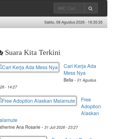
Sabtu, 08 Agustus 2026 -
16:35:36
Suara Kita Terkini
Cari Kerja Ada
Mess Nya
-
Bella
01 Agustus
26 - 14:27
Free
Adoption
Alaskan
alamute
-
therine Ana Rosarie
31 Juli 2026 - 23:27