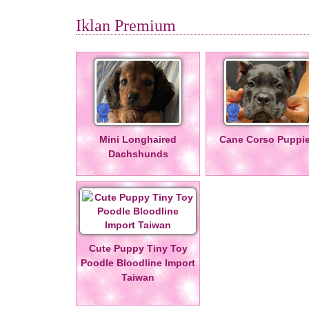
Iklan Premium
Mini Longhaired
Cane Corso Puppi
Dachshunds
Cute Puppy Tiny Toy
Poodle Bloodline Import
Taiwan