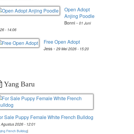
Open Adopt
Anjing Poodle
-
Bonni
01 Juni
26 - 14:06
Free Open Adopt
-
Jess
29 Mei 2026 - 15:20
Yang Baru
or Sale Puppy Female White French Bulldog
 Agustus 2026 - 12:01
jing French Bulldog
]