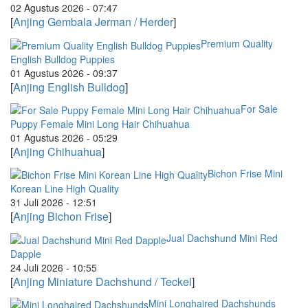
02 Agustus 2026 - 07:47
[
Anjing Gembala Jerman / Herder
]
Premium Quality
English Bulldog Puppies
01 Agustus 2026 - 09:37
[
Anjing English Bulldog
]
For Sale
Puppy Female Mini Long Hair Chihuahua
01 Agustus 2026 - 05:29
[
Anjing Chihuahua
]
Bichon Frise Mini
Korean Line High Quality
31 Juli 2026 - 12:51
[
Anjing Bichon Frise
]
Jual Dachshund Mini Red
Dapple
24 Juli 2026 - 10:55
[
Anjing Miniature Dachshund / Teckel
]
Mini Longhaired Dachshunds