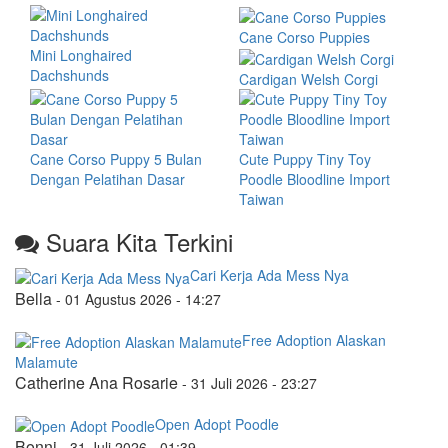
Cane Corso Puppies
Mini Longhaired
Dachshunds
Cardigan Welsh Corgi
Cane Corso Puppy 5 Bulan
Cute Puppy Tiny Toy
Dengan Pelatihan Dasar
Poodle Bloodline Import
Taiwan
Suara Kita Terkini
Cari Kerja Ada Mess Nya
Bella
-
01 Agustus 2026 - 14:27
Free Adoption Alaskan
Malamute
Catherine Ana Rosarie
-
31 Juli 2026 - 23:27
Open Adopt Poodle
Bonni
-
31 Juli 2026 - 01:39