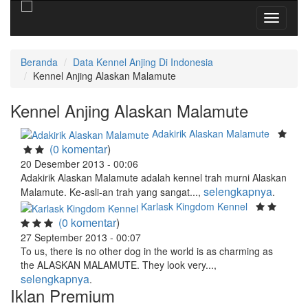
Toggle
navigati
Beranda
Data Kennel Anjing Di Indonesia
Kennel Anjing Alaskan Malamute
Kennel Anjing Alaskan Malamute
Adakirik Alaskan Malamute
(0 komentar
)
20 Desember 2013 - 00:06
Adakirik Alaskan Malamute adalah kennel trah murni Alaskan
selengkapnya
Malamute. Ke-asli-an trah yang sangat...,
.
Karlask Kingdom Kennel
(0 komentar
)
27 September 2013 - 00:07
To us, there is no other dog in the world is as charming as
the ALASKAN MALAMUTE. They look very...,
selengkapnya
.
Iklan Premium