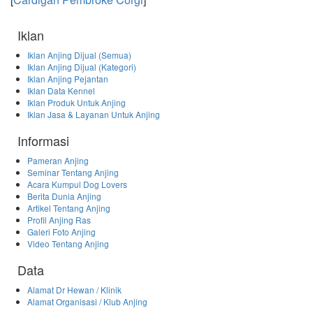
Iklan
Iklan Anjing Dijual (Semua)
Iklan Anjing Dijual (Kategori)
Iklan Anjing Pejantan
Iklan Data Kennel
Iklan Produk Untuk Anjing
Iklan Jasa & Layanan Untuk Anjing
Informasi
Pameran Anjing
Seminar Tentang Anjing
Acara Kumpul Dog Lovers
Berita Dunia Anjing
Artikel Tentang Anjing
Profil Anjing Ras
Galeri Foto Anjing
Video Tentang Anjing
Data
Alamat Dr Hewan / Klinik
Alamat Organisasi / Klub Anjing