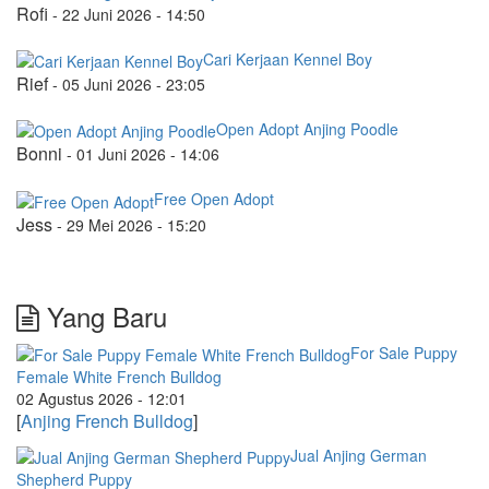
Rofi
-
22 Juni 2026 - 14:50
Cari Kerjaan Kennel Boy
Rief
-
05 Juni 2026 - 23:05
Open Adopt Anjing Poodle
Bonni
-
01 Juni 2026 - 14:06
Free Open Adopt
Jess
-
29 Mei 2026 - 15:20
Yang Baru
For Sale Puppy
Female White French Bulldog
02 Agustus 2026 - 12:01
[
Anjing French Bulldog
]
Jual Anjing German
Shepherd Puppy