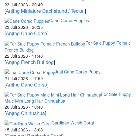
23 Juli 2026 - 20:40
[
Anjing Miniature Dachshund / Teckel
]
Cane Corso Puppies
23 Juli 2026 - 20:35
[
Anjing Cane Corso
]
For Sale Puppy Female
French Bulldog
22 Juli 2026 - 11:48
[
Anjing French Bulldog
]
Jual Cane Corso Puppy
21 Juli 2026 - 17:59
[
Anjing Cane Corso
]
For Sale Puppy
Male Mini Long Hair Chihuahua
20 Juli 2026 - 10:48
[
Anjing Chihuahua
]
Cardigan Welsh Corgi
15 Juli 2026 - 18:08
[
Cardigan Pembroke Corgi
]