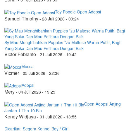
Toy Poodle Open Adopsi
Samuel Timothy
-
28 Juli 2026 - 09:24
Sy Mau Menghibahkan Puppies *zu Maltese Warna Putih, Bagi
Yang Suka Dan Mau Pelihara Dengan Baik
Victor Febianto
-
21 Juli 2026 - 19:42
Mocca
Vicmer
-
05 Juli 2026 - 22:36
Adopsi
Mery
-
04 Juli 2026 - 19:25
Open Adopsi Anjing
Jantan 1 Thn 10 Bln
Kendy Widjaya
-
01 Juli 2026 - 13:55
Dicarikan Segera Kennel Boy / Girl