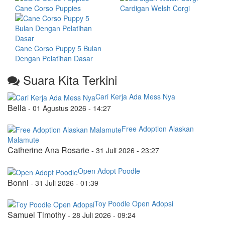
Cane Corso Puppies
Cardigan Welsh Corgi
Cane Corso Puppy 5 Bulan
Dengan Pelatihan Dasar
Suara Kita Terkini
Cari Kerja Ada Mess Nya
Bella
-
01 Agustus 2026 - 14:27
Free Adoption Alaskan
Malamute
Catherine Ana Rosarie
-
31 Juli 2026 - 23:27
Open Adopt Poodle
Bonni
-
31 Juli 2026 - 01:39
Toy Poodle Open Adopsi
Samuel Timothy
-
28 Juli 2026 - 09:24