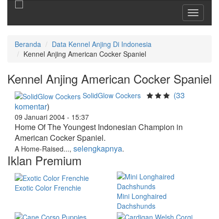
Toggle
navigati
Beranda
Data Kennel Anjing Di Indonesia
Kennel Anjing American Cocker Spaniel
Kennel Anjing American Cocker Spaniel
(33
SolidGlow Cockers
komentar
)
09 Januari 2004 - 15:37
Home Of The Youngest Indonesian Champion in
American Cocker Spaniel.
selengkapnya
A Home-Raised...,
.
Iklan Premium
Exotic Color Frenchie
Mini Longhaired
Dachshunds