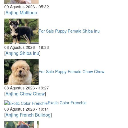
09 Agustus 2026 - 05:32
[
Anjing Maltipoo
]
For Sale Puppy Female Shiba Inu
08 Agustus 2026 - 19:33
[
Anjing Shiba Inu
]
For Sale Puppy Female Chow Chow
08 Agustus 2026 - 19:27
[
Anjing Chow Chow
]
Exotic Color Frenchie
08 Agustus 2026 - 19:14
[
Anjing French Bulldog
]