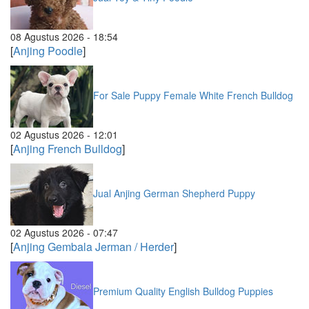
08 Agustus 2026 - 18:54
[
Anjing Poodle
]
For Sale Puppy Female White French Bulldog
02 Agustus 2026 - 12:01
[
Anjing French Bulldog
]
Jual Anjing German Shepherd Puppy
02 Agustus 2026 - 07:47
[
Anjing Gembala Jerman / Herder
]
Premium Quality English Bulldog Puppies