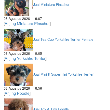
Jual Miniature Pinscher
08 Agustus 2026 - 19:07
[
Anjing Miniature Pinscher
]
Jual Tea Cup Yorkshire Terrier Female
08 Agustus 2026 - 19:05
[
Anjing Yorkshire Terrier
]
Jual Mini & Supermini Yorkshire Terrier
08 Agustus 2026 - 18:56
[
Anjing Poodle
]
Jual Toy & Tiny Poodle