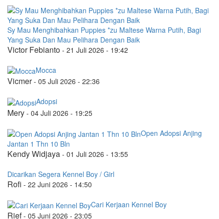
Sy Mau Menghibahkan Puppies *zu Maltese Warna Putih, Bagi
Yang Suka Dan Mau Pelihara Dengan Baik
Victor Febianto
-
21 Juli 2026 - 19:42
Mocca
Vicmer
-
05 Juli 2026 - 22:36
Adopsi
Mery
-
04 Juli 2026 - 19:25
Open Adopsi Anjing
Jantan 1 Thn 10 Bln
Kendy Widjaya
-
01 Juli 2026 - 13:55
Dicarikan Segera Kennel Boy / Girl
Rofi
-
22 Juni 2026 - 14:50
Cari Kerjaan Kennel Boy
Rief
-
05 Juni 2026 - 23:05