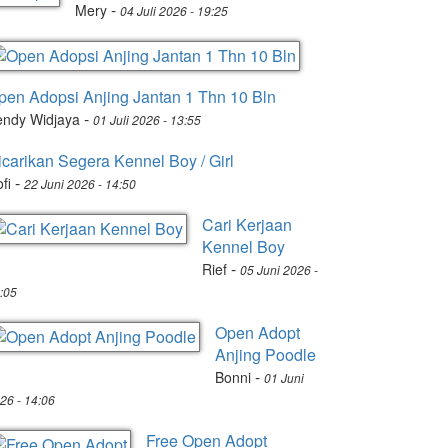
-
Mery
04 Juli 2026 - 19:25
pen Adopsi Anjing Jantan 1 Thn 10 Bln
-
endy Widjaya
01 Juli 2026 - 13:55
icarikan Segera Kennel Boy / Girl
-
fi
22 Juni 2026 - 14:50
Cari Kerjaan
Kennel Boy
-
Rief
05 Juni 2026 -
:05
Open Adopt
Anjing Poodle
-
Bonni
01 Juni
26 - 14:06
Free Open Adopt