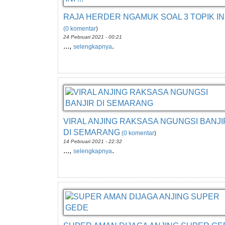
RAJA HERDER NGAMUK SOAL 3 TOPIK INI 
(0 komentar
)
24 Pebruari 2021 - 00:21
...,
.
selengkapnya
VIRAL ANJING RAKSASA NGUNGSI BANJI
DI SEMARANG
(0 komentar
)
14 Pebruari 2021 - 22:32
...,
.
selengkapnya