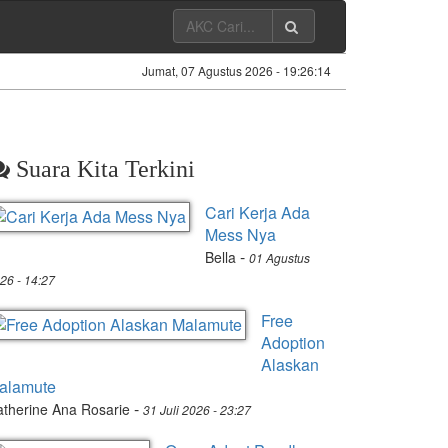
Jumat, 07 Agustus 2026 -
19:26:14
Suara Kita Terkini
Cari Kerja Ada
Mess Nya
-
Bella
01 Agustus
26 - 14:27
Free
Adoption
Alaskan
alamute
-
therine Ana Rosarie
31 Juli 2026 - 23:27