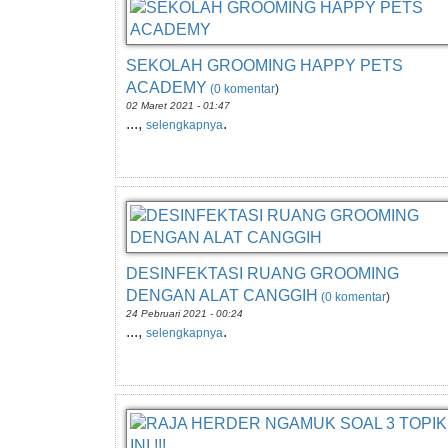
SEKOLAH GROOMING HAPPY PETS
ACADEMY
(0 komentar
)
02 Maret 2021 - 01:47
...,
.
selengkapnya
DESINFEKTASI RUANG GROOMING
DENGAN ALAT CANGGIH
(0 komentar
)
24 Pebruari 2021 - 00:24
...,
.
selengkapnya