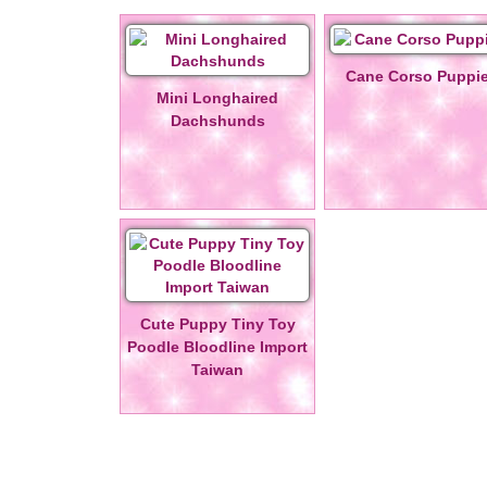
Cane Corso Puppi
Mini Longhaired
Dachshunds
Cute Puppy Tiny Toy
Poodle Bloodline Import
Taiwan