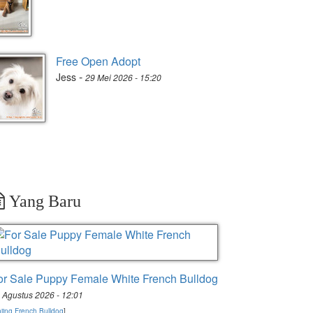
Free Open Adopt
-
Jess
29 Mei 2026 - 15:20
Yang Baru
or Sale Puppy Female White French Bulldog
 Agustus 2026 - 12:01
jing French Bulldog
]