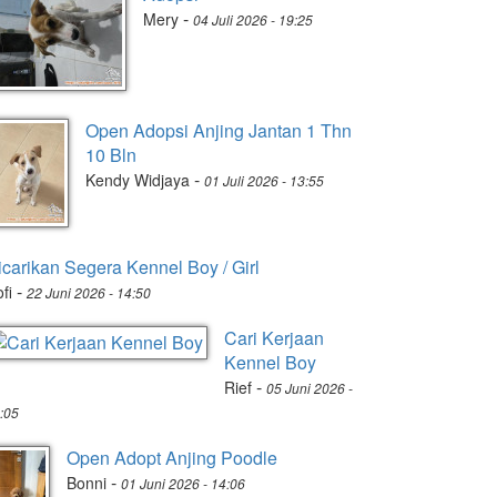
-
Mery
04 Juli 2026 - 19:25
Open Adopsi Anjing Jantan 1 Thn
10 Bln
-
Kendy Widjaya
01 Juli 2026 - 13:55
icarikan Segera Kennel Boy / Girl
-
fi
22 Juni 2026 - 14:50
Cari Kerjaan
Kennel Boy
-
Rief
05 Juni 2026 -
:05
Open Adopt Anjing Poodle
-
Bonni
01 Juni 2026 - 14:06