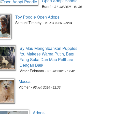
Open Adopt Poodle
-
Bonni
31 Juli 2026 - 01:39
Toy Poodle Open Adopsi
-
Samuel Timothy
28 Juli 2026 - 09:24
Sy Mau Menghibahkan Puppies
*zu Maltese Warna Putih, Bagi
Yang Suka Dan Mau Pelihara
Dengan Baik
-
Victor Febianto
21 Juli 2026 - 19:42
Mocca
-
Vicmer
05 Juli 2026 - 22:36
Adopsi