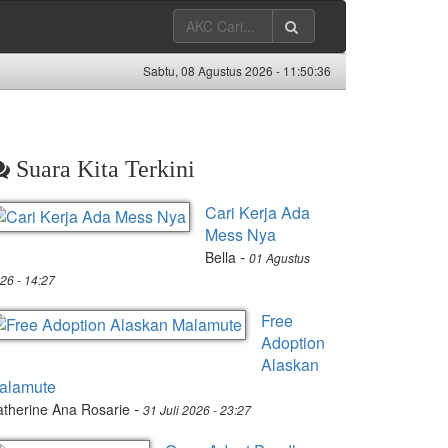
Sabtu, 08 Agustus 2026 -
11:50:37
Suara Kita Terkini
Cari Kerja Ada
Mess Nya
-
Bella
01 Agustus
26 - 14:27
Free
Adoption
Alaskan
alamute
-
therine Ana Rosarie
31 Juli 2026 - 23:27