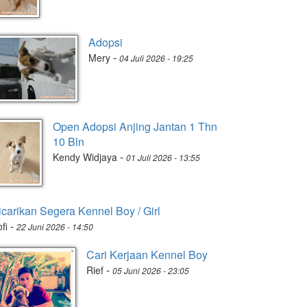
Adopsi
-
Mery
04 Juli 2026 - 19:25
Open Adopsi Anjing Jantan 1 Thn
10 Bln
-
Kendy Widjaya
01 Juli 2026 - 13:55
icarikan Segera Kennel Boy / Girl
-
fi
22 Juni 2026 - 14:50
Cari Kerjaan Kennel Boy
-
Rief
05 Juni 2026 - 23:05