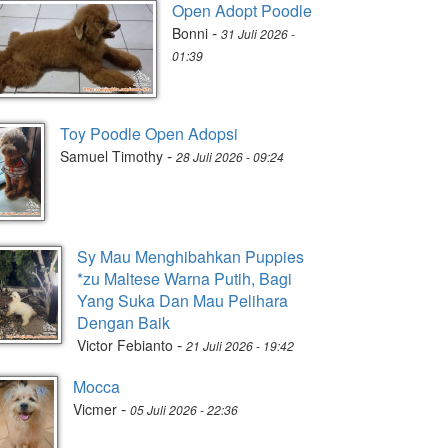
Open Adopt Poodle
-
Bonni
31 Juli 2026 -
01:39
Toy Poodle Open Adopsi
-
Samuel Timothy
28 Juli 2026 - 09:24
Sy Mau Menghibahkan Puppies
*zu Maltese Warna Putih, Bagi
Yang Suka Dan Mau Pelihara
Dengan Baik
-
Victor Febianto
21 Juli 2026 - 19:42
Mocca
-
Vicmer
05 Juli 2026 - 22:36