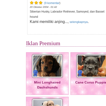
(9 komentar
)
20 Oktober 2004 - 01:42
Siberian Husky, Labrador Retriever, Samoyed, dan Basset
hound
Kami memiliki anjing...,
.
selengkapnya
Iklan Premium
Mini Longhaired
Cane Corso Puppi
Dachshunds