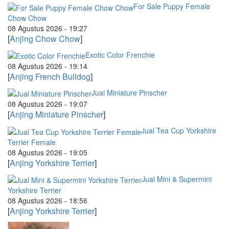
For Sale Puppy Female
Chow Chow
08 Agustus 2026 - 19:27
[
Anjing Chow Chow
]
Exotic Color Frenchie
08 Agustus 2026 - 19:14
[
Anjing French Bulldog
]
Jual Miniature Pinscher
08 Agustus 2026 - 19:07
[
Anjing Miniature Pinscher
]
Jual Tea Cup Yorkshire
Terrier Female
08 Agustus 2026 - 19:05
[
Anjing Yorkshire Terrier
]
Jual Mini & Supermini
Yorkshire Terrier
08 Agustus 2026 - 18:56
[
Anjing Yorkshire Terrier
]