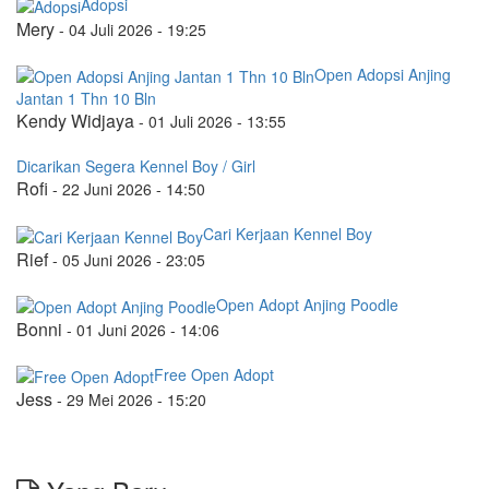
Adopsi
Mery
-
04 Juli 2026 - 19:25
Open Adopsi Anjing
Jantan 1 Thn 10 Bln
Kendy Widjaya
-
01 Juli 2026 - 13:55
Dicarikan Segera Kennel Boy / Girl
Rofi
-
22 Juni 2026 - 14:50
Cari Kerjaan Kennel Boy
Rief
-
05 Juni 2026 - 23:05
Open Adopt Anjing Poodle
Bonni
-
01 Juni 2026 - 14:06
Free Open Adopt
Jess
-
29 Mei 2026 - 15:20