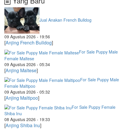
Yang Baru
Jual Anakan French Bulldog
09 Agustus 2026 - 19:56
[
Anjing French Bulldog
]
For Sale Puppy Male
Female Maltese
09 Agustus 2026 - 05:34
[
Anjing Maltese
]
For Sale Puppy Male
Female Maltipoo
09 Agustus 2026 - 05:32
[
Anjing Maltipoo
]
For Sale Puppy Female
Shiba Inu
08 Agustus 2026 - 19:33
[
Anjing Shiba Inu
]