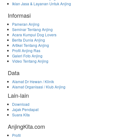
Iklan Jasa & Layanan Untuk Anjing
Informasi
Pameran Anjing
Seminar Tentang Anjing
Acara Kumpul Dog Lovers
Berita Dunia Anjing
Artikel Tentang Anjing
Profil Anjing Ras
Galeri Foto Anjing
Video Tentang Anjing
Data
Alamat Dr Hewan / Klinik
Alamat Organisasi / Klub Anjing
Lain-lain
Download
Jajak Pendapat
Suara Kita
AnjingKita.com
Profil