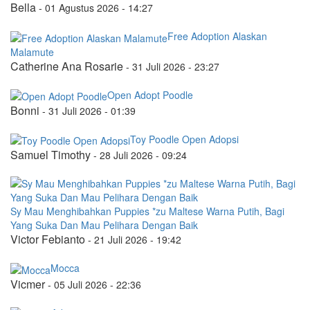
Bella
-
01 Agustus 2026 - 14:27
Free Adoption Alaskan
Malamute
Catherine Ana Rosarie
-
31 Juli 2026 - 23:27
Open Adopt Poodle
Bonni
-
31 Juli 2026 - 01:39
Toy Poodle Open Adopsi
Samuel Timothy
-
28 Juli 2026 - 09:24
Sy Mau Menghibahkan Puppies *zu Maltese Warna Putih, Bagi
Yang Suka Dan Mau Pelihara Dengan Baik
Victor Febianto
-
21 Juli 2026 - 19:42
Mocca
Vicmer
-
05 Juli 2026 - 22:36