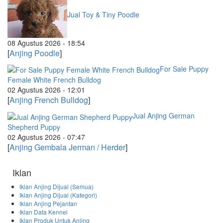
Jual Toy & Tiny Poodle
08 Agustus 2026 - 18:54
[
Anjing Poodle
]
For Sale Puppy
Female White French Bulldog
02 Agustus 2026 - 12:01
[
Anjing French Bulldog
]
Jual Anjing German
Shepherd Puppy
02 Agustus 2026 - 07:47
[
Anjing Gembala Jerman / Herder
]
Iklan
Iklan Anjing Dijual (Semua)
Iklan Anjing Dijual (Kategori)
Iklan Anjing Pejantan
Iklan Data Kennel
Iklan Produk Untuk Anjing