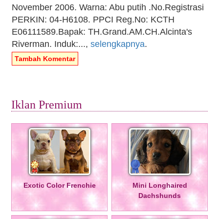
November 2006. Warna: Abu putih .No.Registrasi
PERKIN: 04-H6108. PPCI Reg.No: KCTH
E06111589.Bapak: TH.Grand.AM.CH.Alcinta's
Riverman. Induk:...,
selengkapnya
.
Tambah Komentar
Iklan Premium
Exotic Color Frenchie
Mini Longhaired
Dachshunds