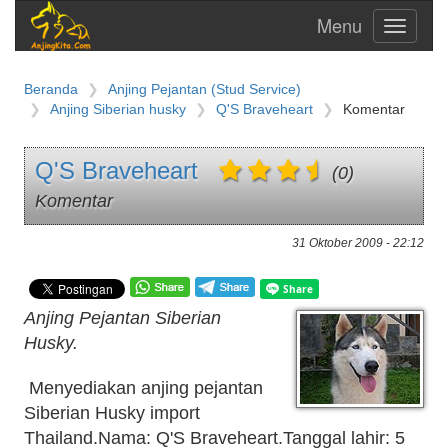
Toggle
navigati
Beranda
Anjing Pejantan (Stud Service)
Anjing Siberian husky
Q'S Braveheart
Komentar
Q'S Braveheart
(0)
Komentar
31 Oktober 2009 - 22:12
Anjing Pejantan Siberian
Husky.
Menyediakan anjing pejantan
Siberian Husky import
Thailand.Nama: Q'S Braveheart.Tanggal lahir: 5