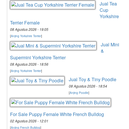
Jual Tea
Cup
Yorkshire
Terrier Female
08 Agustus 2026 - 19:05
[
Anjing Yorkshire Terrier
]
Jual Mini
&
Supermini Yorkshire Terrier
08 Agustus 2026 - 18:56
[
Anjing Yorkshire Terrier
]
Jual Toy & Tiny Poodle
08 Agustus 2026 - 18:54
[
Anjing Poodle
]
For Sale Puppy Female White French Bulldog
02 Agustus 2026 - 12:01
[
Anjing French Bulldog
]