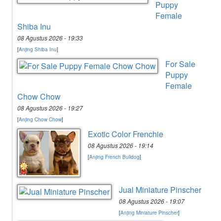
Puppy
Female
Shiba Inu
08 Agustus 2026 - 19:33
[
Anjing Shiba Inu
]
For Sale
Puppy
Female
Chow Chow
08 Agustus 2026 - 19:27
[
Anjing Chow Chow
]
Exotic Color Frenchie
08 Agustus 2026 - 19:14
[
Anjing French Bulldog
]
Jual Miniature Pinscher
08 Agustus 2026 - 19:07
[
Anjing Miniature Pinscher
]