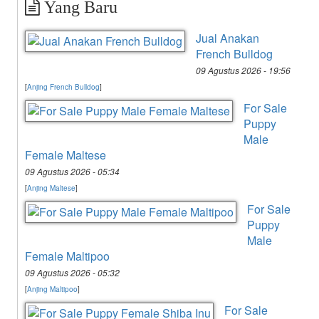
Yang Baru
Jual Anakan
French Bulldog
09 Agustus 2026 - 19:56
[
Anjing French Bulldog
]
For Sale
Puppy
Male
Female Maltese
09 Agustus 2026 - 05:34
[
Anjing Maltese
]
For Sale
Puppy
Male
Female Maltipoo
09 Agustus 2026 - 05:32
[
Anjing Maltipoo
]
For Sale