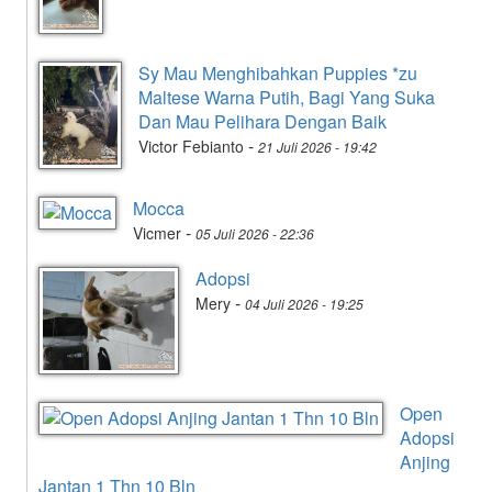
Sy Mau Menghibahkan Puppies *zu
Maltese Warna Putih, Bagi Yang Suka
Dan Mau Pelihara Dengan Baik
-
Victor Febianto
21 Juli 2026 - 19:42
Mocca
-
Vicmer
05 Juli 2026 - 22:36
Adopsi
-
Mery
04 Juli 2026 - 19:25
Open
Adopsi
Anjing
Jantan 1 Thn 10 Bln