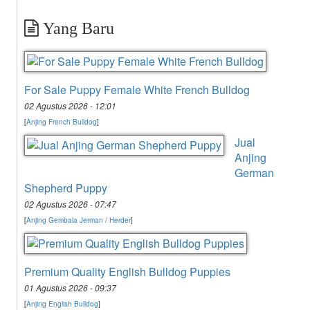
Yang Baru
For Sale Puppy Female White French Bulldog
02 Agustus 2026 - 12:01
[
Anjing French Bulldog
]
Jual
Anjing
German
Shepherd Puppy
02 Agustus 2026 - 07:47
[
Anjing Gembala Jerman / Herder
]
Premium Quality English Bulldog Puppies
01 Agustus 2026 - 09:37
[
Anjing English Bulldog
]