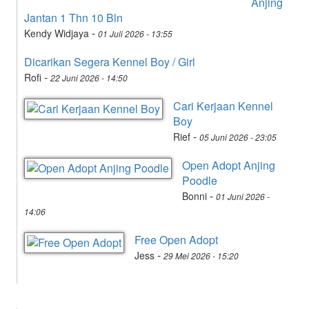
Anjing
Jantan 1 Thn 10 Bln
-
Kendy Widjaya
01 Juli 2026 - 13:55
Dicarikan Segera Kennel Boy / Girl
-
Rofi
22 Juni 2026 - 14:50
Cari Kerjaan Kennel
Boy
-
Rief
05 Juni 2026 - 23:05
Open Adopt Anjing
Poodle
-
Bonni
01 Juni 2026 -
14:06
Free Open Adopt
-
Jess
29 Mei 2026 - 15:20