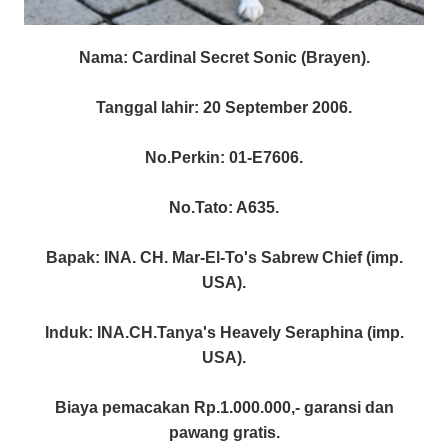
Nama: Cardinal Secret Sonic (Brayen).
Tanggal lahir: 20 September 2006.
No.Perkin: 01-E7606.
No.Tato: A635.
Bapak: INA. CH. Mar-El-To's Sabrew Chief (imp.
USA).
Induk: INA.CH.Tanya's Heavely Seraphina (imp.
USA).
Biaya pemacakan Rp.1.000.000,- garansi dan
pawang gratis.