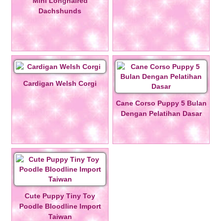
Mini Longhaired
Dachshunds
Cardigan Welsh Corgi
Cane Corso Puppy 5 Bulan
Dengan Pelatihan Dasar
Cute Puppy Tiny Toy
Poodle Bloodline Import
Taiwan