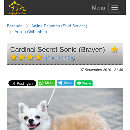
Toggle
navigati
Beranda
Anjing Pejantan (Stud Service)
Anjing Chihuahua
Cardinal Secret Sonic (Brayen)
(0 komentar
)
07 September 2010 - 21:40