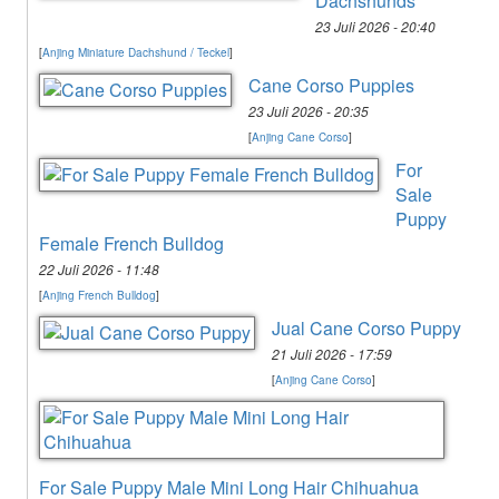
Dachshunds
23 Juli 2026 - 20:40
[
Anjing Miniature Dachshund / Teckel
]
Cane Corso Puppies
23 Juli 2026 - 20:35
[
Anjing Cane Corso
]
For
Sale
Puppy
Female French Bulldog
22 Juli 2026 - 11:48
[
Anjing French Bulldog
]
Jual Cane Corso Puppy
21 Juli 2026 - 17:59
[
Anjing Cane Corso
]
For Sale Puppy Male Mini Long Hair Chihuahua