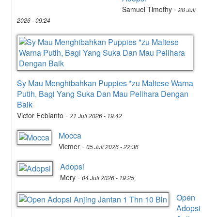
-
Samuel Timothy
28 Juli
2026 - 09:24
Sy Mau Menghibahkan Puppies *zu Maltese Warna
Putih, Bagi Yang Suka Dan Mau Pelihara Dengan
Baik
-
Victor Febianto
21 Juli 2026 - 19:42
Mocca
-
Vicmer
05 Juli 2026 - 22:36
Adopsi
-
Mery
04 Juli 2026 - 19:25
Open
Adopsi