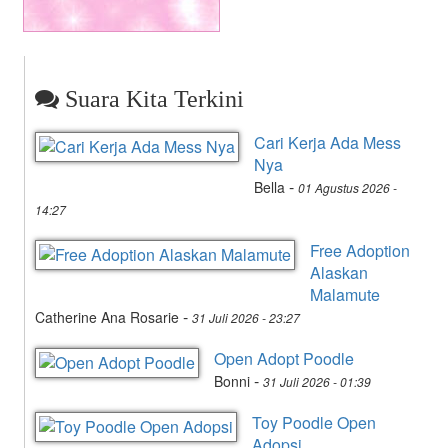
Suara Kita Terkini
Cari Kerja Ada Mess
Nya
-
Bella
01 Agustus 2026 -
14:27
Free Adoption
Alaskan
Malamute
-
Catherine Ana Rosarie
31 Juli 2026 - 23:27
Open Adopt Poodle
-
Bonni
31 Juli 2026 - 01:39
Toy Poodle Open
Adopsi