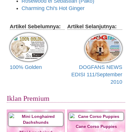
Rosewood el Sebastian (Pako)
Charming Chi's Hot Ginger
Artikel Sebelumnya:
Artikel Selanjutnya:
100% Golden
DOGFANS NEWS
EDISI 111/September
2010
Iklan Premium
Cane Corso Puppies