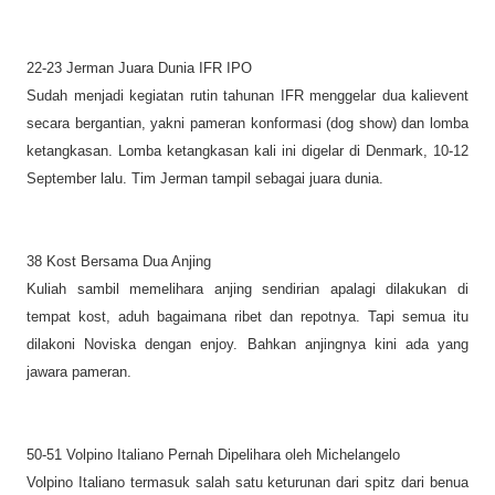
22-23 Jerman Juara Dunia IFR IPO
Sudah menjadi kegiatan rutin tahunan IFR menggelar dua kalievent
secara bergantian, yakni pameran konformasi (dog show) dan lomba
ketangkasan. Lomba ketangkasan kali ini digelar di Denmark, 10-12
September lalu. Tim Jerman tampil sebagai juara dunia.
38 Kost Bersama Dua Anjing
Kuliah sambil memelihara anjing sendirian apalagi dilakukan di
tempat kost, aduh bagaimana ribet dan repotnya. Tapi semua itu
dilakoni Noviska dengan enjoy. Bahkan anjingnya kini ada yang
jawara pameran.
50-51 Volpino Italiano Pernah Dipelihara oleh Michelangelo
Volpino Italiano termasuk salah satu keturunan dari spitz dari benua