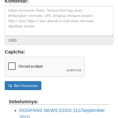
Komentar:
Captcha:
Beri Komentar
Sebelumnya:
DOGFANS NEWS EDISI 111/September
2010