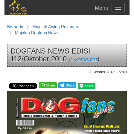
Toggle
navigati
Beranda
Majalah Anjing Rekanan
Majalah Dogfans News
DOGFANS NEWS EDISI
112/Oktober 2010
(0 komentar
)
27 Oktober 2010 - 02:40