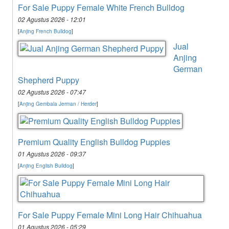
For Sale Puppy Female White French Bulldog
02 Agustus 2026 - 12:01
[
Anjing French Bulldog
]
Jual
Anjing
German
Shepherd Puppy
02 Agustus 2026 - 07:47
[
Anjing Gembala Jerman / Herder
]
Premium Quality English Bulldog Puppies
01 Agustus 2026 - 09:37
[
Anjing English Bulldog
]
For Sale Puppy Female Mini Long Hair Chihuahua
01 Agustus 2026 - 05:29