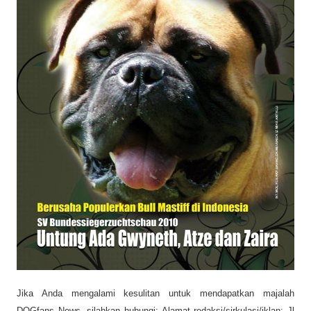
Jika Anda mengalami kesulitan untuk mendapatkan majalah
DOGfans News, silahkan hubungi: Alamat redaksi/sirkulasi/iklan: Jl