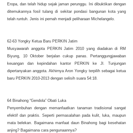
Eropa, dan telah hidup sejak jaman perunggu. Ini dibuktikan dengan
ditemukannya fosil tulang di sekitar pondasi bangunan kota yang
telah runtuh. Jenis ini pernah menjadi peliharaan Michelangelo.
62-63 Yongky Ketua Baru PERKIN Jatim
Musyawarah anggota PERKIN Jatim 2010 yang diadakan di RM
Biyung, 10 Oktober berjalan cukup panas. Pertanggungjawaban
keuangan dan kepindahan kantor PERKIN ke Jl. Tunjungan
dipertanyakan anggota. Akhirnya Aron Yongky terpilih sebagai ketua
baru PERKIN 2010-2013 dengan selisih suara 54:18.
64 Binahong “Gendola” Obati Luka
Penyembuhan dengan memanfaatkan tanaman tradisional sangat
efektif dan praktis. Seperti permasalahan pada kulit, luka, maupun
mata belekan. Bagaimana manfaat daun Binahong bagi kesehatan
anjing? Bagaimana cara pengunaannya?