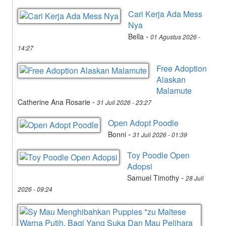
Cari Kerja Ada Mess
Nya
-
Bella
01 Agustus 2026 -
14:27
Free Adoption
Alaskan
Malamute
-
Catherine Ana Rosarie
31 Juli 2026 - 23:27
Open Adopt Poodle
-
Bonni
31 Juli 2026 - 01:39
Toy Poodle Open
Adopsi
-
Samuel Timothy
28 Juli
2026 - 09:24