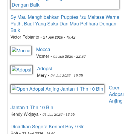
Sy Mau Menghibahkan Puppies *zu Maltese Warna
Putih, Bagi Yang Suka Dan Mau Pelihara Dengan
Baik
-
Victor Febianto
21 Juli 2026 - 19:42
Mocca
-
Vicmer
05 Juli 2026 - 22:36
Adopsi
-
Mery
04 Juli 2026 - 19:25
Open
Adopsi
Anjing
Jantan 1 Thn 10 Bln
-
Kendy Widjaya
01 Juli 2026 - 13:55
Dicarikan Segera Kennel Boy / Girl
-
Rofi
22 Juni 2026 - 14:50