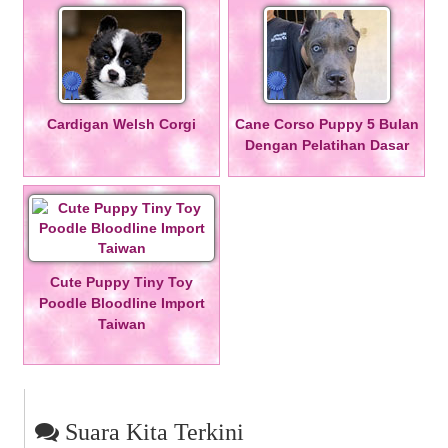
Cardigan Welsh Corgi
Cane Corso Puppy 5 Bulan
Dengan Pelatihan Dasar
Cute Puppy Tiny Toy
Poodle Bloodline Import
Taiwan
Suara Kita Terkini