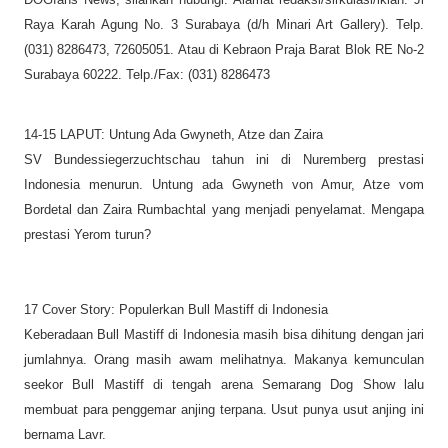
Raya Karah Agung No. 3 Surabaya (d/h Minari Art Gallery). Telp.
(031) 8286473, 72605051. Atau di Kebraon Praja Barat Blok RE No-2
Surabaya 60222. Telp./Fax: (031) 8286473
14-15 LAPUT: Untung Ada Gwyneth, Atze dan Zaira
SV Bundessiegerzuchtschau tahun ini di Nuremberg prestasi
Indonesia menurun. Untung ada Gwyneth von Amur, Atze vom
Bordetal dan Zaira Rumbachtal yang menjadi penyelamat. Mengapa
prestasi Yerom turun?
17 Cover Story: Populerkan Bull Mastiff di Indonesia
Keberadaan Bull Mastiff di Indonesia masih bisa dihitung dengan jari
jumlahnya. Orang masih awam melihatnya. Makanya kemunculan
seekor Bull Mastiff di tengah arena Semarang Dog Show lalu
membuat para penggemar anjing terpana. Usut punya usut anjing ini
bernama Lavr.