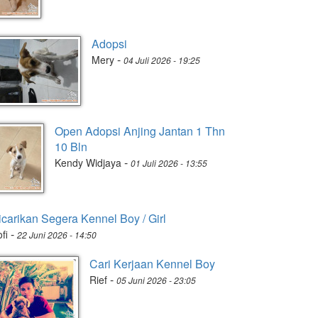
Adopsi
-
Mery
04 Juli 2026 - 19:25
Open Adopsi Anjing Jantan 1 Thn
10 Bln
-
Kendy Widjaya
01 Juli 2026 - 13:55
icarikan Segera Kennel Boy / Girl
-
fi
22 Juni 2026 - 14:50
Cari Kerjaan Kennel Boy
-
Rief
05 Juni 2026 - 23:05