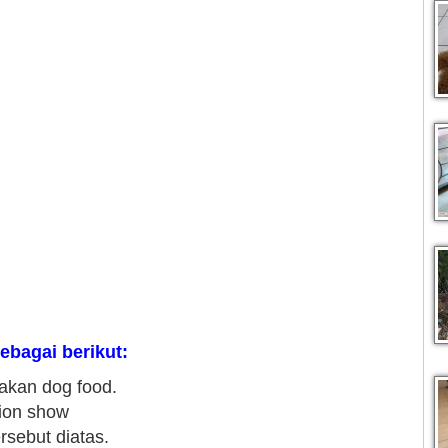
ebagai berikut:
akan dog food.
hion show
rsebut diatas.