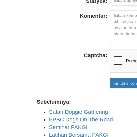
Subyek:
Komentar:
Captcha:
Beri Kom
Sebelumnya:
Safari Doggie Gathering
PPBC Dogs On The Road
Seminar PAKGI
Latihan Bersama PAKGI