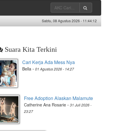
Sabtu, 08 Agustus 2026 -
11:44:13
Suara Kita Terkini
Cari Kerja Ada Mess Nya
-
Bella
01 Agustus 2026 - 14:27
Free Adoption Alaskan Malamute
-
Catherine Ana Rosarie
31 Juli 2026 -
23:27