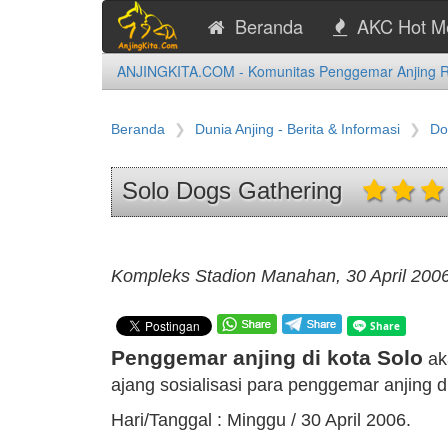
Beranda
AKC Hot M
ANJINGKITA.COM - Komunitas Penggemar Anjing Ras
Beranda
Dunia Anjing - Berita & Informasi
Do
Solo Dogs Gathering
Kompleks Stadion Manahan, 30 April 2006
Penggemar anjing di kota Solo
ak
ajang sosialisasi para penggemar anjing di
Hari/Tanggal : Minggu / 30 April 2006.