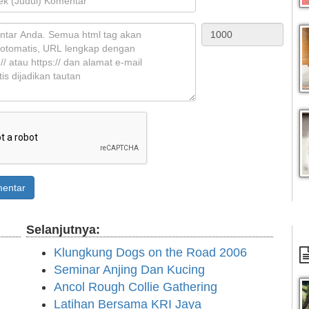
entar
Selanjutnya:
Klungkung Dogs on the Road 2006
Seminar Anjing Dan Kucing
Ancol Rough Collie Gathering
Latihan Bersama KRI Jaya