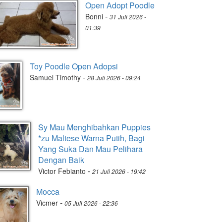
Open Adopt Poodle
-
Bonni
31 Juli 2026 -
01:39
Toy Poodle Open Adopsi
-
Samuel Timothy
28 Juli 2026 - 09:24
Sy Mau Menghibahkan Puppies
*zu Maltese Warna Putih, Bagi
Yang Suka Dan Mau Pelihara
Dengan Baik
-
Victor Febianto
21 Juli 2026 - 19:42
Mocca
-
Vicmer
05 Juli 2026 - 22:36