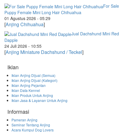
For Sale
Puppy Female Mini Long Hair Chihuahua
01 Agustus 2026 - 05:29
[
Anjing Chihuahua
]
Jual Dachshund Mini Red
Dapple
24 Juli 2026 - 10:55
[
Anjing Miniature Dachshund / Teckel
]
Iklan
Iklan Anjing Dijual (Semua)
Iklan Anjing Dijual (Kategori)
Iklan Anjing Pejantan
Iklan Data Kennel
Iklan Produk Untuk Anjing
Iklan Jasa & Layanan Untuk Anjing
Informasi
Pameran Anjing
Seminar Tentang Anjing
Acara Kumpul Dog Lovers