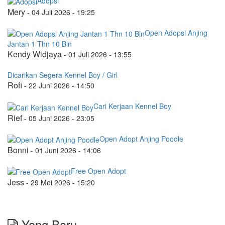
Adopsi
Mery
-
04 Juli 2026 - 19:25
Open Adopsi Anjing
Jantan 1 Thn 10 Bln
Kendy Widjaya
-
01 Juli 2026 - 13:55
Dicarikan Segera Kennel Boy / Girl
Rofi
-
22 Juni 2026 - 14:50
Cari Kerjaan Kennel Boy
Rief
-
05 Juni 2026 - 23:05
Open Adopt Anjing Poodle
Bonni
-
01 Juni 2026 - 14:06
Free Open Adopt
Jess
-
29 Mei 2026 - 15:20
Yang Baru