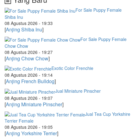
For Sale Puppy Female
Shiba Inu
08 Agustus 2026 - 19:33
[
Anjing Shiba Inu
]
For Sale Puppy Female
Chow Chow
08 Agustus 2026 - 19:27
[
Anjing Chow Chow
]
Exotic Color Frenchie
08 Agustus 2026 - 19:14
[
Anjing French Bulldog
]
Jual Miniature Pinscher
08 Agustus 2026 - 19:07
[
Anjing Miniature Pinscher
]
Jual Tea Cup Yorkshire
Terrier Female
08 Agustus 2026 - 19:05
[
Anjing Yorkshire Terrier
]