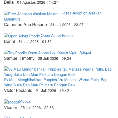
Bella
-
01 Agustus 2026 - 14:27
Free Adoption Alaskan
Malamute
Catherine Ana Rosarie
-
31 Juli 2026 - 23:27
Open Adopt Poodle
Bonni
-
31 Juli 2026 - 01:39
Toy Poodle Open Adopsi
Samuel Timothy
-
28 Juli 2026 - 09:24
Sy Mau Menghibahkan Puppies *zu Maltese Warna Putih, Bagi
Yang Suka Dan Mau Pelihara Dengan Baik
Victor Febianto
-
21 Juli 2026 - 19:42
Mocca
Vicmer
-
05 Juli 2026 - 22:36