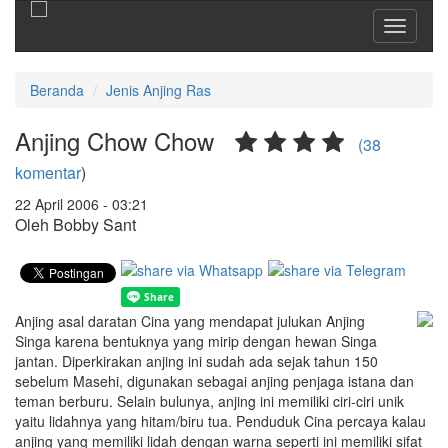
Toggle
navigati
Beranda
Jenis Anjing Ras
Anjing Chow Chow
(38
komentar
)
22 April 2006 - 03:21
Oleh Bobby Sant
Anjing asal daratan Cina yang mendapat julukan Anjing
Singa karena bentuknya yang mirip dengan hewan Singa
jantan. Diperkirakan anjing ini sudah ada sejak tahun 150
sebelum Masehi, digunakan sebagai anjing penjaga istana dan
teman berburu. Selain bulunya, anjing ini memiliki ciri-ciri unik
yaitu lidahnya yang hitam/biru tua. Penduduk Cina percaya kalau
anjing yang memiliki lidah dengan warna seperti ini memiliki sifat