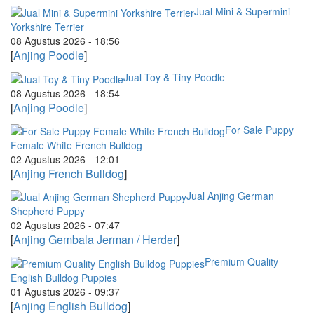
Jual Mini & Supermini
Yorkshire Terrier
08 Agustus 2026 - 18:56
[
Anjing Poodle
]
Jual Toy & Tiny Poodle
08 Agustus 2026 - 18:54
[
Anjing Poodle
]
For Sale Puppy
Female White French Bulldog
02 Agustus 2026 - 12:01
[
Anjing French Bulldog
]
Jual Anjing German
Shepherd Puppy
02 Agustus 2026 - 07:47
[
Anjing Gembala Jerman / Herder
]
Premium Quality
English Bulldog Puppies
01 Agustus 2026 - 09:37
[
Anjing English Bulldog
]