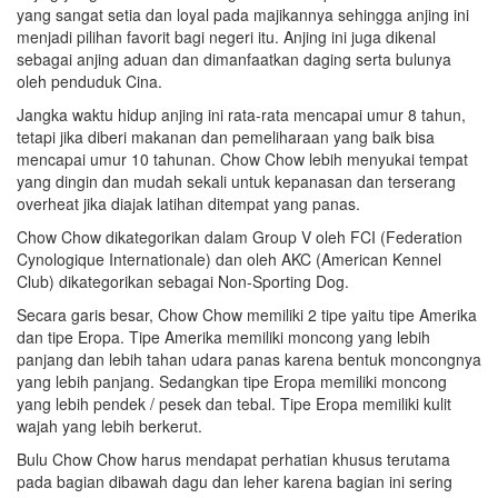
yang sangat setia dan loyal pada majikannya sehingga anjing ini
menjadi pilihan favorit bagi negeri itu. Anjing ini juga dikenal
sebagai anjing aduan dan dimanfaatkan daging serta bulunya
oleh penduduk Cina.
Jangka waktu hidup anjing ini rata-rata mencapai umur 8 tahun,
tetapi jika diberi makanan dan pemeliharaan yang baik bisa
mencapai umur 10 tahunan. Chow Chow lebih menyukai tempat
yang dingin dan mudah sekali untuk kepanasan
dan terserang
overheat jika diajak latihan ditempat yang panas.
Chow Chow dikategorikan dalam Group V
oleh FCI (Federation
Cynologique Internationale) dan oleh AKC (American Kennel
Club) dikategorikan sebagai Non-Sporting Dog.
Secara garis besar, Chow Chow memiliki 2 tipe yaitu tipe Amerika
dan tipe Eropa. Tipe Amerika memiliki moncong yang lebih
panjang dan lebih tahan udara panas karena bentuk moncongnya
yang lebih panjang. Sedangkan tipe Eropa memiliki moncong
yang lebih pendek / pesek dan tebal. Tipe Eropa memiliki kulit
wajah yang lebih berkerut.
Bulu Chow Chow harus mendapat perhatian khusus terutama
pada bagian dibawah dagu dan leher karena bagian ini sering