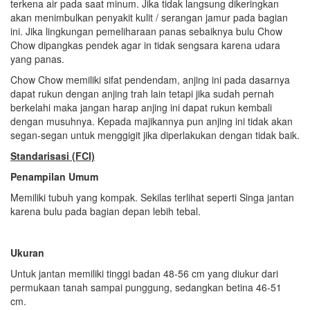
terkena air pada saat minum. Jika tidak langsung dikeringkan
akan menimbulkan penyakit kulit / serangan jamur pada bagian
ini. Jika lingkungan pemeliharaan panas sebaiknya bulu Chow
Chow dipangkas pendek agar in tidak sengsara karena udara
yang panas.
Chow Chow memiliki sifat pendendam, anjing ini pada dasarnya
dapat rukun dengan anjing trah lain tetapi jika sudah pernah
berkelahi maka jangan harap anjing ini dapat rukun kembali
dengan musuhnya. Kepada majikannya pun anjing ini tidak akan
segan-segan untuk menggigit jika diperlakukan dengan tidak baik.
Standarisasi (FCI)
Penampilan Umum
Memiliki tubuh yang kompak. Sekilas terlihat seperti Singa jantan
karena bulu pada bagian depan lebih tebal.
Ukuran
Untuk jantan memiliki tinggi badan 48-56 cm yang diukur dari
permukaan tanah sampai punggung, sedangkan betina 46-51
cm.