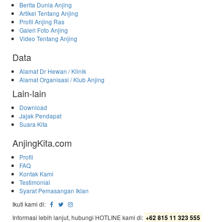
Berita Dunia Anjing
Artikel Tentang Anjing
Profil Anjing Ras
Galeri Foto Anjing
Video Tentang Anjing
Data
Alamat Dr Hewan / Klinik
Alamat Organisasi / Klub Anjing
Lain-lain
Download
Jajak Pendapat
Suara Kita
AnjingKita.com
Profil
FAQ
Kontak Kami
Testimonial
Syarat Pemasangan Iklan
Ikuti kami di:
Informasi lebih lanjut, hubungi HOTLINE kami di:
+62 815 11 323 555