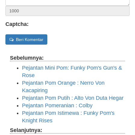
Captcha:
Beri Komentar
Sebelumnya:
Pejantan Mini Pom: Funky Pom's Gun's &
Rose
Pejantan Pom Orange : Nerro Von
Kacapiring
Pejantan Pom Putih : Alto Von Duta Hegar
Pejantan Pomeranian : Colby
Pejantan Pom Istimewa : Funky Pom's
Knight Rises
Selanjutnya: