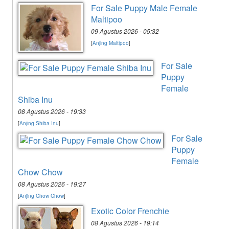
For Sale Puppy Male Female
Maltipoo
09 Agustus 2026 - 05:32
[
Anjing Maltipoo
]
For Sale
Puppy
Female
Shiba Inu
08 Agustus 2026 - 19:33
[
Anjing Shiba Inu
]
For Sale
Puppy
Female
Chow Chow
08 Agustus 2026 - 19:27
[
Anjing Chow Chow
]
Exotic Color Frenchie
08 Agustus 2026 - 19:14