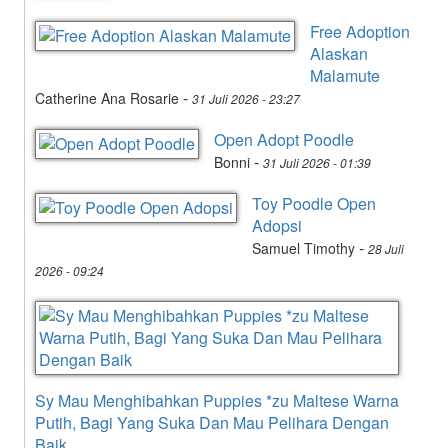
Free Adoption
Alaskan
Malamute
-
Catherine Ana Rosarie
31 Juli 2026 - 23:27
Open Adopt Poodle
-
Bonni
31 Juli 2026 - 01:39
Toy Poodle Open
Adopsi
-
Samuel Timothy
28 Juli
2026 - 09:24
Sy Mau Menghibahkan Puppies *zu Maltese Warna
Putih, Bagi Yang Suka Dan Mau Pelihara Dengan
Baik