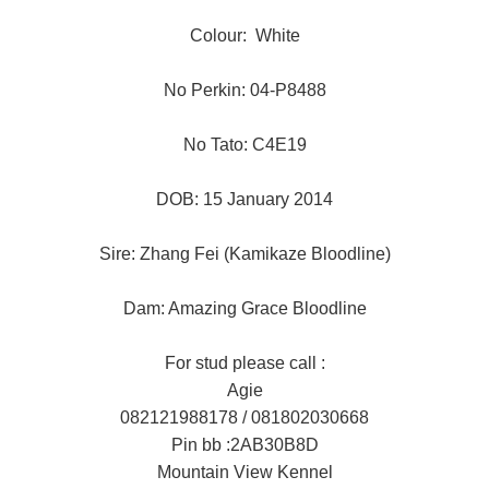
Colour: White
No Perkin: 04-P8488
No Tato: C4E19
DOB: 15 January 2014
Sire: Zhang Fei (Kamikaze Bloodline)
Dam: Amazing Grace Bloodline
For stud please call :
Agie
082121988178 / 081802030668
Pin bb :2AB30B8D
Mountain View Kennel