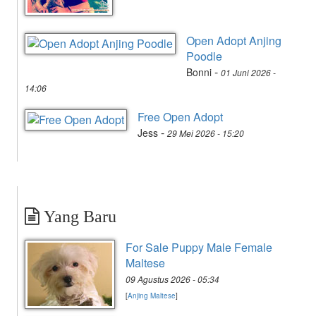
Open Adopt Anjing
Poodle
-
Bonni
01 Juni 2026 -
14:06
Free Open Adopt
-
Jess
29 Mei 2026 - 15:20
Yang Baru
For Sale Puppy Male Female
Maltese
09 Agustus 2026 - 05:34
[
Anjing Maltese
]