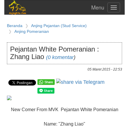
Toggle
navigati
Beranda
Anjing Pejantan (Stud Service)
Anjing Pomeranian
Pejantan White Pomeranian :
Zhang Liao
(0 komentar
)
05 Maret 2015 - 22:53
New Comer From MVK Pejantan White Pomeranian
Name: "Zhang Liao"