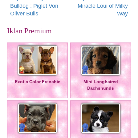
Bulldog : Piglet Von
Miracle Loui of Milky
Oliver Bulls
Way
Iklan Premium
Exotic Color Frenchie
Mini Longhaired
Dachshunds