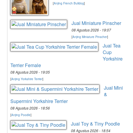
[
Anjing French Bulldog
]
Jual Miniature Pinscher
08 Agustus 2026 - 19:07
[
Anjing Miniature Pinscher
]
Jual Tea
Cup
Yorkshire
Terrier Female
08 Agustus 2026 - 19:05
[
Anjing Yorkshire Terrier
]
Jual Mini
&
Supermini Yorkshire Terrier
08 Agustus 2026 - 18:56
[
Anjing Poodle
]
Jual Toy & Tiny Poodle
08 Agustus 2026 - 18:54