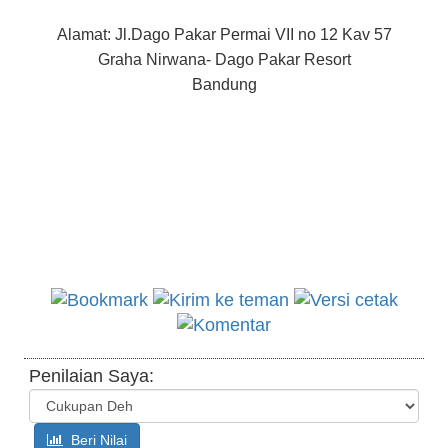
Alamat: Jl.Dago Pakar Permai VII no 12 Kav 57
Graha Nirwana- Dago Pakar Resort
Bandung
Penilaian Saya:
Beri Nilai