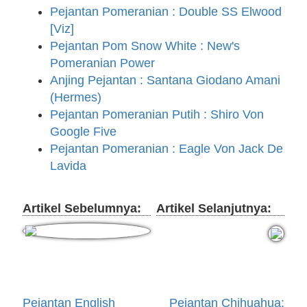
Pejantan Pomeranian : Double SS Elwood
[Viz]
Pejantan Pom Snow White : New's
Pomeranian Power
Anjing Pejantan : Santana Giodano Amani
(Hermes)
Pejantan Pomeranian Putih : Shiro Von
Google Five
Pejantan Pomeranian : Eagle Von Jack De
Lavida
Artikel Sebelumnya:
Artikel Selanjutnya:
Pejantan English
Pejantan Chihuahua: