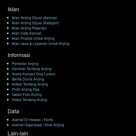
Iklan
Iklan Anjing Dijual (Semua)
Iklan Anjing Dijual (Kategori)
Iklan Anjing Pejantan
Iklan Data Kennel
Iklan Produk Untuk Anjing
Iklan Jasa & Layanan Untuk Anjing
Informasi
Pameran Anjing
Seminar Tentang Anjing
Acara Kumpul Dog Lovers
Berita Dunia Anjing
Artikel Tentang Anjing
Profil Anjing Ras
Galeri Foto Anjing
Video Tentang Anjing
Data
Alamat Dr Hewan / Klinik
Alamat Organisasi / Klub Anjing
Lain-lain