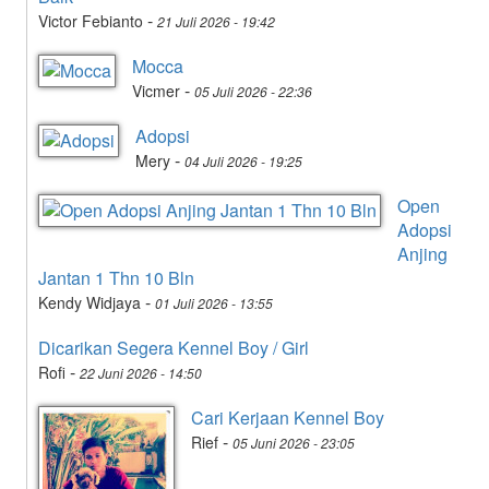
-
Victor Febianto
21 Juli 2026 - 19:42
Mocca
-
Vicmer
05 Juli 2026 - 22:36
Adopsi
-
Mery
04 Juli 2026 - 19:25
Open
Adopsi
Anjing
Jantan 1 Thn 10 Bln
-
Kendy Widjaya
01 Juli 2026 - 13:55
Dicarikan Segera Kennel Boy / Girl
-
Rofi
22 Juni 2026 - 14:50
Cari Kerjaan Kennel Boy
-
Rief
05 Juni 2026 - 23:05