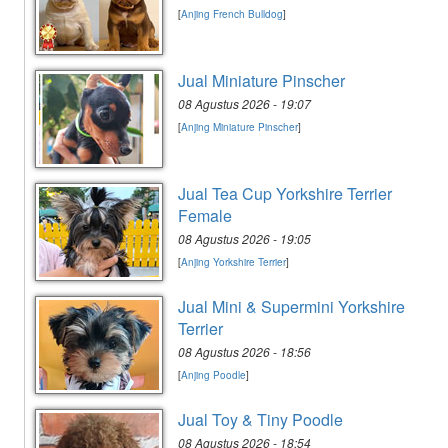
[
Anjing French Bulldog
]
Jual Miniature Pinscher
08 Agustus 2026 - 19:07
[
Anjing Miniature Pinscher
]
Jual Tea Cup Yorkshire Terrier
Female
08 Agustus 2026 - 19:05
[
Anjing Yorkshire Terrier
]
Jual Mini & Supermini Yorkshire
Terrier
08 Agustus 2026 - 18:56
[
Anjing Poodle
]
Jual Toy & Tiny Poodle
08 Agustus 2026 - 18:54