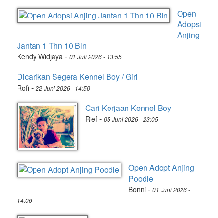
Open
Adopsi
Anjing
Jantan 1 Thn 10 Bln
-
Kendy Widjaya
01 Juli 2026 - 13:55
Dicarikan Segera Kennel Boy / Girl
-
Rofi
22 Juni 2026 - 14:50
Cari Kerjaan Kennel Boy
-
Rief
05 Juni 2026 - 23:05
Open Adopt Anjing
Poodle
-
Bonni
01 Juni 2026 -
14:06