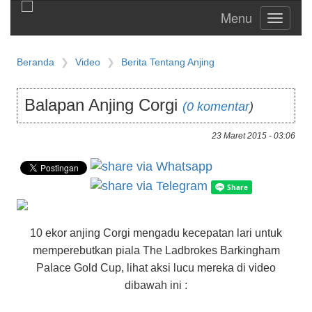
Toggle
navigati
Beranda
Video
Berita Tentang Anjing
Balapan Anjing Corgi
(0 komentar
)
23 Maret 2015 - 03:06
10 ekor anjing Corgi mengadu kecepatan lari untuk
memperebutkan piala The Ladbrokes Barkingham
Palace Gold Cup, lihat aksi lucu mereka di video
dibawah ini :