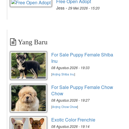
Free Open Adopt
-
Jess
29 Mei 2026 - 15:20
Yang Baru
For Sale Puppy Female Shiba
Inu
08 Agustus 2026 - 19:33
[
Anjing Shiba Inu
]
For Sale Puppy Female Chow
Chow
08 Agustus 2026 - 19:27
[
Anjing Chow Chow
]
Exotic Color Frenchie
08 Agustus 2026 - 19:14