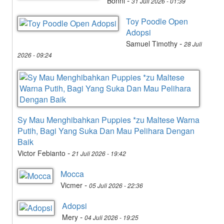
-
Bonni
31 Juli 2026 - 01:39
Toy Poodle Open
Adopsi
-
Samuel Timothy
28 Juli
2026 - 09:24
Sy Mau Menghibahkan Puppies *zu Maltese Warna
Putih, Bagi Yang Suka Dan Mau Pelihara Dengan
Baik
-
Victor Febianto
21 Juli 2026 - 19:42
Mocca
-
Vicmer
05 Juli 2026 - 22:36
Adopsi
-
Mery
04 Juli 2026 - 19:25