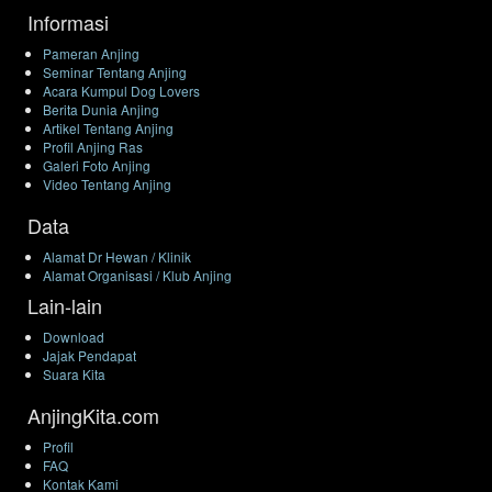
Informasi
Pameran Anjing
Seminar Tentang Anjing
Acara Kumpul Dog Lovers
Berita Dunia Anjing
Artikel Tentang Anjing
Profil Anjing Ras
Galeri Foto Anjing
Video Tentang Anjing
Data
Alamat Dr Hewan / Klinik
Alamat Organisasi / Klub Anjing
Lain-lain
Download
Jajak Pendapat
Suara Kita
AnjingKita.com
Profil
FAQ
Kontak Kami