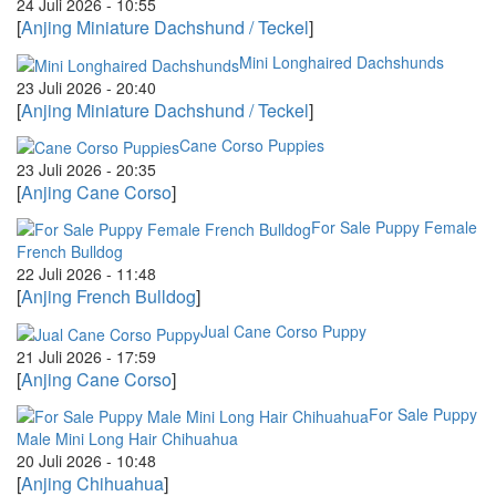
24 Juli 2026 - 10:55
[
Anjing Miniature Dachshund / Teckel
]
Mini Longhaired Dachshunds
23 Juli 2026 - 20:40
[
Anjing Miniature Dachshund / Teckel
]
Cane Corso Puppies
23 Juli 2026 - 20:35
[
Anjing Cane Corso
]
For Sale Puppy Female
French Bulldog
22 Juli 2026 - 11:48
[
Anjing French Bulldog
]
Jual Cane Corso Puppy
21 Juli 2026 - 17:59
[
Anjing Cane Corso
]
For Sale Puppy
Male Mini Long Hair Chihuahua
20 Juli 2026 - 10:48
[
Anjing Chihuahua
]