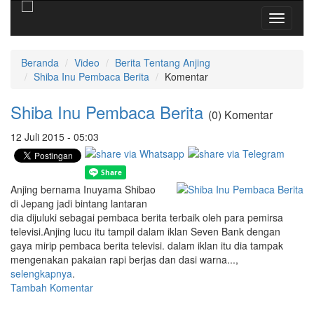
Toggle
navigati
Beranda
Video
Berita Tentang Anjing
Shiba Inu Pembaca Berita
Komentar
Shiba Inu Pembaca Berita
(0) Komentar
12 Juli 2015 - 05:03
Anjing bernama Inuyama Shibao
di Jepang jadi bintang lantaran
dia dijuluki sebagai pembaca berita terbaik oleh para pemirsa
televisi.Anjing lucu itu tampil dalam iklan Seven Bank dengan
gaya mirip pembaca berita televisi. dalam iklan itu dia tampak
mengenakan pakaian rapi berjas dan dasi warna...,
selengkapnya
.
Tambah Komentar