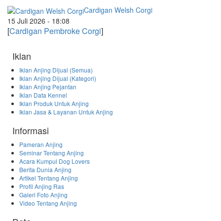
Cardigan Welsh Corgi
15 Juli 2026 - 18:08
[
Cardigan Pembroke Corgi
]
Iklan
Iklan Anjing Dijual (Semua)
Iklan Anjing Dijual (Kategori)
Iklan Anjing Pejantan
Iklan Data Kennel
Iklan Produk Untuk Anjing
Iklan Jasa & Layanan Untuk Anjing
Informasi
Pameran Anjing
Seminar Tentang Anjing
Acara Kumpul Dog Lovers
Berita Dunia Anjing
Artikel Tentang Anjing
Profil Anjing Ras
Galeri Foto Anjing
Video Tentang Anjing