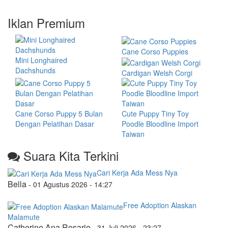
Iklan Premium
Cane Corso Puppies
Mini Longhaired
Dachshunds
Cardigan Welsh Corgi
Cane Corso Puppy 5 Bulan
Cute Puppy Tiny Toy
Dengan Pelatihan Dasar
Poodle Bloodline Import
Taiwan
Suara Kita Terkini
Cari Kerja Ada Mess Nya
Bella
-
01 Agustus 2026 - 14:27
Free Adoption Alaskan
Malamute
Catherine Ana Rosarie
-
31 Juli 2026 - 23:27