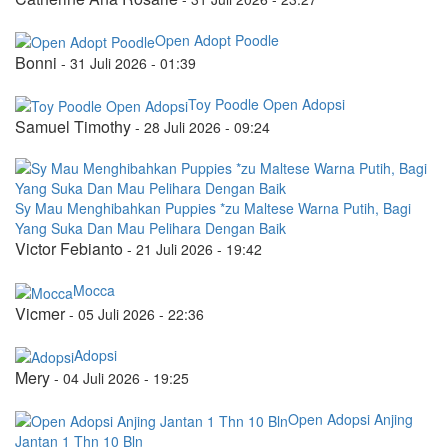
Open Adopt Poodle
Bonni
-
31 Juli 2026 - 01:39
Toy Poodle Open Adopsi
Samuel Timothy
-
28 Juli 2026 - 09:24
Sy Mau Menghibahkan Puppies *zu Maltese Warna Putih, Bagi
Yang Suka Dan Mau Pelihara Dengan Baik
Victor Febianto
-
21 Juli 2026 - 19:42
Mocca
Vicmer
-
05 Juli 2026 - 22:36
Adopsi
Mery
-
04 Juli 2026 - 19:25
Open Adopsi Anjing
Jantan 1 Thn 10 Bln