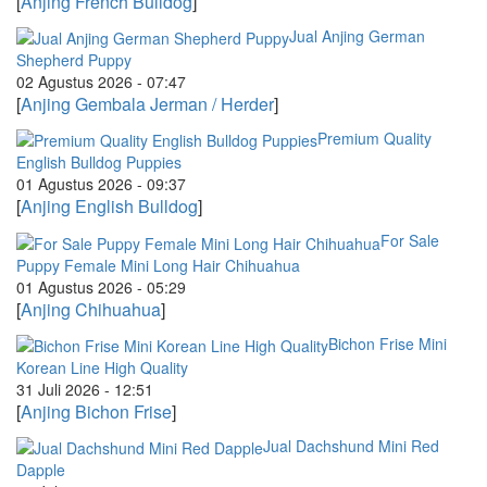
[
Anjing French Bulldog
]
Jual Anjing German
Shepherd Puppy
02 Agustus 2026 - 07:47
[
Anjing Gembala Jerman / Herder
]
Premium Quality
English Bulldog Puppies
01 Agustus 2026 - 09:37
[
Anjing English Bulldog
]
For Sale
Puppy Female Mini Long Hair Chihuahua
01 Agustus 2026 - 05:29
[
Anjing Chihuahua
]
Bichon Frise Mini
Korean Line High Quality
31 Juli 2026 - 12:51
[
Anjing Bichon Frise
]
Jual Dachshund Mini Red
Dapple