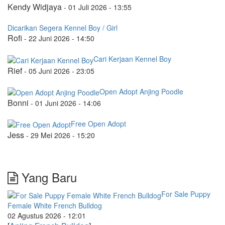
Kendy Widjaya
-
01 Juli 2026 - 13:55
Dicarikan Segera Kennel Boy / Girl
Rofi
-
22 Juni 2026 - 14:50
Cari Kerjaan Kennel Boy
Rief
-
05 Juni 2026 - 23:05
Open Adopt Anjing Poodle
Bonni
-
01 Juni 2026 - 14:06
Free Open Adopt
Jess
-
29 Mei 2026 - 15:20
Yang Baru
For Sale Puppy
Female White French Bulldog
02 Agustus 2026 - 12:01