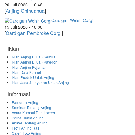
20 Juli 2026 - 10:48
[
Anjing Chihuahua
]
Cardigan Welsh Corgi
15 Juli 2026 - 18:08
[
Cardigan Pembroke Corgi
]
Iklan
Iklan Anjing Dijual (Semua)
Iklan Anjing Dijual (Kategori)
Iklan Anjing Pejantan
Iklan Data Kennel
Iklan Produk Untuk Anjing
Iklan Jasa & Layanan Untuk Anjing
Informasi
Pameran Anjing
Seminar Tentang Anjing
Acara Kumpul Dog Lovers
Berita Dunia Anjing
Artikel Tentang Anjing
Profil Anjing Ras
Galeri Foto Anjing