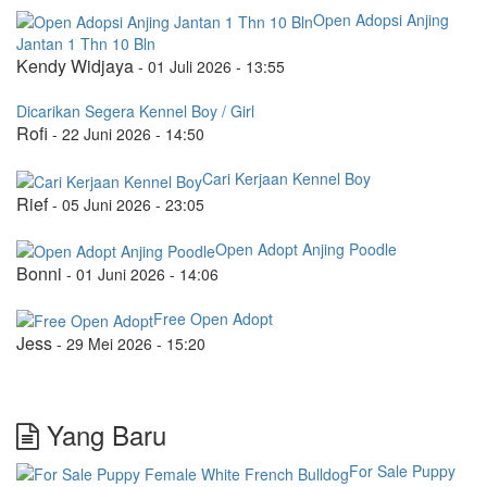
Open Adopsi Anjing
Jantan 1 Thn 10 Bln
Kendy Widjaya
-
01 Juli 2026 - 13:55
Dicarikan Segera Kennel Boy / Girl
Rofi
-
22 Juni 2026 - 14:50
Cari Kerjaan Kennel Boy
Rief
-
05 Juni 2026 - 23:05
Open Adopt Anjing Poodle
Bonni
-
01 Juni 2026 - 14:06
Free Open Adopt
Jess
-
29 Mei 2026 - 15:20
Yang Baru
For Sale Puppy