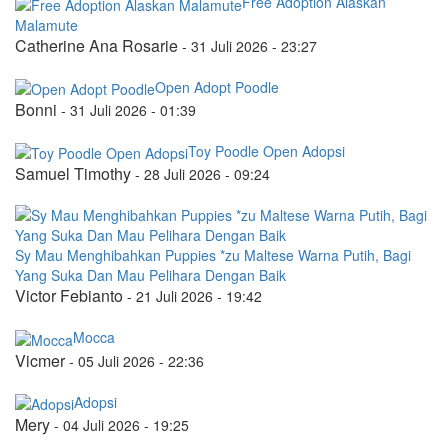
Free Adoption Alaskan
Malamute
Catherine Ana Rosarie
-
31 Juli 2026 - 23:27
Open Adopt Poodle
Bonni
-
31 Juli 2026 - 01:39
Toy Poodle Open Adopsi
Samuel Timothy
-
28 Juli 2026 - 09:24
Sy Mau Menghibahkan Puppies *zu Maltese Warna Putih, Bagi
Yang Suka Dan Mau Pelihara Dengan Baik
Victor Febianto
-
21 Juli 2026 - 19:42
Mocca
Vicmer
-
05 Juli 2026 - 22:36
Adopsi
Mery
-
04 Juli 2026 - 19:25