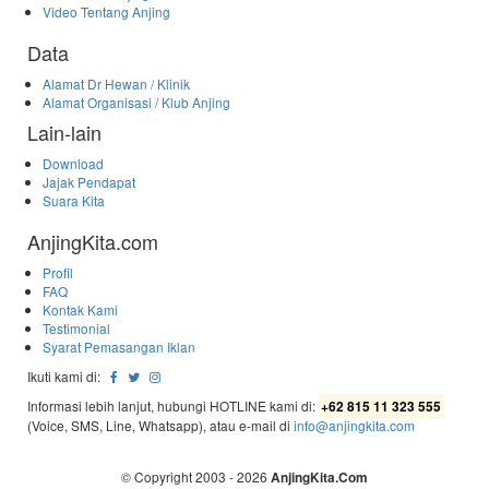
Video Tentang Anjing
Data
Alamat Dr Hewan / Klinik
Alamat Organisasi / Klub Anjing
Lain-lain
Download
Jajak Pendapat
Suara Kita
AnjingKita.com
Profil
FAQ
Kontak Kami
Testimonial
Syarat Pemasangan Iklan
Ikuti kami di:
Informasi lebih lanjut, hubungi HOTLINE kami di:
+62 815 11 323 555
(Voice, SMS, Line, Whatsapp), atau e-mail di
info@anjingkita.com
© Copyright 2003 - 2026
AnjingKita.Com