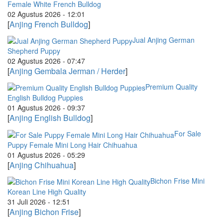
Female White French Bulldog
02 Agustus 2026 - 12:01
[
Anjing French Bulldog
]
Jual Anjing German
Shepherd Puppy
02 Agustus 2026 - 07:47
[
Anjing Gembala Jerman / Herder
]
Premium Quality
English Bulldog Puppies
01 Agustus 2026 - 09:37
[
Anjing English Bulldog
]
For Sale
Puppy Female Mini Long Hair Chihuahua
01 Agustus 2026 - 05:29
[
Anjing Chihuahua
]
Bichon Frise Mini
Korean Line High Quality
31 Juli 2026 - 12:51
[
Anjing Bichon Frise
]