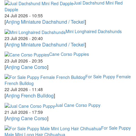
Jual Dachshund Mini Red
Dapple
24 Juli 2026 - 10:55
[
Anjing Miniature Dachshund / Teckel
]
Mini Longhaired Dachshunds
23 Juli 2026 - 20:40
[
Anjing Miniature Dachshund / Teckel
]
Cane Corso Puppies
23 Juli 2026 - 20:35
[
Anjing Cane Corso
]
For Sale Puppy Female
French Bulldog
22 Juli 2026 - 11:48
[
Anjing French Bulldog
]
Jual Cane Corso Puppy
21 Juli 2026 - 17:59
[
Anjing Cane Corso
]
For Sale Puppy
Male Mini Long Hair Chihuahua