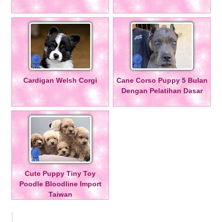
Cardigan Welsh Corgi
Cane Corso Puppy 5 Bulan
Dengan Pelatihan Dasar
Cute Puppy Tiny Toy
Poodle Bloodline Import
Taiwan