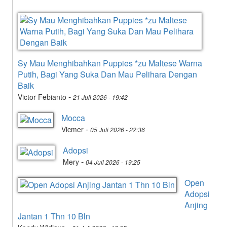
Sy Mau Menghibahkan Puppies *zu Maltese Warna
Putih, Bagi Yang Suka Dan Mau Pelihara Dengan
Baik
-
Victor Febianto
21 Juli 2026 - 19:42
Mocca
-
Vicmer
05 Juli 2026 - 22:36
Adopsi
-
Mery
04 Juli 2026 - 19:25
Open
Adopsi
Anjing
Jantan 1 Thn 10 Bln