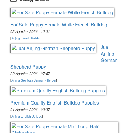
For Sale Puppy Female White French Bulldog
02 Agustus 2026 - 12:01
[
Anjing French Bulldog
]
Jual
Anjing
German
Shepherd Puppy
02 Agustus 2026 - 07:47
[
Anjing Gembala Jerman / Herder
]
Premium Quality English Bulldog Puppies
01 Agustus 2026 - 09:37
[
Anjing English Bulldog
]