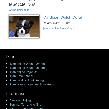
20 Juli 2026 - 10:48
[
Anjing Chihuahua
]
Cardigan Welsh Corgi
15 Juli 2026 - 18:08
[
Cardigan Pembroke Corgi
]
Iklan
Iklan Anjing Dijual (Semua)
Iklan Anjing Dijual (Kategori)
Iklan Anjing Pejantan
Iklan Data Kennel
Iklan Produk Untuk Anjing
Iklan Jasa & Layanan Untuk Anjing
Informasi
Pameran Anjing
Seminar Tentang Anjing
Acara Kumpul Dog Lovers