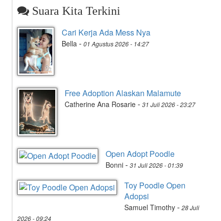
Suara Kita Terkini
Cari Kerja Ada Mess Nya
-
Bella
01 Agustus 2026 - 14:27
Free Adoption Alaskan Malamute
-
Catherine Ana Rosarie
31 Juli 2026 - 23:27
Open Adopt Poodle
-
Bonni
31 Juli 2026 - 01:39
Toy Poodle Open
Adopsi
-
Samuel Timothy
28 Juli
2026 - 09:24