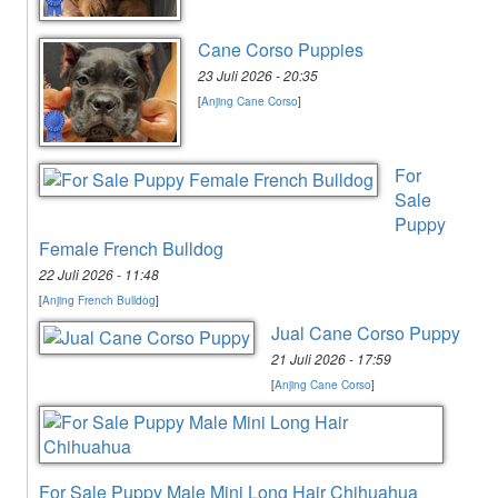
Cane Corso Puppies
23 Juli 2026 - 20:35
[
Anjing Cane Corso
]
For
Sale
Puppy
Female French Bulldog
22 Juli 2026 - 11:48
[
Anjing French Bulldog
]
Jual Cane Corso Puppy
21 Juli 2026 - 17:59
[
Anjing Cane Corso
]
For Sale Puppy Male Mini Long Hair Chihuahua