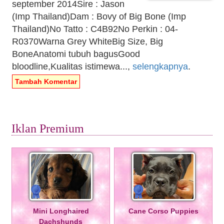
september 2014Sire : Jason
(Imp Thailand)Dam : Bovy of Big Bone (Imp
Thailand)No Tatto : C4B92No Perkin : 04-
R0370Warna Grey WhiteBig Size, Big
BoneAnatomi tubuh bagusGood
bloodline,Kualitas istimewa...,
selengkapnya
.
Tambah Komentar
Iklan Premium
Mini Longhaired
Cane Corso Puppies
Dachshunds