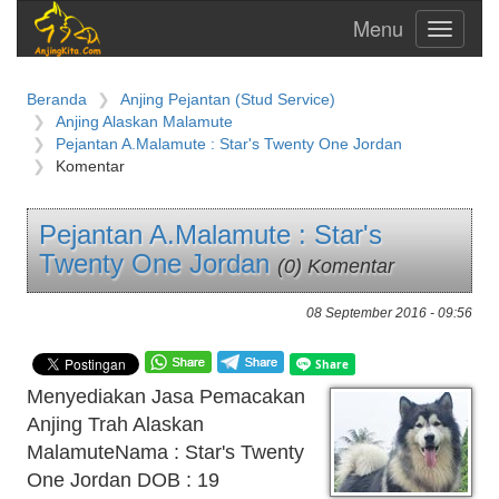
Toggle
navigati
Beranda
Anjing Pejantan (Stud Service)
Anjing Alaskan Malamute
Pejantan A.Malamute : Star's Twenty One Jordan
Komentar
Pejantan A.Malamute : Star's
Twenty One Jordan
(0) Komentar
08 September 2016 - 09:56
Menyediakan Jasa Pemacakan
Anjing Trah Alaskan
MalamuteNama : Star's Twenty
One Jordan DOB : 19