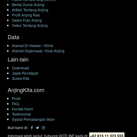
Berita Dunia Anjing
Artikel Tentang Anjing
Profil Anjing Ras
Galeri Foto Anjing
Video Tentang Anjing
Data
Alamat Dr Hewan / Klinik
Alamat Organisasi / Klub Anjing
Lain-lain
Download
Jajak Pendapat
Suara Kita
AnjingKita.com
Profil
FAQ
Kontak Kami
Testimonial
Syarat Pemasangan Iklan
Ikuti kami di:
Informasi lebih lanjut, hubungi HOTLINE kami di:
+62 815 11 323 555