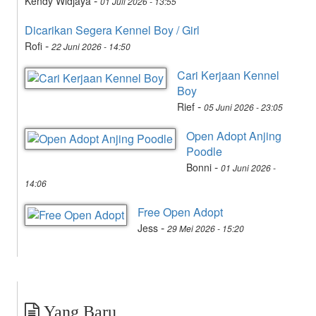
-
Kendy Widjaya
01 Juli 2026 - 13:55
Dicarikan Segera Kennel Boy / Girl
-
Rofi
22 Juni 2026 - 14:50
Cari Kerjaan Kennel
Boy
-
Rief
05 Juni 2026 - 23:05
Open Adopt Anjing
Poodle
-
Bonni
01 Juni 2026 -
14:06
Free Open Adopt
-
Jess
29 Mei 2026 - 15:20
Yang Baru