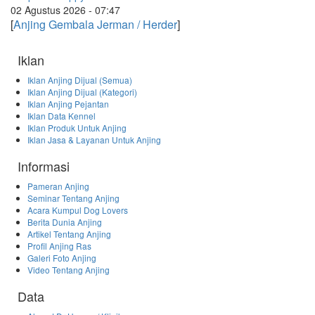
02 Agustus 2026 - 07:47
[
Anjing Gembala Jerman / Herder
]
Iklan
Iklan Anjing Dijual (Semua)
Iklan Anjing Dijual (Kategori)
Iklan Anjing Pejantan
Iklan Data Kennel
Iklan Produk Untuk Anjing
Iklan Jasa & Layanan Untuk Anjing
Informasi
Pameran Anjing
Seminar Tentang Anjing
Acara Kumpul Dog Lovers
Berita Dunia Anjing
Artikel Tentang Anjing
Profil Anjing Ras
Galeri Foto Anjing
Video Tentang Anjing
Data