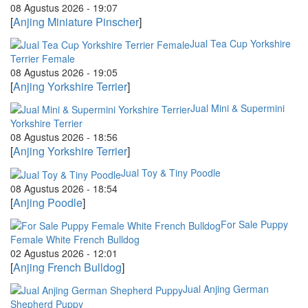
08 Agustus 2026 - 19:07
[
Anjing Miniature Pinscher
]
Jual Tea Cup Yorkshire
Terrier Female
08 Agustus 2026 - 19:05
[
Anjing Yorkshire Terrier
]
Jual Mini & Supermini
Yorkshire Terrier
08 Agustus 2026 - 18:56
[
Anjing Yorkshire Terrier
]
Jual Toy & Tiny Poodle
08 Agustus 2026 - 18:54
[
Anjing Poodle
]
For Sale Puppy
Female White French Bulldog
02 Agustus 2026 - 12:01
[
Anjing French Bulldog
]
Jual Anjing German
Shepherd Puppy