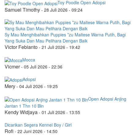
Toy Poodle Open Adopsi
Samuel Timothy
-
28 Juli 2026 - 09:24
Sy Mau Menghibahkan Puppies *zu Maltese Warna Putih, Bagi
Yang Suka Dan Mau Pelihara Dengan Baik
Victor Febianto
-
21 Juli 2026 - 19:42
Mocca
Vicmer
-
05 Juli 2026 - 22:36
Adopsi
Mery
-
04 Juli 2026 - 19:25
Open Adopsi Anjing
Jantan 1 Thn 10 Bln
Kendy Widjaya
-
01 Juli 2026 - 13:55
Dicarikan Segera Kennel Boy / Girl
Rofi
-
22 Juni 2026 - 14:50