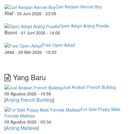
Cari Kerjaan Kennel Boy
Rief
-
05 Juni 2026 - 23:05
Open Adopt Anjing Poodle
Bonni
-
01 Juni 2026 - 14:06
Free Open Adopt
Jess
-
29 Mei 2026 - 15:20
Yang Baru
Jual Anakan French Bulldog
09 Agustus 2026 - 19:56
[
Anjing French Bulldog
]
For Sale Puppy Male
Female Maltese
09 Agustus 2026 - 05:34
[
Anjing Maltese
]