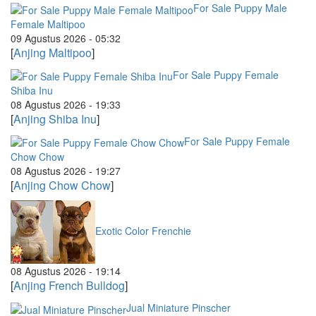
For Sale Puppy Male
Female Maltipoo
09 Agustus 2026 - 05:32
[
Anjing Maltipoo
]
For Sale Puppy Female
Shiba Inu
08 Agustus 2026 - 19:33
[
Anjing Shiba Inu
]
For Sale Puppy Female
Chow Chow
08 Agustus 2026 - 19:27
[
Anjing Chow Chow
]
Exotic Color Frenchie
08 Agustus 2026 - 19:14
[
Anjing French Bulldog
]
Jual Miniature Pinscher