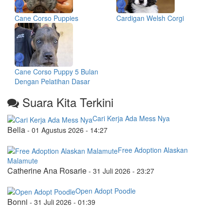
Cane Corso Puppies
Cardigan Welsh Corgi
Cane Corso Puppy 5 Bulan
Dengan Pelatihan Dasar
Suara Kita Terkini
Cari Kerja Ada Mess Nya
Bella
-
01 Agustus 2026 - 14:27
Free Adoption Alaskan
Malamute
Catherine Ana Rosarie
-
31 Juli 2026 - 23:27
Open Adopt Poodle
Bonni
-
31 Juli 2026 - 01:39