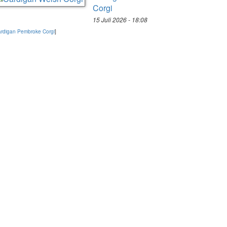
Corgi
15 Juli 2026 - 18:08
rdigan Pembroke Corgi
]