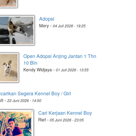
Adopsi
-
Mery
04 Juli 2026 - 19:25
Open Adopsi Anjing Jantan 1 Thn
10 Bln
-
Kendy Widjaya
01 Juli 2026 - 13:55
icarikan Segera Kennel Boy / Girl
-
fi
22 Juni 2026 - 14:50
Cari Kerjaan Kennel Boy
-
Rief
05 Juni 2026 - 23:05