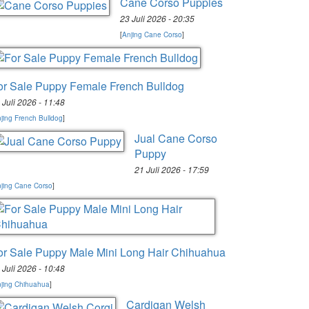
Cane Corso Puppies
23 Juli 2026 - 20:35
[
Anjing Cane Corso
]
or Sale Puppy Female French Bulldog
 Juli 2026 - 11:48
jing French Bulldog
]
Jual Cane Corso
Puppy
21 Juli 2026 - 17:59
jing Cane Corso
]
or Sale Puppy Male Mini Long Hair Chihuahua
 Juli 2026 - 10:48
jing Chihuahua
]
Cardigan Welsh