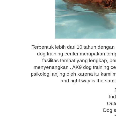
Terbentuk lebih dari 10 tahun denga
dog training center merupakan tem
fasilitas tempat yang lengkap, p
menyenangkan . AK9 dog training ce
psikologi anjing oleh karena itu kam
and right way is the sam
Ind
Outd
Dog s