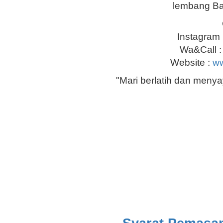
lembang Ba
Instagram 
Wa&Call 
Website :
ww
"Mari berlatih dan men