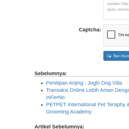
Captcha:
Beri Kom
Sebelumnya:
Penitipan Anjing : Joglo Dog Villa
Transaksi Online Lebih Aman Deng
InFerNo
PETPET International Pet Teraphy 
Grooming Academy
Artikel Sebelumnya: