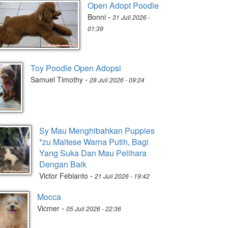
Open Adopt Poodle
-
Bonni
31 Juli 2026 -
01:39
Toy Poodle Open Adopsi
-
Samuel Timothy
28 Juli 2026 - 09:24
Sy Mau Menghibahkan Puppies
*zu Maltese Warna Putih, Bagi
Yang Suka Dan Mau Pelihara
Dengan Baik
-
Victor Febianto
21 Juli 2026 - 19:42
Mocca
-
Vicmer
05 Juli 2026 - 22:36