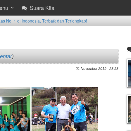
enu
Suara Kita
 No. 1 di Indonesia, Terbaik dan Terlengkap!
entar
)
01 November 2019 - 23:53