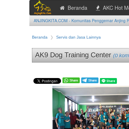
Beranda
AKC Hot M
ANJINGKITA.COM - Komunitas Penggemar Anjing Ras
Beranda
Servis dan Jasa Lainnya
AK9 Dog Training Center
(0 kom