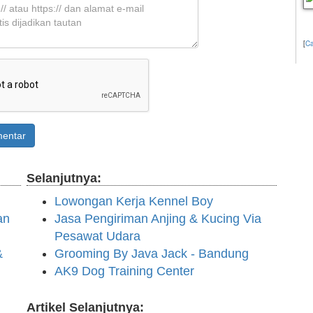
[
Ca
entar
Selanjutnya:
Lowongan Kerja Kennel Boy
an
Jasa Pengiriman Anjing & Kucing Via
Pesawat Udara
&
Grooming By Java Jack - Bandung
AK9 Dog Training Center
Artikel Selanjutnya: