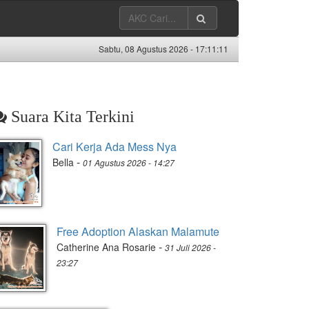
Sabtu, 08 Agustus 2026 -
17:11:12
Suara Kita Terkini
Cari Kerja Ada Mess Nya
-
Bella
01 Agustus 2026 - 14:27
Free Adoption Alaskan Malamute
-
Catherine Ana Rosarie
31 Juli 2026 -
23:27