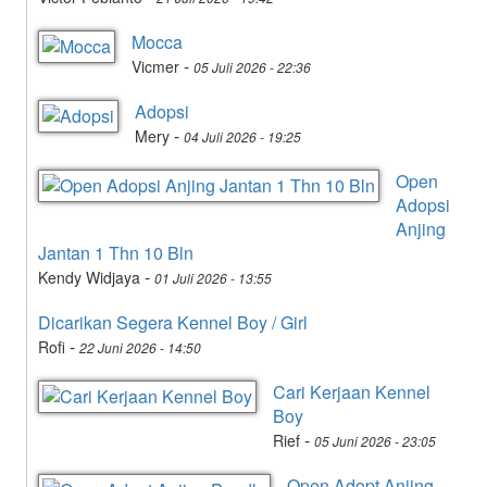
Mocca
-
Vicmer
05 Juli 2026 - 22:36
Adopsi
-
Mery
04 Juli 2026 - 19:25
Open
Adopsi
Anjing
Jantan 1 Thn 10 Bln
-
Kendy Widjaya
01 Juli 2026 - 13:55
Dicarikan Segera Kennel Boy / Girl
-
Rofi
22 Juni 2026 - 14:50
Cari Kerjaan Kennel
Boy
-
Rief
05 Juni 2026 - 23:05
Open Adopt Anjing