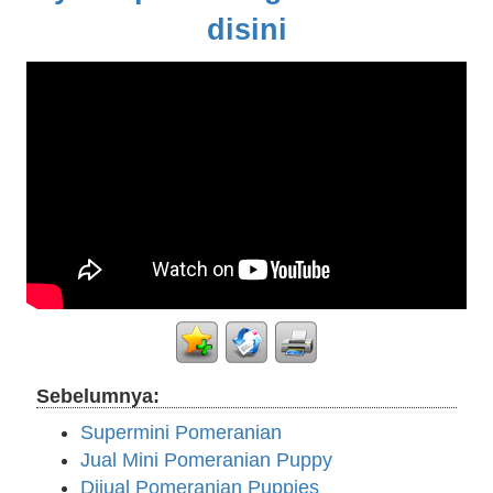
disini
Sebelumnya:
Supermini Pomeranian
Jual Mini Pomeranian Puppy
Dijual Pomeranian Puppies