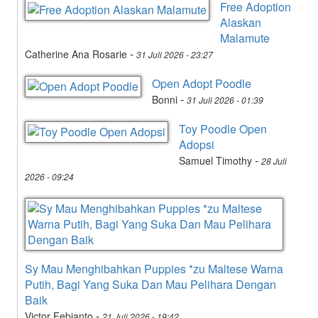
Free Adoption
Alaskan
Malamute
-
Catherine Ana Rosarie
31 Juli 2026 - 23:27
Open Adopt Poodle
-
Bonni
31 Juli 2026 - 01:39
Toy Poodle Open
Adopsi
-
Samuel Timothy
28 Juli
2026 - 09:24
Sy Mau Menghibahkan Puppies *zu Maltese Warna
Putih, Bagi Yang Suka Dan Mau Pelihara Dengan
Baik
-
Victor Febianto
21 Juli 2026 - 19:42