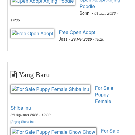
Poodle
-
Bonni
01 Juni 2026 -
14:06
Free Open Adopt
-
Jess
29 Mei 2026 - 15:20
Yang Baru
For Sale
Puppy
Female
Shiba Inu
08 Agustus 2026 - 19:33
[
Anjing Shiba Inu
]
For Sale