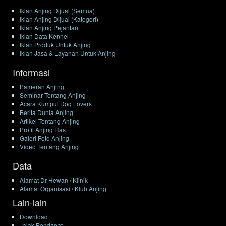
Iklan Anjing Dijual (Semua)
Iklan Anjing Dijual (Kategori)
Iklan Anjing Pejantan
Iklan Data Kennel
Iklan Produk Untuk Anjing
Iklan Jasa & Layanan Untuk Anjing
Informasi
Pameran Anjing
Seminar Tentang Anjing
Acara Kumpul Dog Lovers
Berita Dunia Anjing
Artikel Tentang Anjing
Profil Anjing Ras
Galeri Foto Anjing
Video Tentang Anjing
Data
Alamat Dr Hewan / Klinik
Alamat Organisasi / Klub Anjing
Lain-lain
Download
Jajak Pendapat