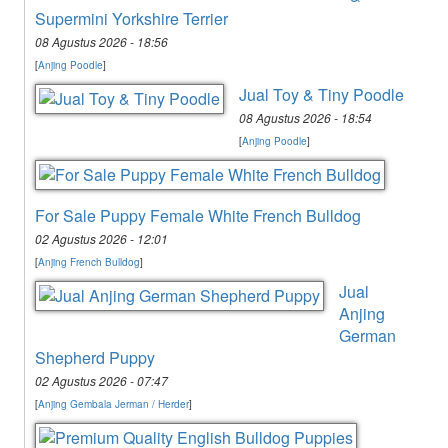
Supermini Yorkshire Terrier
08 Agustus 2026 - 18:56
[
Anjing Poodle
]
Jual Toy & Tiny Poodle
08 Agustus 2026 - 18:54
[
Anjing Poodle
]
For Sale Puppy Female White French Bulldog
02 Agustus 2026 - 12:01
[
Anjing French Bulldog
]
Jual
Anjing
German
Shepherd Puppy
02 Agustus 2026 - 07:47
[
Anjing Gembala Jerman / Herder
]