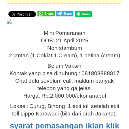
Mini Pomeranian
DOB: 21 April 2025
Non stambum
2 jantan (1 Coklat 1 Cream), 1 betina (cream)
Belum Vaksin
Kontak yang bisa dihubungi: 081808888817
Chat dulu sevelum call, maklum banyak
telepon yang ga jelas.
Harga: Rp.2.000.000/ekor anabul
Lokasi: Curug, Binong, 1 exit toll setelah exit
toll Lippo Karawaci (bila dari arah Jakarta).
syarat pemasangan iklan klik