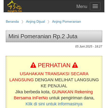
Toggle
navigati
Beranda
Anjing Dijual
Anjing Pomeranian
Mini Pomeranian Rp.2 Juta
05 Juni 2025 - 18:27
PERHATIAN
USAHAKAN TRANSAKSI SECARA
LANGSUNG
DENGAN MELIHAT LANGSUNG
KE PENJUAL
Jika berbeda kota,
GUNAKAN Rekening
Bersama InFerNo
untuk pengiriman dana,
Klik di sini untuk informasinya