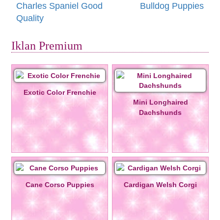
Charles Spaniel Good
Bulldog Puppies
Quality
Iklan Premium
Exotic Color Frenchie
Mini Longhaired
Dachshunds
Cane Corso Puppies
Cardigan Welsh Corgi