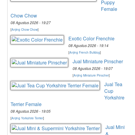
Puppy
Female
Chow Chow
08 Agustus 2026 - 19:27
[
Anjing Chow Chow
]
Exotic Color Frenchie
08 Agustus 2026 - 19:14
[
Anjing French Bulldog
]
Jual Miniature Pinscher
08 Agustus 2026 - 19:07
[
Anjing Miniature Pinscher
]
Jual Tea
Cup
Yorkshire
Terrier Female
08 Agustus 2026 - 19:05
[
Anjing Yorkshire Terrier
]
Jual Mini
&