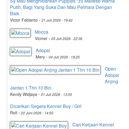
Sy Mau Menghibahkan Puppies *zu Maltese Warna
Putih, Bagi Yang Suka Dan Mau Pelihara Dengan
Baik
-
Victor Febianto
21 Juli 2026 - 19:42
Mocca
-
Vicmer
05 Juli 2026 - 22:36
Adopsi
-
Mery
04 Juli 2026 - 19:25
Open
Adopsi
Anjing
Jantan 1 Thn 10 Bln
-
Kendy Widjaya
01 Juli 2026 - 13:55
Dicarikan Segera Kennel Boy / Girl
-
Rofi
22 Juni 2026 - 14:50
Cari Kerjaan Kennel