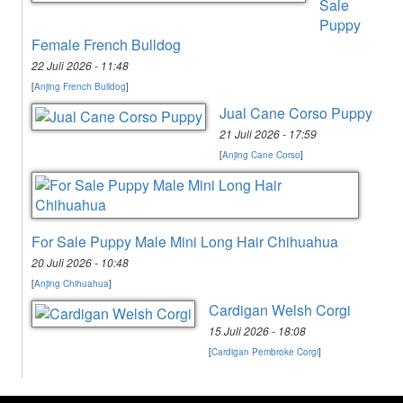
Sale
Puppy
Female French Bulldog
22 Juli 2026 - 11:48
[
Anjing French Bulldog
]
Jual Cane Corso Puppy
21 Juli 2026 - 17:59
[
Anjing Cane Corso
]
For Sale Puppy Male Mini Long Hair Chihuahua
20 Juli 2026 - 10:48
[
Anjing Chihuahua
]
Cardigan Welsh Corgi
15 Juli 2026 - 18:08
[
Cardigan Pembroke Corgi
]