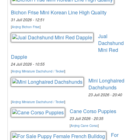
Bichon Frise Mini Korean Line High Quality
31 Juli 2026 - 12:51
[
Anjing Bichon Frise
]
Jual
Dachshund
Mini Red
Dapple
24 Juli 2026 - 10:55
[
Anjing Miniature Dachshund / Teckel
]
Mini Longhaired
Dachshunds
23 Juli 2026 - 20:40
[
Anjing Miniature Dachshund / Teckel
]
Cane Corso Puppies
23 Juli 2026 - 20:35
[
Anjing Cane Corso
]
For