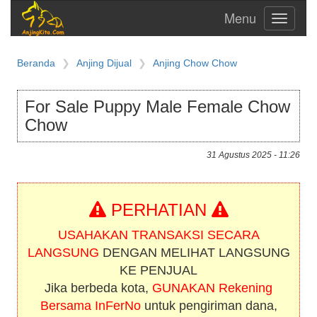
Toggle
navigati
Beranda
Anjing Dijual
Anjing Chow Chow
For Sale Puppy Male Female Chow
Chow
31 Agustus 2025 - 11:26
PERHATIAN
USAHAKAN TRANSAKSI SECARA
LANGSUNG
DENGAN MELIHAT LANGSUNG
KE PENJUAL
Jika berbeda kota,
GUNAKAN Rekening
Bersama InFerNo
untuk pengiriman dana,