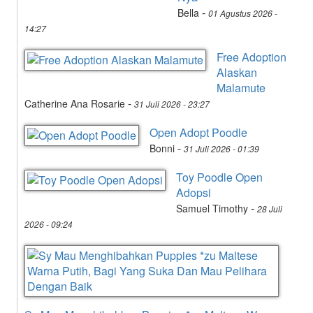
-
Bella
01 Agustus 2026 -
14:27
Free Adoption
Alaskan
Malamute
-
Catherine Ana Rosarie
31 Juli 2026 - 23:27
Open Adopt Poodle
-
Bonni
31 Juli 2026 - 01:39
Toy Poodle Open
Adopsi
-
Samuel Timothy
28 Juli
2026 - 09:24