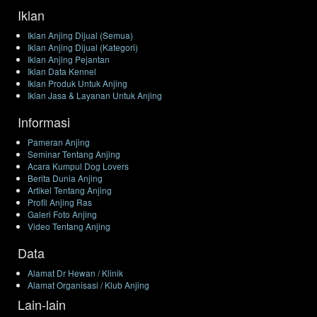
Iklan
Iklan Anjing Dijual (Semua)
Iklan Anjing Dijual (Kategori)
Iklan Anjing Pejantan
Iklan Data Kennel
Iklan Produk Untuk Anjing
Iklan Jasa & Layanan Untuk Anjing
Informasi
Pameran Anjing
Seminar Tentang Anjing
Acara Kumpul Dog Lovers
Berita Dunia Anjing
Artikel Tentang Anjing
Profil Anjing Ras
Galeri Foto Anjing
Video Tentang Anjing
Data
Alamat Dr Hewan / Klinik
Alamat Organisasi / Klub Anjing
Lain-lain