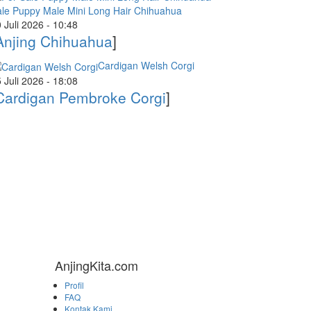
le Puppy Male Mini Long Hair Chihuahua
 Juli 2026 - 10:48
Anjing Chihuahua
]
Cardigan Welsh Corgi
 Juli 2026 - 18:08
Cardigan Pembroke Corgi
]
AnjingKita.com
Profil
FAQ
Kontak Kami