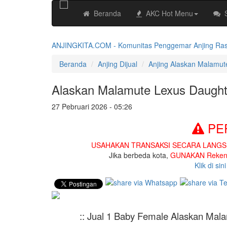
Beranda
AKC Hot Menu
ANJINGKITA.COM - Komunitas Penggemar Anjing Ras No
Beranda
Anjing Dijual
Anjing Alaskan Malamut
Alaskan Malamute Lexus Daught
27 Pebruari 2026 - 05:26
PE
USAHAKAN TRANSAKSI SECARA LANG
Jika berbeda kota,
GUNAKAN Rekeni
Klik di si
:: Jual 1 Baby Female Alaskan Mala