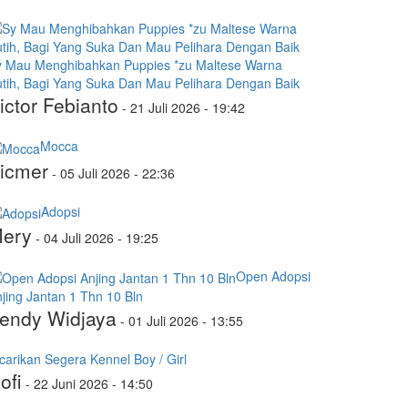
y Mau Menghibahkan Puppies *zu Maltese Warna
tih, Bagi Yang Suka Dan Mau Pelihara Dengan Baik
ictor Febianto
-
21 Juli 2026 - 19:42
Mocca
icmer
-
05 Juli 2026 - 22:36
Adopsi
ery
-
04 Juli 2026 - 19:25
Open Adopsi
jing Jantan 1 Thn 10 Bln
endy Widjaya
-
01 Juli 2026 - 13:55
carikan Segera Kennel Boy / Girl
ofi
-
22 Juni 2026 - 14:50