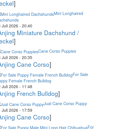
eckel
]
Mini Longhaired
achshunds
 Juli 2026 - 20:40
Anjing Miniature Dachshund /
eckel
]
Cane Corso Puppies
 Juli 2026 - 20:35
Anjing Cane Corso
]
For Sale
uppy Female French Bulldog
 Juli 2026 - 11:48
Anjing French Bulldog
]
Jual Cane Corso Puppy
 Juli 2026 - 17:59
Anjing Cane Corso
]
For