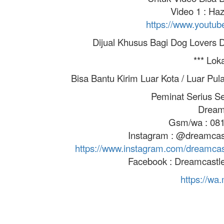
Video 1 : Ha
https://www.youtu
Dijual Khusus Bagi Dog Lovers 
*** Lok
Bisa Bantu Kirim Luar Kota / Luar Pul
Peminat Serius Se
Dream
Gsm/wa : 081
Instagram : @dreamcas
https://www.instagram.com/dream
Facebook : Dreamcastle
https://w