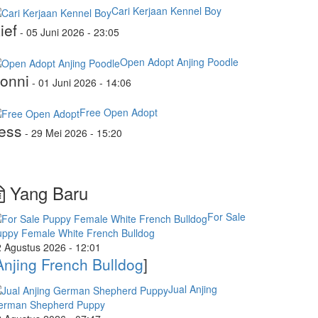
Cari Kerjaan Kennel Boy
ief
-
05 Juni 2026 - 23:05
Open Adopt Anjing Poodle
onni
-
01 Juni 2026 - 14:06
Free Open Adopt
ess
-
29 Mei 2026 - 15:20
Yang Baru
For Sale
uppy Female White French Bulldog
 Agustus 2026 - 12:01
Anjing French Bulldog
]
Jual Anjing
erman Shepherd Puppy