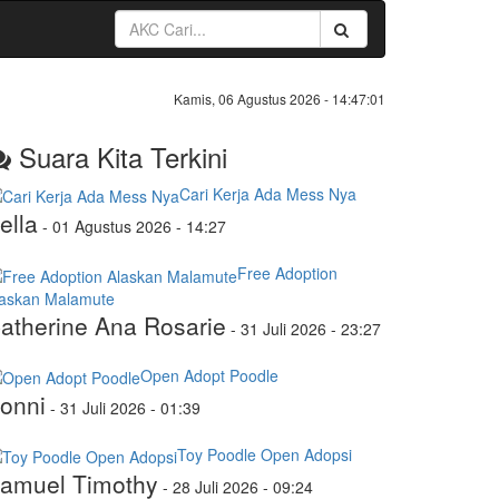
Kamis, 06 Agustus 2026 -
14:47:01
Suara Kita Terkini
Cari Kerja Ada Mess Nya
ella
-
01 Agustus 2026 - 14:27
Free Adoption
laskan Malamute
atherine Ana Rosarie
-
31 Juli 2026 - 23:27
Open Adopt Poodle
onni
-
31 Juli 2026 - 01:39
Toy Poodle Open Adopsi
amuel Timothy
-
28 Juli 2026 - 09:24