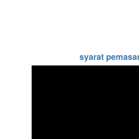
syarat pemasang