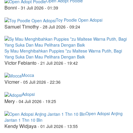
Open Adopt Poodle
Bonni
-
31 Juli 2026 - 01:39
Toy Poodle Open Adopsi
Samuel Timothy
-
28 Juli 2026 - 09:24
Sy Mau Menghibahkan Puppies *zu Maltese Warna Putih, Bagi
Yang Suka Dan Mau Pelihara Dengan Baik
Victor Febianto
-
21 Juli 2026 - 19:42
Mocca
Vicmer
-
05 Juli 2026 - 22:36
Adopsi
Mery
-
04 Juli 2026 - 19:25
Open Adopsi Anjing
Jantan 1 Thn 10 Bln
Kendy Widjaya
-
01 Juli 2026 - 13:55