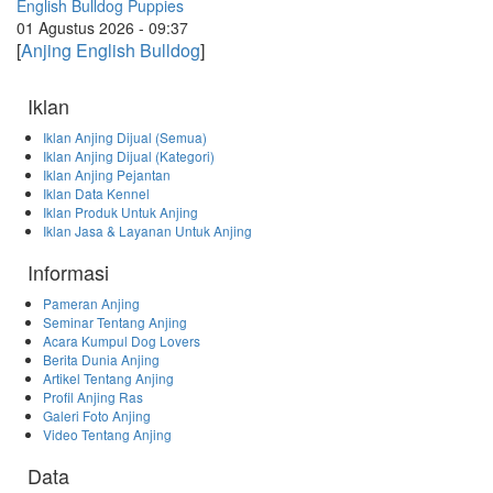
English Bulldog Puppies
01 Agustus 2026 - 09:37
[
Anjing English Bulldog
]
Iklan
Iklan Anjing Dijual (Semua)
Iklan Anjing Dijual (Kategori)
Iklan Anjing Pejantan
Iklan Data Kennel
Iklan Produk Untuk Anjing
Iklan Jasa & Layanan Untuk Anjing
Informasi
Pameran Anjing
Seminar Tentang Anjing
Acara Kumpul Dog Lovers
Berita Dunia Anjing
Artikel Tentang Anjing
Profil Anjing Ras
Galeri Foto Anjing
Video Tentang Anjing
Data