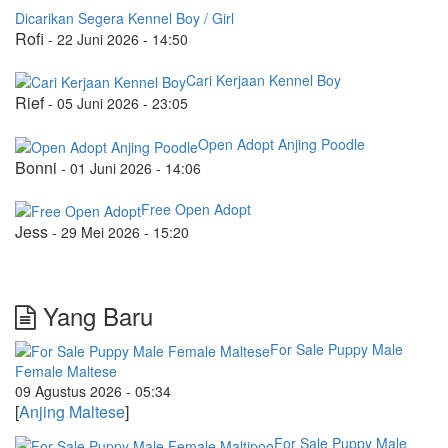
Dicarikan Segera Kennel Boy / Girl
Rofi
-
22 Juni 2026 - 14:50
Cari Kerjaan Kennel Boy
Rief
-
05 Juni 2026 - 23:05
Open Adopt Anjing Poodle
Bonni
-
01 Juni 2026 - 14:06
Free Open Adopt
Jess
-
29 Mei 2026 - 15:20
Yang Baru
For Sale Puppy Male
Female Maltese
09 Agustus 2026 - 05:34
[
Anjing Maltese
]
For Sale Puppy Male