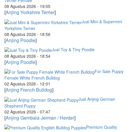
Terrier Female
08 Agustus 2026 - 19:05
[
Anjing Yorkshire Terrier
]
Jual Mini & Supermini
Yorkshire Terrier
08 Agustus 2026 - 18:56
[
Anjing Poodle
]
Jual Toy & Tiny Poodle
08 Agustus 2026 - 18:54
[
Anjing Poodle
]
For Sale Puppy
Female White French Bulldog
02 Agustus 2026 - 12:01
[
Anjing French Bulldog
]
Jual Anjing German
Shepherd Puppy
02 Agustus 2026 - 07:47
[
Anjing Gembala Jerman / Herder
]
Premium Quality