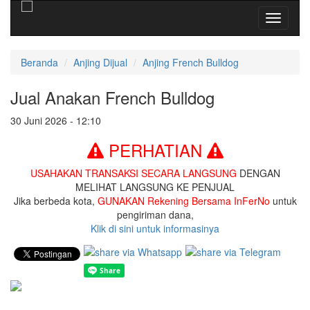
Toggle
navigati
Beranda
Anjing Dijual
Anjing French Bulldog
Jual Anakan French Bulldog
30 Juni 2026 - 12:10
PERHATIAN
USAHAKAN TRANSAKSI SECARA LANGSUNG
DENGAN
MELIHAT LANGSUNG KE PENJUAL
Jika berbeda kota,
GUNAKAN Rekening Bersama InFerNo
untuk
pengiriman dana,
Klik di sini untuk informasinya