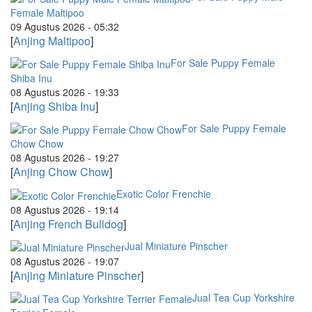
Female Maltipoo
09 Agustus 2026 - 05:32
[
Anjing Maltipoo
]
For Sale Puppy Female
Shiba Inu
08 Agustus 2026 - 19:33
[
Anjing Shiba Inu
]
For Sale Puppy Female
Chow Chow
08 Agustus 2026 - 19:27
[
Anjing Chow Chow
]
Exotic Color Frenchie
08 Agustus 2026 - 19:14
[
Anjing French Bulldog
]
Jual Miniature Pinscher
08 Agustus 2026 - 19:07
[
Anjing Miniature Pinscher
]
Jual Tea Cup Yorkshire