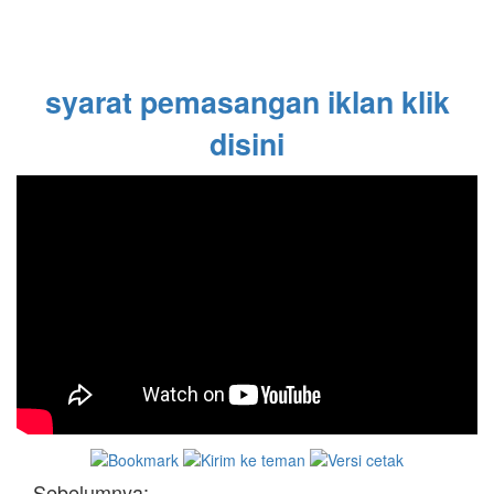
syarat pemasangan iklan klik
disini
Sebelumnya: