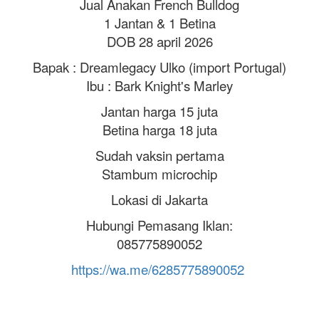
Jual Anakan French Bulldog
1 Jantan & 1 Betina
DOB 28 april 2026
Bapak : Dreamlegacy Ulko (import Portugal)
Ibu : Bark Knight's Marley
Jantan harga 15 juta
Betina harga 18 juta
Sudah vaksin pertama
Stambum microchip
Lokasi di Jakarta
Hubungi Pemasang Iklan:
085775890052
https://wa.me/6285775890052