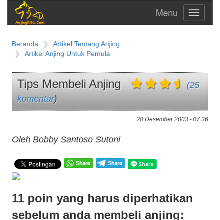
Toggle
navigati
Beranda
Artikel Tentang Anjing
Artikel Anjing Untuk Pemula
Tips Membeli Anjing
(25
komentar
)
20 Desember 2003 - 07:36
Oleh Bobby Santoso Sutoni
11 poin yang harus diperhatikan
sebelum anda membeli anjing: