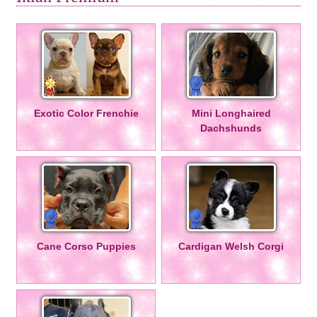
Exotic Color Frenchie
Mini Longhaired
Dachshunds
Cane Corso Puppies
Cardigan Welsh Corgi