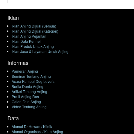
Iklan
Iklan Anjing Dijual (Semua)
Iklan Anjing Dijual (Kategori)
Iklan Anjing Pejantan
Iklan Data Kennel
Iklan Produk Untuk Anjing
Iklan Jasa & Layanan Untuk Anjing
Informasi
Pameran Anjing
Seminar Tentang Anjing
Acara Kumpul Dog Lovers
Berita Dunia Anjing
Artikel Tentang Anjing
Profil Anjing Ras
Galeri Foto Anjing
Video Tentang Anjing
Data
Alamat Dr Hewan / Klinik
Alamat Organisasi / Klub Anjing