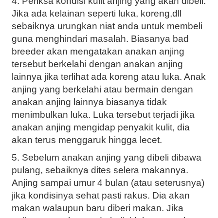
4. Periksa kondisi kulit anjing yang akan dibeli.
Jika ada kelainan seperti luka, koreng,dll
sebaiknya urungkan niat anda untuk membeli
guna menghindari masalah. Biasanya bad
breeder akan mengatakan anakan anjing
tersebut berkelahi dengan anakan anjing
lainnya jika terlihat ada koreng atau luka. Anak
anjing yang berkelahi atau bermain dengan
anakan anjing lainnya biasanya tidak
menimbulkan luka. Luka tersebut terjadi jika
anakan anjing mengidap penyakit kulit, dia
akan terus menggaruk hingga lecet.
5. Sebelum anakan anjing yang dibeli dibawa
pulang, sebaiknya dites selera makannya.
Anjing sampai umur 4 bulan (atau seterusnya)
jika kondisinya sehat pasti rakus. Dia akan
makan walaupun baru diberi makan. Jika