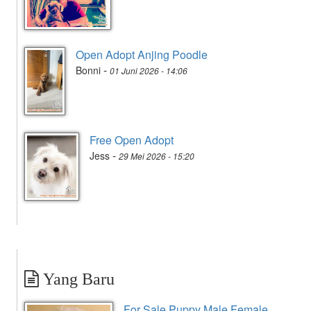
Open Adopt Anjing Poodle
-
Bonni
01 Juni 2026 - 14:06
Free Open Adopt
-
Jess
29 Mei 2026 - 15:20
Yang Baru
For Sale Puppy Male Female