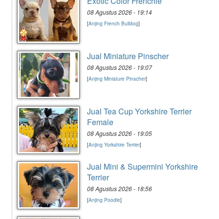
Exotic Color Frenchie
08 Agustus 2026 - 19:14
[
Anjing French Bulldog
]
Jual Miniature Pinscher
08 Agustus 2026 - 19:07
[
Anjing Miniature Pinscher
]
Jual Tea Cup Yorkshire Terrier
Female
08 Agustus 2026 - 19:05
[
Anjing Yorkshire Terrier
]
Jual Mini & Supermini Yorkshire
Terrier
08 Agustus 2026 - 18:56
[
Anjing Poodle
]