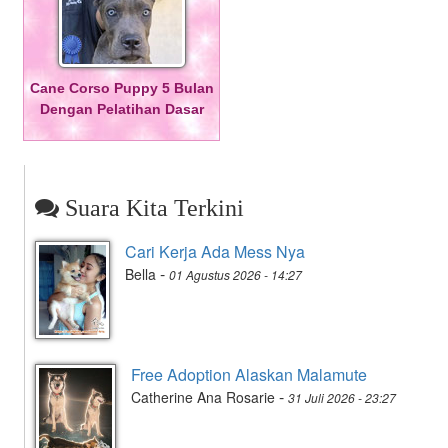
Cane Corso Puppy 5 Bulan
Dengan Pelatihan Dasar
Suara Kita Terkini
Cari Kerja Ada Mess Nya
-
Bella
01 Agustus 2026 - 14:27
Free Adoption Alaskan Malamute
-
Catherine Ana Rosarie
31 Juli 2026 - 23:27