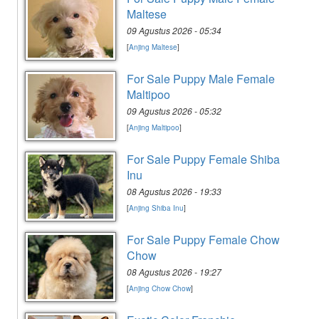
Maltese
09 Agustus 2026 - 05:34
[
Anjing Maltese
]
For Sale Puppy Male Female
Maltipoo
09 Agustus 2026 - 05:32
[
Anjing Maltipoo
]
For Sale Puppy Female Shiba
Inu
08 Agustus 2026 - 19:33
[
Anjing Shiba Inu
]
For Sale Puppy Female Chow
Chow
08 Agustus 2026 - 19:27
[
Anjing Chow Chow
]