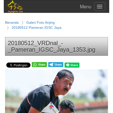
Toggle
navigati
Beranda
Galeri Foto Anjing
20180512 Pameran IGSC Jaya
20180512_VRDnal_-
_Pameran_IGSC_Jaya_1353.jpg