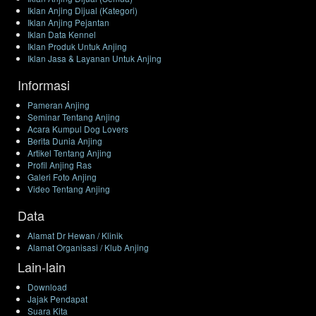
Iklan Anjing Dijual (Kategori)
Iklan Anjing Pejantan
Iklan Data Kennel
Iklan Produk Untuk Anjing
Iklan Jasa & Layanan Untuk Anjing
Informasi
Pameran Anjing
Seminar Tentang Anjing
Acara Kumpul Dog Lovers
Berita Dunia Anjing
Artikel Tentang Anjing
Profil Anjing Ras
Galeri Foto Anjing
Video Tentang Anjing
Data
Alamat Dr Hewan / Klinik
Alamat Organisasi / Klub Anjing
Lain-lain
Download
Jajak Pendapat
Suara Kita