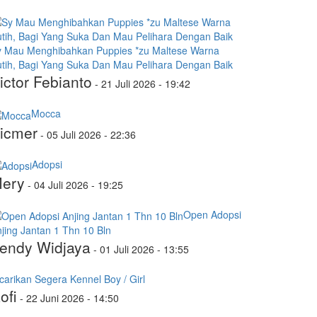
y Mau Menghibahkan Puppies *zu Maltese Warna
tih, Bagi Yang Suka Dan Mau Pelihara Dengan Baik
ictor Febianto
-
21 Juli 2026 - 19:42
Mocca
icmer
-
05 Juli 2026 - 22:36
Adopsi
ery
-
04 Juli 2026 - 19:25
Open Adopsi
jing Jantan 1 Thn 10 Bln
endy Widjaya
-
01 Juli 2026 - 13:55
carikan Segera Kennel Boy / Girl
ofi
-
22 Juni 2026 - 14:50