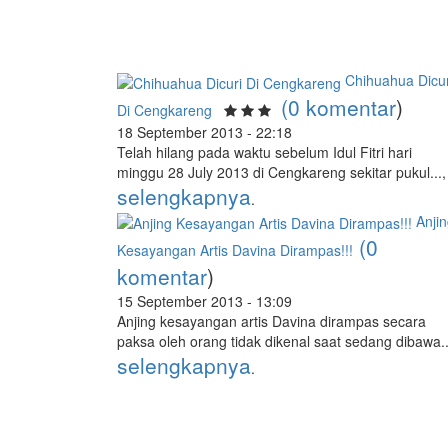
Chihuahua Dicur
(0 komentar
)
Di Cengkareng
18 September 2013 - 22:18
Telah hilang pada waktu sebelum Idul Fitri hari
minggu 28 July 2013 di Cengkareng sekitar pukul...,
selengkapnya
.
Anji
(0
Kesayangan Artis Davina Dirampas!!!
komentar
)
15 September 2013 - 13:09
Anjing kesayangan artis Davina dirampas secara
paksa oleh orang tidak dikenal saat sedang dibawa..
selengkapnya
.