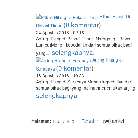
Pitbull Hilang Di
(0 komentar
)
Bekasi Timur
24 Agustus 2013 - 02:18
Anjing Hilang di Bekasi Timur (Narogong - Rawa
Lumbu)Mohon kepedulian dari semua pihak bagi
selengkapnya
yang...,
.
Anjing Hilang di
(0 komentar
)
Surabaya
18 Agustus 2013 - 10:23
Anjing Hilang di Surabaya Mohon kepedulian dari
semua pihak bagi yang melihat/menemukan anjing..
selengkapnya
.
Halaman:
1
2
3
4
5
»
Terakhir
(
90
) artikel