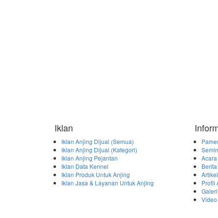
Iklan
Infor
Iklan Anjing Dijual (Semua)
Pamer
Iklan Anjing Dijual (Kategori)
Semin
Iklan Anjing Pejantan
Acara
Iklan Data Kennel
Berita
Iklan Produk Untuk Anjing
Artike
Iklan Jasa & Layanan Untuk Anjing
Profil
Galeri
Video