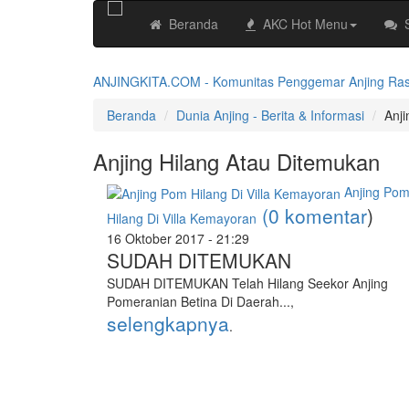
Beranda
AKC Hot Menu
ANJINGKITA.COM - Komunitas Penggemar Anjing Ras No
Beranda
Dunia Anjing - Berita & Informasi
Anji
Anjing Hilang Atau Ditemukan
Anjing Po
(0 komentar
)
Hilang Di Villa Kemayoran
16 Oktober 2017 - 21:29
SUDAH DITEMUKAN
SUDAH DITEMUKAN Telah Hilang Seekor Anjing
Pomeranian Betina Di Daerah...,
selengkapnya
.