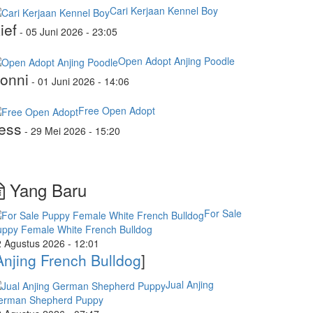
Cari Kerjaan Kennel Boy
ief
-
05 Juni 2026 - 23:05
Open Adopt Anjing Poodle
onni
-
01 Juni 2026 - 14:06
Free Open Adopt
ess
-
29 Mei 2026 - 15:20
Yang Baru
For Sale
uppy Female White French Bulldog
 Agustus 2026 - 12:01
Anjing French Bulldog
]
Jual Anjing
erman Shepherd Puppy