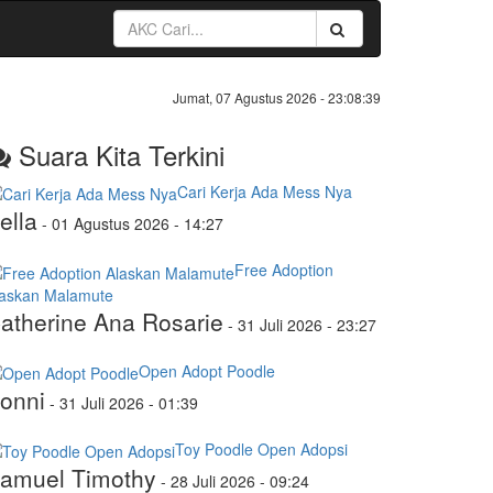
Jumat, 07 Agustus 2026 -
23:08:39
Suara Kita Terkini
Cari Kerja Ada Mess Nya
ella
-
01 Agustus 2026 - 14:27
Free Adoption
laskan Malamute
atherine Ana Rosarie
-
31 Juli 2026 - 23:27
Open Adopt Poodle
onni
-
31 Juli 2026 - 01:39
Toy Poodle Open Adopsi
amuel Timothy
-
28 Juli 2026 - 09:24