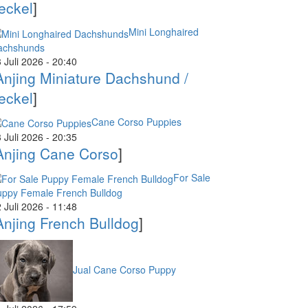
eckel
]
Mini Longhaired
achshunds
 Juli 2026 - 20:40
Anjing Miniature Dachshund /
eckel
]
Cane Corso Puppies
 Juli 2026 - 20:35
Anjing Cane Corso
]
For Sale
uppy Female French Bulldog
 Juli 2026 - 11:48
Anjing French Bulldog
]
Jual Cane Corso Puppy