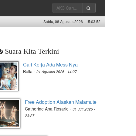
Sabtu, 08 Agustus 2026 -
15:03:53
Suara Kita Terkini
Cari Kerja Ada Mess Nya
-
Bella
01 Agustus 2026 - 14:27
Free Adoption Alaskan Malamute
-
Catherine Ana Rosarie
31 Juli 2026 -
23:27