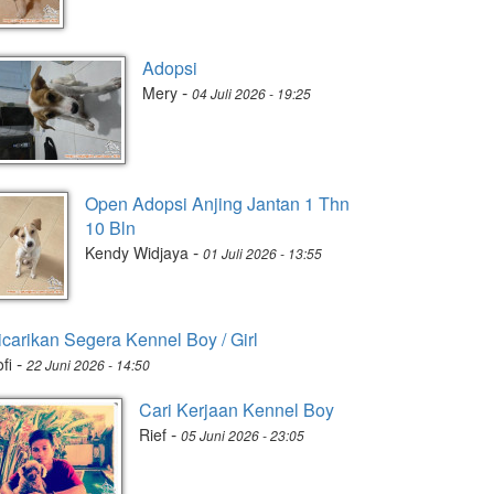
Adopsi
-
Mery
04 Juli 2026 - 19:25
Open Adopsi Anjing Jantan 1 Thn
10 Bln
-
Kendy Widjaya
01 Juli 2026 - 13:55
icarikan Segera Kennel Boy / Girl
-
fi
22 Juni 2026 - 14:50
Cari Kerjaan Kennel Boy
-
Rief
05 Juni 2026 - 23:05