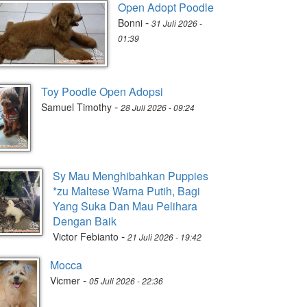
Open Adopt Poodle
-
Bonni
31 Juli 2026 -
01:39
Toy Poodle Open Adopsi
-
Samuel Timothy
28 Juli 2026 - 09:24
Sy Mau Menghibahkan Puppies
*zu Maltese Warna Putih, Bagi
Yang Suka Dan Mau Pelihara
Dengan Baik
-
Victor Febianto
21 Juli 2026 - 19:42
Mocca
-
Vicmer
05 Juli 2026 - 22:36