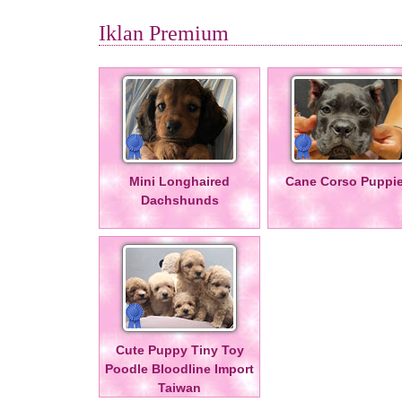
Iklan Premium
Mini Longhaired
Cane Corso Puppi
Dachshunds
Cute Puppy Tiny Toy
Poodle Bloodline Import
Taiwan