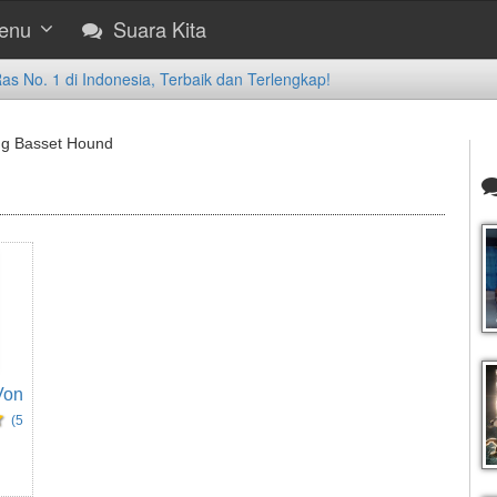
enu
Suara Kita
 No. 1 di Indonesia, Terbaik dan Terlengkap!
ng Basset Hound
Von
(5