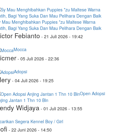
y Mau Menghibahkan Puppies *zu Maltese Warna
tih, Bagi Yang Suka Dan Mau Pelihara Dengan Baik
ictor Febianto
-
21 Juli 2026 - 19:42
Mocca
icmer
-
05 Juli 2026 - 22:36
Adopsi
ery
-
04 Juli 2026 - 19:25
Open Adopsi
jing Jantan 1 Thn 10 Bln
endy Widjaya
-
01 Juli 2026 - 13:55
carikan Segera Kennel Boy / Girl
ofi
-
22 Juni 2026 - 14:50