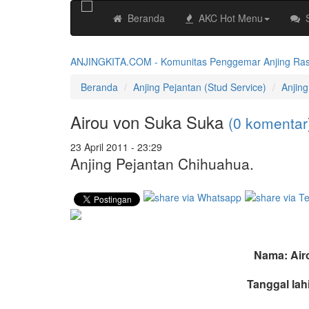
Beranda
AKC Hot Menu
ANJINGKITA.COM - Komunitas Penggemar Anjing Ras No
Beranda
Anjing Pejantan (Stud Service)
Anjin
Airou von Suka Suka
(0 komentar
23 April 2011 - 23:29
Anjing Pejantan Chihuahua.
Nama: Air
Tanggal lah