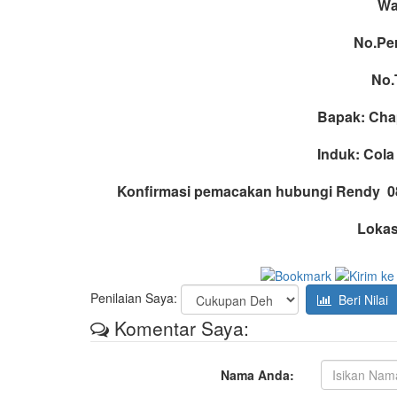
Wa
No.Per
No.
Bapak: Chap
Induk: Cola
Konfirmasi pemacakan hubungi Rendy 081
Lokas
Penilaian Saya:
Beri Nilai
Komentar Saya:
Nama Anda: