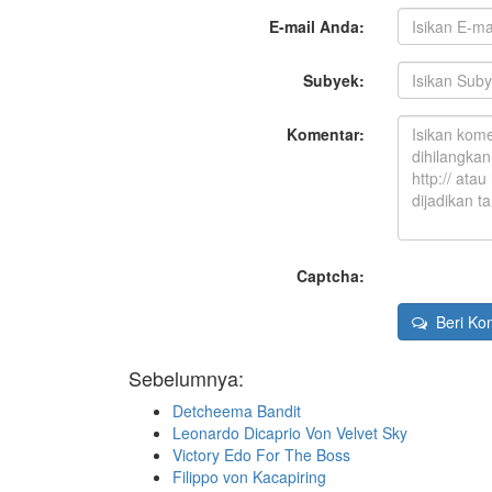
E-mail Anda:
Subyek:
Komentar:
Captcha:
Beri Ko
Sebelumnya:
Detcheema Bandit
Leonardo Dicaprio Von Velvet Sky
Victory Edo For The Boss
Filippo von Kacapiring