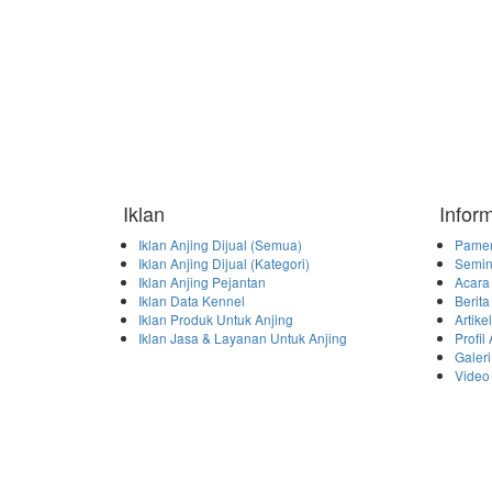
Iklan
Infor
Iklan Anjing Dijual (Semua)
Pamer
Iklan Anjing Dijual (Kategori)
Semin
Iklan Anjing Pejantan
Acara
Iklan Data Kennel
Berita
Iklan Produk Untuk Anjing
Artike
Iklan Jasa & Layanan Untuk Anjing
Profil
Galeri
Video