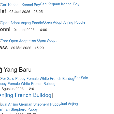
Cari Kerjaan Kennel Boy
ief
-
05 Juni 2026 - 23:05
Open Adopt Anjing Poodle
onni
-
01 Juni 2026 - 14:06
Free Open Adopt
ess
-
29 Mei 2026 - 15:20
Yang Baru
For Sale
uppy Female White French Bulldog
 Agustus 2026 - 12:01
Anjing French Bulldog
]
Jual Anjing
erman Shepherd Puppy