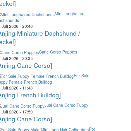
eckel
]
Mini Longhaired
achshunds
 Juli 2026 - 20:40
Anjing Miniature Dachshund /
eckel
]
Cane Corso Puppies
 Juli 2026 - 20:35
Anjing Cane Corso
]
For Sale
uppy Female French Bulldog
 Juli 2026 - 11:48
Anjing French Bulldog
]
Jual Cane Corso Puppy
 Juli 2026 - 17:59
Anjing Cane Corso
]
For