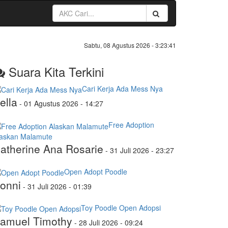
Sabtu, 08 Agustus 2026 -
3:23:41
Suara Kita Terkini
Cari Kerja Ada Mess Nya
ella
-
01 Agustus 2026 - 14:27
Free Adoption
laskan Malamute
atherine Ana Rosarie
-
31 Juli 2026 - 23:27
Open Adopt Poodle
onni
-
31 Juli 2026 - 01:39
Toy Poodle Open Adopsi
amuel Timothy
-
28 Juli 2026 - 09:24