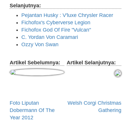
Selanjutnya:
Pejantan Husky : V'luxe Chrysler Racer
Fichofox's Cyberverse Legion
Fichofox God Of Fire "Vulcan"
C. Yordan Von Caramari
Ozzy Von Swan
Artikel Sebelumnya:
Artikel Selanjutnya:
Foto Liputan
Welsh Corgi Christmas
Dobermann Of The
Gathering
Year 2012