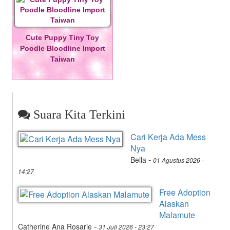
Cute Puppy Tiny Toy
Poodle Bloodline Import
Taiwan
Suara Kita Terkini
Cari Kerja Ada Mess
Nya
-
Bella
01 Agustus 2026 -
14:27
Free Adoption
Alaskan
Malamute
-
Catherine Ana Rosarie
31 Juli 2026 - 23:27