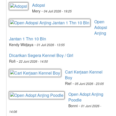
Adopsi
-
Mery
04 Juli 2026 - 19:25
Open
Adopsi
Anjing
Jantan 1 Thn 10 Bln
-
Kendy Widjaya
01 Juli 2026 - 13:55
Dicarikan Segera Kennel Boy / Girl
-
Rofi
22 Juni 2026 - 14:50
Cari Kerjaan Kennel
Boy
-
Rief
05 Juni 2026 - 23:05
Open Adopt Anjing
Poodle
-
Bonni
01 Juni 2026 -
14:06