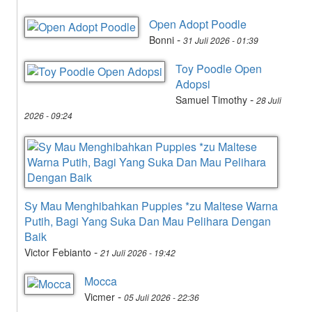
Open Adopt Poodle
-
Bonni
31 Juli 2026 - 01:39
Toy Poodle Open
Adopsi
-
Samuel Timothy
28 Juli
2026 - 09:24
Sy Mau Menghibahkan Puppies *zu Maltese Warna
Putih, Bagi Yang Suka Dan Mau Pelihara Dengan
Baik
-
Victor Febianto
21 Juli 2026 - 19:42
Mocca
-
Vicmer
05 Juli 2026 - 22:36