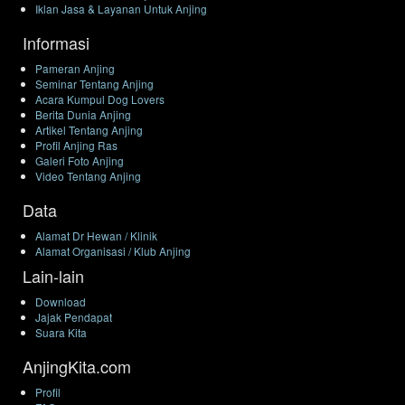
Iklan Jasa & Layanan Untuk Anjing
Informasi
Pameran Anjing
Seminar Tentang Anjing
Acara Kumpul Dog Lovers
Berita Dunia Anjing
Artikel Tentang Anjing
Profil Anjing Ras
Galeri Foto Anjing
Video Tentang Anjing
Data
Alamat Dr Hewan / Klinik
Alamat Organisasi / Klub Anjing
Lain-lain
Download
Jajak Pendapat
Suara Kita
AnjingKita.com
Profil