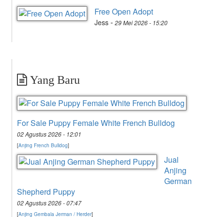
Free Open Adopt
-
Jess
29 Mei 2026 - 15:20
Yang Baru
For Sale Puppy Female White French Bulldog
02 Agustus 2026 - 12:01
[
Anjing French Bulldog
]
Jual
Anjing
German
Shepherd Puppy
02 Agustus 2026 - 07:47
[
Anjing Gembala Jerman / Herder
]