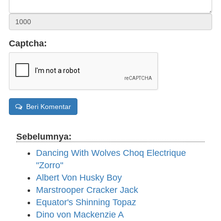
Captcha:
Beri Komentar
Sebelumnya:
Dancing With Wolves Choq Electrique
"Zorro"
Albert Von Husky Boy
Marstrooper Cracker Jack
Equator's Shinning Topaz
Dino von Mackenzie A