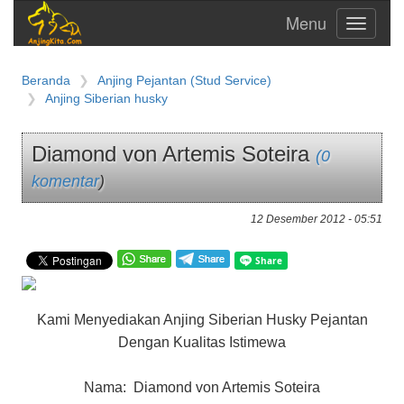
Toggle
navigati
Beranda
Anjing Pejantan (Stud Service)
Anjing Siberian husky
Diamond von Artemis Soteira
(0
komentar
)
12 Desember 2012 - 05:51
Kami Menyediakan Anjing Siberian Husky Pejantan
Dengan Kualitas Istimewa
Nama: Diamond von Artemis Soteira