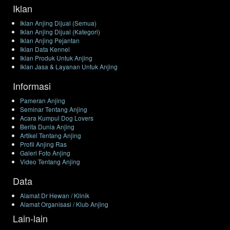
Iklan
Iklan Anjing Dijual (Semua)
Iklan Anjing Dijual (Kategori)
Iklan Anjing Pejantan
Iklan Data Kennel
Iklan Produk Untuk Anjing
Iklan Jasa & Layanan Untuk Anjing
Informasi
Pameran Anjing
Seminar Tentang Anjing
Acara Kumpul Dog Lovers
Berita Dunia Anjing
Artikel Tentang Anjing
Profil Anjing Ras
Galeri Foto Anjing
Video Tentang Anjing
Data
Alamat Dr Hewan / Klinik
Alamat Organisasi / Klub Anjing
Lain-lain