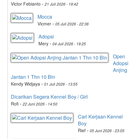
-
Victor Febianto
21 Juli 2026 - 19:42
Mocca
-
Vicmer
05 Juli 2026 - 22:36
Adopsi
-
Mery
04 Juli 2026 - 19:25
Open
Adopsi
Anjing
Jantan 1 Thn 10 Bln
-
Kendy Widjaya
01 Juli 2026 - 13:55
Dicarikan Segera Kennel Boy / Girl
-
Rofi
22 Juni 2026 - 14:50
Cari Kerjaan Kennel
Boy
-
Rief
05 Juni 2026 - 23:05