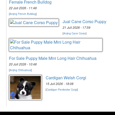
Female French Bulldog
22 Juli 2026 - 11:48
[
Anjing French Bulldog
]
Jual Cane Corso Puppy
21 Juli 2026 - 17:59
[
Anjing Cane Corso
]
For Sale Puppy Male Mini Long Hair Chihuahua
20 Juli 2026 - 10:48
[
Anjing Chihuahua
]
Cardigan Welsh Corgi
15 Juli 2026 - 18:08
[
Cardigan Pembroke Corgi
]