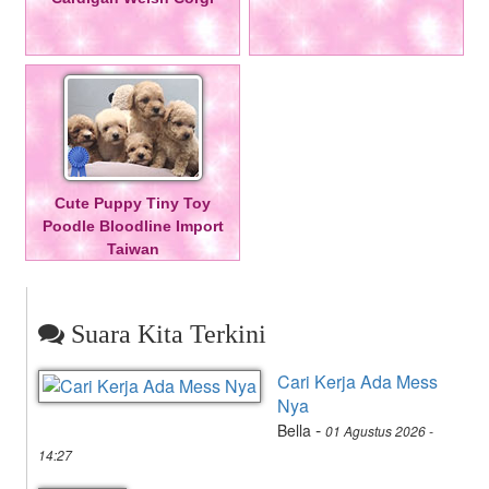
Cute Puppy Tiny Toy
Poodle Bloodline Import
Taiwan
Suara Kita Terkini
Cari Kerja Ada Mess
Nya
-
Bella
01 Agustus 2026 -
14:27