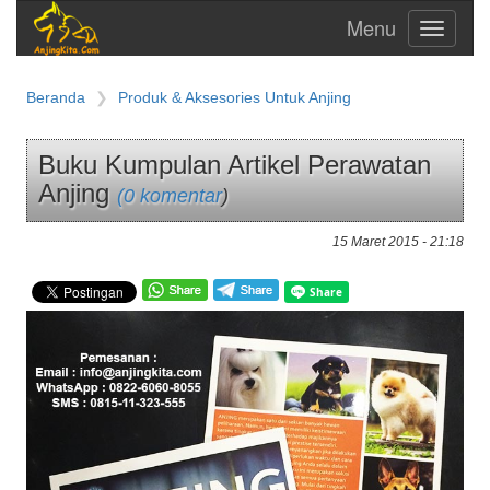
Toggle
navigati
Beranda
Produk & Aksesories Untuk Anjing
Buku Kumpulan Artikel Perawatan
Anjing
(0 komentar
)
15 Maret 2015 - 21:18