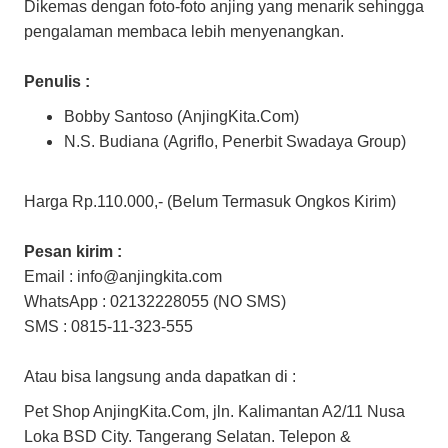
Dikemas dengan foto-foto anjing yang menarik sehingga
pengalaman membaca lebih menyenangkan.
Penulis :
Bobby Santoso (AnjingKita.Com)
N.S. Budiana (Agriflo, Penerbit Swadaya Group)
Harga Rp.110.000,- (Belum Termasuk Ongkos Kirim)
Pesan kirim :
Email : info@anjingkita.com
WhatsApp : 02132228055 (NO SMS)
SMS : 0815-11-323-555
Atau bisa langsung anda dapatkan di :
Pet Shop AnjingKita.Com, jln. Kalimantan A2/11 Nusa
Loka BSD City. Tangerang Selatan. Telepon &