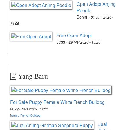
Open Adopt Anjing
Poodle
-
Bonni
01 Juni 2026 -
14:06
Free Open Adopt
-
Jess
29 Mei 2026 - 15:20
Yang Baru
For Sale Puppy Female White French Bulldog
02 Agustus 2026 - 12:01
[
Anjing French Bulldog
]
Jual