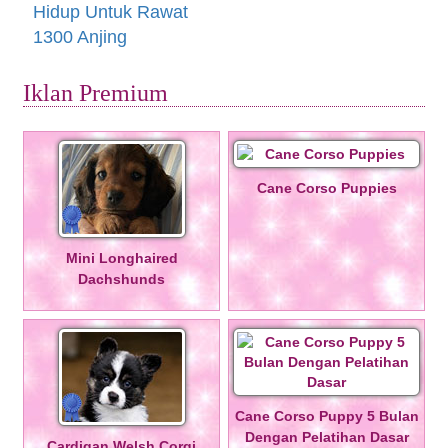
Hidup Untuk Rawat
1300 Anjing
Iklan Premium
Cane Corso Puppies
Mini Longhaired
Dachshunds
Cane Corso Puppy 5 Bulan
Dengan Pelatihan Dasar
Cardigan Welsh Corgi