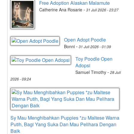
Free Adoption Alaskan Malamute
-
Catherine Ana Rosarie
31 Juli 2026 - 23:27
Open Adopt Poodle
-
Bonni
31 Juli 2026 - 01:39
Toy Poodle Open
Adopsi
-
Samuel Timothy
28 Juli
2026 - 09:24
Sy Mau Menghibahkan Puppies *zu Maltese Warna
Putih, Bagi Yang Suka Dan Mau Pelihara Dengan
Baik