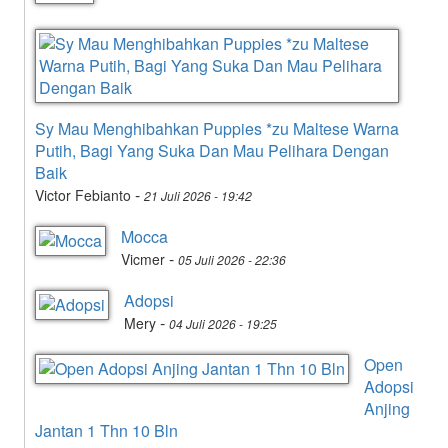
Sy Mau Menghibahkan Puppies *zu Maltese Warna
Putih, Bagi Yang Suka Dan Mau Pelihara Dengan
Baik
-
Victor Febianto
21 Juli 2026 - 19:42
Mocca
-
Vicmer
05 Juli 2026 - 22:36
Adopsi
-
Mery
04 Juli 2026 - 19:25
Open
Adopsi
Anjing
Jantan 1 Thn 10 Bln