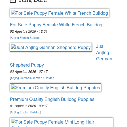
For Sale Puppy Female White French Bulldog
02 Agustus 2026 - 12:01
[
Anjing French Bulldog
]
Jual
Anjing
German
Shepherd Puppy
02 Agustus 2026 - 07:47
[
Anjing Gembala Jerman / Herder
]
Premium Quality English Bulldog Puppies
01 Agustus 2026 - 09:37
[
Anjing English Bulldog
]