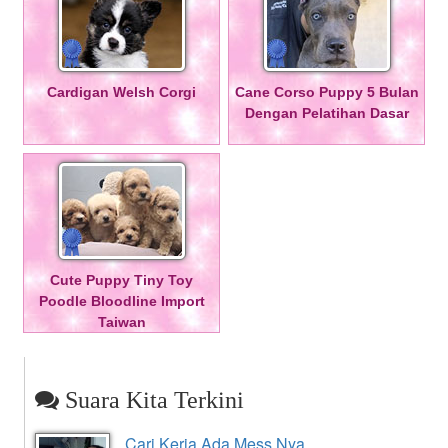
Cardigan Welsh Corgi
Cane Corso Puppy 5 Bulan
Dengan Pelatihan Dasar
Cute Puppy Tiny Toy
Poodle Bloodline Import
Taiwan
Suara Kita Terkini
Cari Kerja Ada Mess Nya