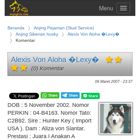
Toggle
navigati
Beranda
Anjing Pejantan (Stud Service)
Anjing Siberian husky
Alexis Von Aloha �Lexy�
Komentar
Alexis Von Aloha �Lexy�
(0) Komentar
06 Maret 2007 - 23:37
DOB : 5 November 2002. Nomor
PERKIN : 04-B4163. Nomor Tato:
C2B92. Sire : Hunter Key ( Import
USA ). Dam : Aliza von Siantar.
Prestasi : Juara I Anakan A