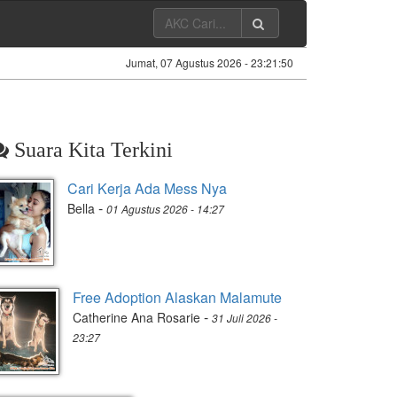
Jumat, 07 Agustus 2026 -
23:21:51
Suara Kita Terkini
Cari Kerja Ada Mess Nya
-
Bella
01 Agustus 2026 - 14:27
Free Adoption Alaskan Malamute
-
Catherine Ana Rosarie
31 Juli 2026 -
23:27