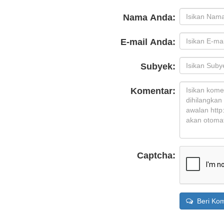
Nama Anda:
E-mail Anda:
Subyek:
Komentar:
Captcha:
Beri Kom