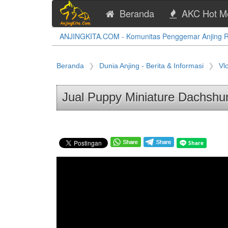
Beranda
AKC Hot M
ANJINGKITA.COM - Komunitas Penggemar Anjing Ras
Beranda
Dunia Anjing - Berita & Informasi
Vl
Jual Puppy Miniature Dachsh