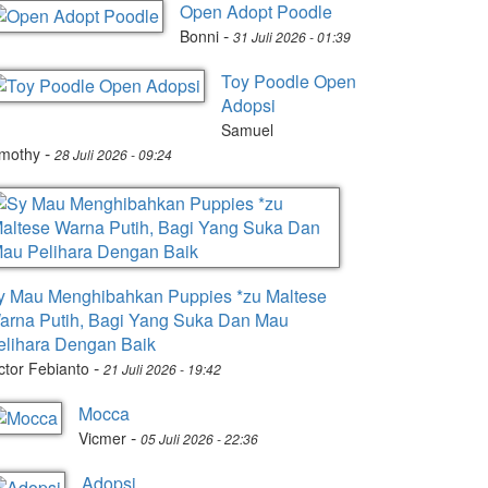
Open Adopt Poodle
-
Bonni
31 Juli 2026 - 01:39
Toy Poodle Open
Adopsi
Samuel
-
imothy
28 Juli 2026 - 09:24
y Mau Menghibahkan Puppies *zu Maltese
arna Putih, Bagi Yang Suka Dan Mau
elihara Dengan Baik
-
ctor Febianto
21 Juli 2026 - 19:42
Mocca
-
Vicmer
05 Juli 2026 - 22:36
Adopsi