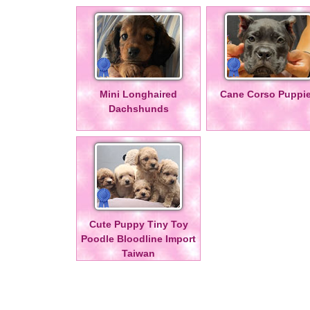
Mini Longhaired
Cane Corso Puppi
Dachshunds
Cute Puppy Tiny Toy
Poodle Bloodline Import
Taiwan