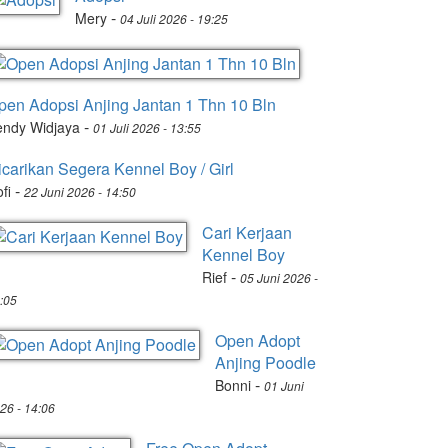
-
Mery
04 Juli 2026 - 19:25
pen Adopsi Anjing Jantan 1 Thn 10 Bln
-
endy Widjaya
01 Juli 2026 - 13:55
icarikan Segera Kennel Boy / Girl
-
fi
22 Juni 2026 - 14:50
Cari Kerjaan
Kennel Boy
-
Rief
05 Juni 2026 -
:05
Open Adopt
Anjing Poodle
-
Bonni
01 Juni
26 - 14:06