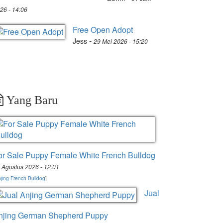
26 - 14:06
Free Open Adopt
-
Jess
29 Mei 2026 - 15:20
Yang Baru
or Sale Puppy Female White French Bulldog
 Agustus 2026 - 12:01
jing French Bulldog
]
Jual
njing German Shepherd Puppy