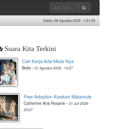
Sabtu, 08 Agustus 2026 -
1:51:07
Suara Kita Terkini
Cari Kerja Ada Mess Nya
-
Bella
01 Agustus 2026 - 14:27
Free Adoption Alaskan Malamute
-
Catherine Ana Rosarie
31 Juli 2026 -
23:27