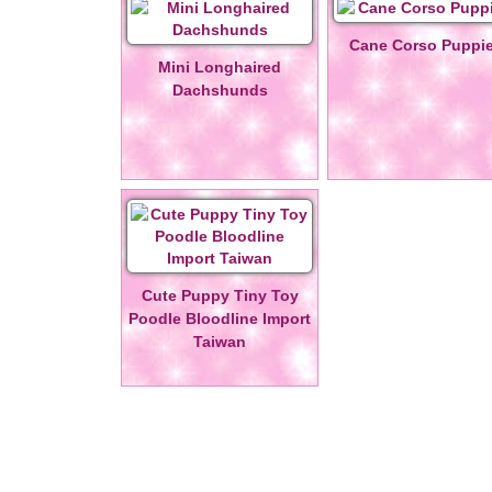
Cane Corso Puppi
Mini Longhaired
Dachshunds
Cute Puppy Tiny Toy
Poodle Bloodline Import
Taiwan