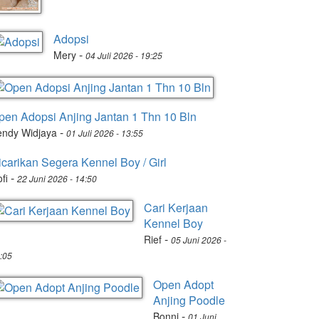
Adopsi
-
Mery
04 Juli 2026 - 19:25
pen Adopsi Anjing Jantan 1 Thn 10 Bln
-
endy Widjaya
01 Juli 2026 - 13:55
icarikan Segera Kennel Boy / Girl
-
fi
22 Juni 2026 - 14:50
Cari Kerjaan
Kennel Boy
-
Rief
05 Juni 2026 -
:05
Open Adopt
Anjing Poodle
-
Bonni
01 Juni