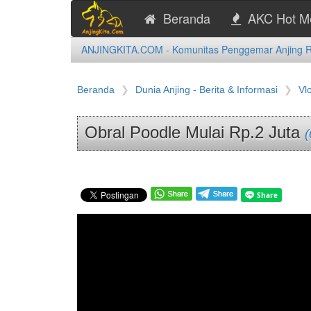
Beranda
AKC Hot M
ANJINGKITA.COM - Komunitas Penggemar Anjing Ras
Beranda
Dunia Anjing - Berita & Informasi
Vl
Obral Poodle Mulai Rp.2 Juta
(