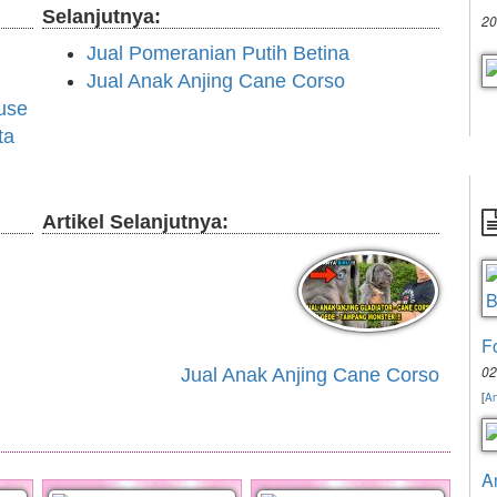
Selanjutnya:
20
Jual Pomeranian Putih Betina
Jual Anak Anjing Cane Corso
use
ta
Artikel Selanjutnya:
F
02
Jual Anak Anjing Cane Corso
[
An
A