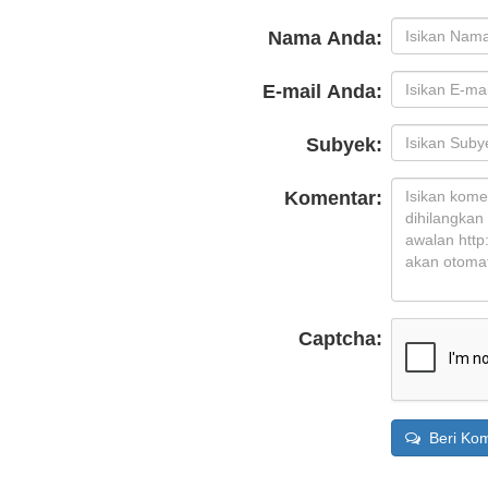
Nama Anda:
E-mail Anda:
Subyek:
Komentar:
Captcha:
Beri Kom