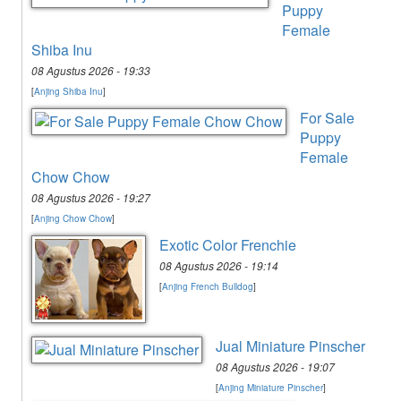
Puppy
Female
Shiba Inu
08 Agustus 2026 - 19:33
[
Anjing Shiba Inu
]
For Sale
Puppy
Female
Chow Chow
08 Agustus 2026 - 19:27
[
Anjing Chow Chow
]
Exotic Color Frenchie
08 Agustus 2026 - 19:14
[
Anjing French Bulldog
]
Jual Miniature Pinscher
08 Agustus 2026 - 19:07
[
Anjing Miniature Pinscher
]