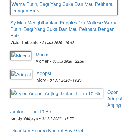
Sy Mau Menghibahkan Puppies *zu Maltese Warna
Putih, Bagi Yang Suka Dan Mau Pelihara Dengan
Baik
-
Victor Febianto
21 Juli 2026 - 19:42
Mocca
-
Vicmer
05 Juli 2026 - 22:36
Adopsi
-
Mery
04 Juli 2026 - 19:25
Open
Adopsi
Anjing
Jantan 1 Thn 10 Bln
-
Kendy Widjaya
01 Juli 2026 - 13:55
Dicarikan Segera Kennel Boy / Girl