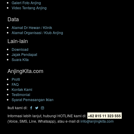
Galeri Foto Anjing
Video Tentang Anjing
Data
Alamat Dr Hewan / Klinik
Alamat Organisasi / Klub Anjing
Lain-lain
Download
Jajak Pendapat
Suara Kita
AnjingKita.com
Profil
FAQ
Kontak Kami
Testimonial
Syarat Pemasangan Iklan
Ikuti kami di:
Informasi lebih lanjut, hubungi HOTLINE kami di:
+62 815 11 323 555
(Voice, SMS, Line, Whatsapp), atau e-mail di
info@anjingkita.com