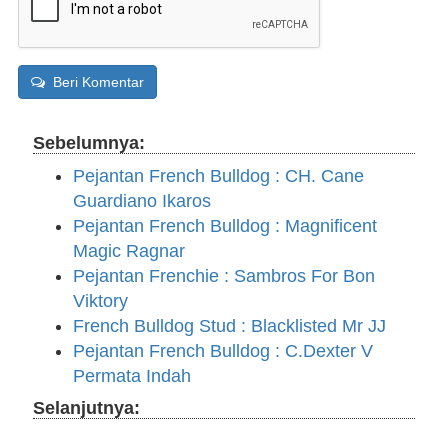
Beri Komentar
Sebelumnya:
Pejantan French Bulldog : CH. Cane
Guardiano Ikaros
Pejantan French Bulldog : Magnificent
Magic Ragnar
Pejantan Frenchie : Sambros For Bon
Viktory
French Bulldog Stud : Blacklisted Mr JJ
Pejantan French Bulldog : C.Dexter V
Permata Indah
Selanjutnya: