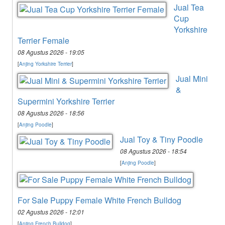
Jual Tea
Cup
Yorkshire
Terrier Female
08 Agustus 2026 - 19:05
[
Anjing Yorkshire Terrier
]
Jual Mini
&
Supermini Yorkshire Terrier
08 Agustus 2026 - 18:56
[
Anjing Poodle
]
Jual Toy & Tiny Poodle
08 Agustus 2026 - 18:54
[
Anjing Poodle
]
For Sale Puppy Female White French Bulldog
02 Agustus 2026 - 12:01
[
Anjing French Bulldog
]