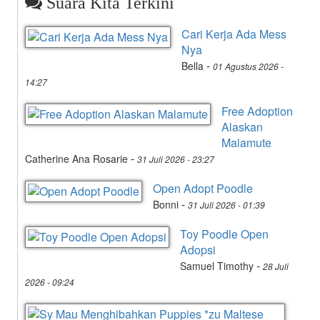
Suara Kita Terkini
Cari Kerja Ada Mess
Nya
-
Bella
01 Agustus 2026 -
14:27
Free Adoption
Alaskan
Malamute
-
Catherine Ana Rosarie
31 Juli 2026 - 23:27
Open Adopt Poodle
-
Bonni
31 Juli 2026 - 01:39
Toy Poodle Open
Adopsi
-
Samuel Timothy
28 Juli
2026 - 09:24