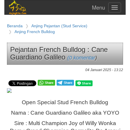
Toggle
navigati
Beranda
Anjing Pejantan (Stud Service)
Anjing French Bulldog
Pejantan French Bulldog : Cane
Guardiano Galileo
(0 komentar
)
04 Januari 2025 - 13:12
Open Special Stud French Bulldog
Nama : Cane Guardiano Galileo aka YOYO
Sire : Multi Champion Joy of Willy Wonka