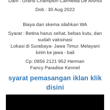
Dam : Grand Champion Carmelita De Aronui
Dob : 30 Aug 2022
Biaya dan skema silahkan WA
Syarat : Betina harus sehat, bebas kutu, dan
sudah vaksinasi
Lokasi di Surabaya- Jawa Timur. Melayani
kirim ke jawa - bali
Cp: 0856 2121 952 Herman
Fancy Paradise Kennel
syarat pemasangan iklan klik
disini