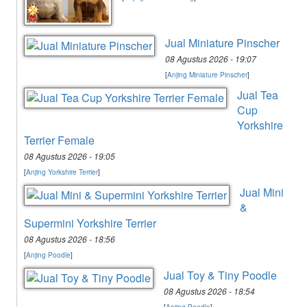
Jual Miniature Pinscher
08 Agustus 2026 - 19:07
[
Anjing Miniature Pinscher
]
Jual Tea
Cup
Yorkshire
Terrier Female
08 Agustus 2026 - 19:05
[
Anjing Yorkshire Terrier
]
Jual Mini
&
Supermini Yorkshire Terrier
08 Agustus 2026 - 18:56
[
Anjing Poodle
]
Jual Toy & Tiny Poodle
08 Agustus 2026 - 18:54