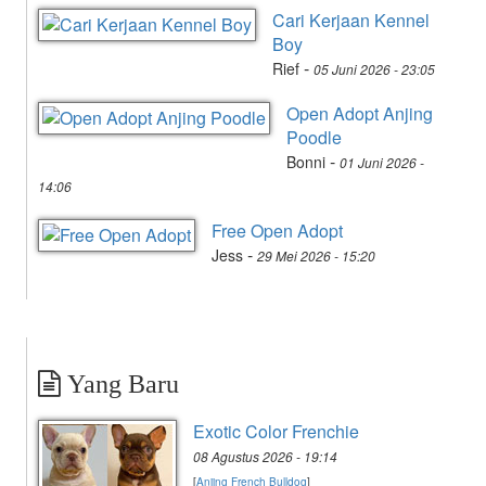
Cari Kerjaan Kennel
Boy
-
Rief
05 Juni 2026 - 23:05
Open Adopt Anjing
Poodle
-
Bonni
01 Juni 2026 -
14:06
Free Open Adopt
-
Jess
29 Mei 2026 - 15:20
Yang Baru
Exotic Color Frenchie
08 Agustus 2026 - 19:14
[
Anjing French Bulldog
]