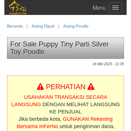
Toggle
navigati
Beranda
Anjing Dijual
Anjing Poodle
For Sale Puppy Tiny Parti Silver
Toy Poodle
16 Mei 2025 - 11:35
PERHATIAN
USAHAKAN TRANSAKSI SECARA
LANGSUNG
DENGAN MELIHAT LANGSUNG
KE PENJUAL
Jika berbeda kota,
GUNAKAN Rekening
Bersama InFerNo
untuk pengiriman dana,