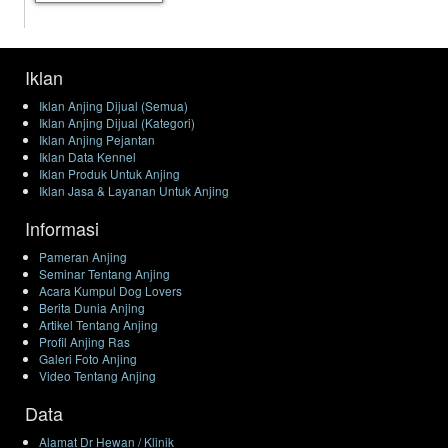
Iklan
Iklan Anjing Dijual (Semua)
Iklan Anjing Dijual (Kategori)
Iklan Anjing Pejantan
Iklan Data Kennel
Iklan Produk Untuk Anjing
Iklan Jasa & Layanan Untuk Anjing
Informasi
Pameran Anjing
Seminar Tentang Anjing
Acara Kumpul Dog Lovers
Berita Dunia Anjing
Artikel Tentang Anjing
Profil Anjing Ras
Galeri Foto Anjing
Video Tentang Anjing
Data
Alamat Dr Hewan / Klinik