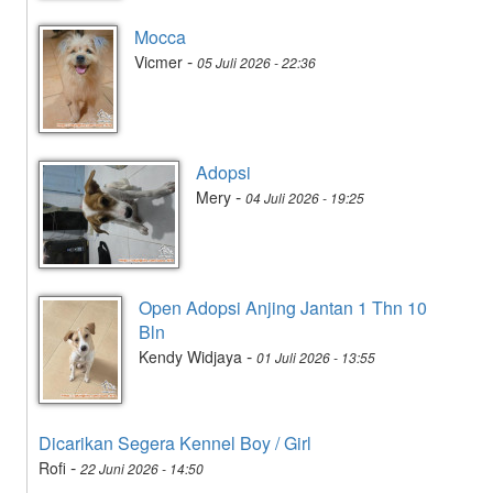
Mocca
-
Vicmer
05 Juli 2026 - 22:36
Adopsi
-
Mery
04 Juli 2026 - 19:25
Open Adopsi Anjing Jantan 1 Thn 10
Bln
-
Kendy Widjaya
01 Juli 2026 - 13:55
Dicarikan Segera Kennel Boy / Girl
-
Rofi
22 Juni 2026 - 14:50