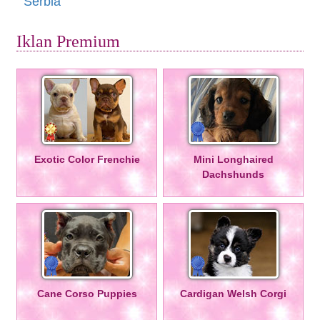
Serbia
Iklan Premium
Exotic Color Frenchie
Mini Longhaired
Dachshunds
Cane Corso Puppies
Cardigan Welsh Corgi