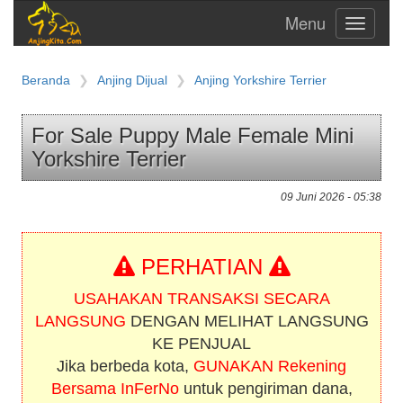
Toggle
navigati
Beranda
Anjing Dijual
Anjing Yorkshire Terrier
For Sale Puppy Male Female Mini
Yorkshire Terrier
09 Juni 2026 - 05:38
PERHATIAN
USAHAKAN TRANSAKSI SECARA
LANGSUNG
DENGAN MELIHAT LANGSUNG
KE PENJUAL
Jika berbeda kota,
GUNAKAN Rekening
Bersama InFerNo
untuk pengiriman dana,