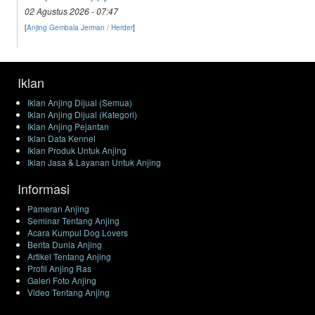
02 Agustus 2026 - 07:47
[
Anjing Gembala Jerman / Herder
]
Iklan
Iklan Anjing Dijual (Semua)
Iklan Anjing Dijual (Kategori)
Iklan Anjing Pejantan
Iklan Data Kennel
Iklan Produk Untuk Anjing
Iklan Jasa & Layanan Untuk Anjing
Informasi
Pameran Anjing
Seminar Tentang Anjing
Acara Kumpul Dog Lovers
Berita Dunia Anjing
Artikel Tentang Anjing
Profil Anjing Ras
Galeri Foto Anjing
Video Tentang Anjing