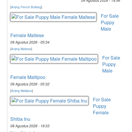
09 Agustus 2026 - 19:56
[
Anjing French Bulldog
]
For Sale
Puppy
Male
Female Maltese
09 Agustus 2026 - 05:34
[
Anjing Maltese
]
For Sale
Puppy
Male
Female Maltipoo
09 Agustus 2026 - 05:32
[
Anjing Maltipoo
]
For Sale
Puppy
Female
Shiba Inu
08 Agustus 2026 - 19:33