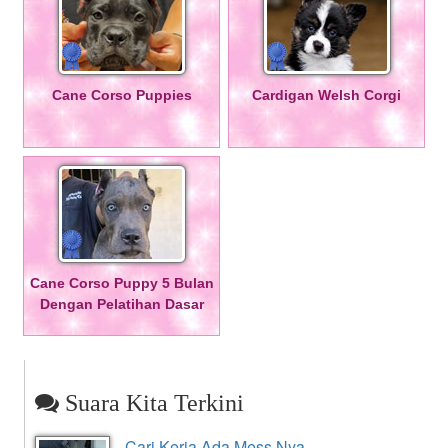
Cane Corso Puppies
Cardigan Welsh Corgi
Cane Corso Puppy 5 Bulan
Dengan Pelatihan Dasar
Suara Kita Terkini
Cari Kerja Ada Mess Nya