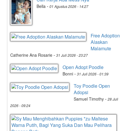
-
Bella
01 Agustus 2026 - 14:27
Free Adoption
Alaskan
Malamute
-
Catherine Ana Rosarie
31 Juli 2026 - 23:27
Open Adopt Poodle
-
Bonni
31 Juli 2026 - 01:39
Toy Poodle Open
Adopsi
-
Samuel Timothy
28 Juli
2026 - 09:24