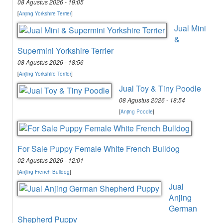
08 Agustus 2026 - 19:05
[
Anjing Yorkshire Terrier
]
Jual Mini
&
Supermini Yorkshire Terrier
08 Agustus 2026 - 18:56
[
Anjing Yorkshire Terrier
]
Jual Toy & Tiny Poodle
08 Agustus 2026 - 18:54
[
Anjing Poodle
]
For Sale Puppy Female White French Bulldog
02 Agustus 2026 - 12:01
[
Anjing French Bulldog
]
Jual
Anjing
German
Shepherd Puppy