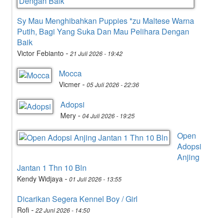
Sy Mau Menghibahkan Puppies *zu Maltese Warna
Putih, Bagi Yang Suka Dan Mau Pelihara Dengan
Baik
-
Victor Febianto
21 Juli 2026 - 19:42
Mocca
-
Vicmer
05 Juli 2026 - 22:36
Adopsi
-
Mery
04 Juli 2026 - 19:25
Open
Adopsi
Anjing
Jantan 1 Thn 10 Bln
-
Kendy Widjaya
01 Juli 2026 - 13:55
Dicarikan Segera Kennel Boy / Girl
-
Rofi
22 Juni 2026 - 14:50