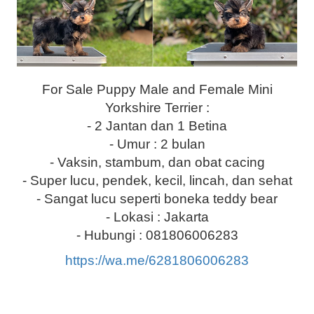
For Sale Puppy Male and Female Mini
Yorkshire Terrier :
- 2 Jantan dan 1 Betina
- Umur : 2 bulan
- Vaksin, stambum, dan obat cacing
- Super lucu, pendek, kecil, lincah, dan sehat
- Sangat lucu seperti boneka teddy bear
- Lokasi : Jakarta
- Hubungi : 081806006283
https://wa.me/6281806006283