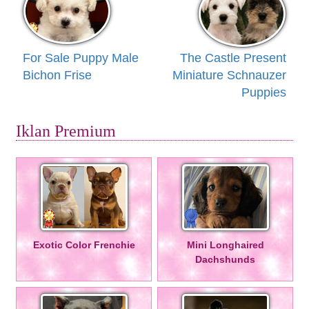
For Sale Puppy Male
The Castle Present
Bichon Frise
Miniature Schnauzer
Puppies
Iklan Premium
Exotic Color Frenchie
Mini Longhaired
Dachshunds