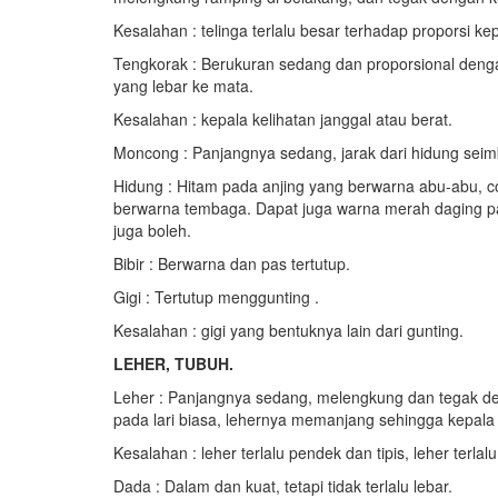
Kesalahan : telinga terlalu besar terhadap proporsi kep
Tengkorak : Berukuran sedang dan proporsional denga
yang lebar ke mata.
Kesalahan : kepala kelihatan janggal atau berat.
Moncong : Panjangnya sedang, jarak dari hidung sei
Hidung : Hitam pada anjing yang berwarna abu-abu, co
berwarna tembaga. Dapat juga warna merah daging p
juga boleh.
Bibir : Berwarna dan pas tertutup.
Gigi : Tertutup menggunting .
Kesalahan : gigi yang bentuknya lain dari gunting.
LEHER, TUBUH.
Leher : Panjangnya sedang, melengkung dan tegak den
pada lari biasa, lehernya memanjang sehingga kepal
Kesalahan : leher terlalu pendek dan tipis, leher terlal
Dada : Dalam dan kuat, tetapi tidak terlalu lebar.