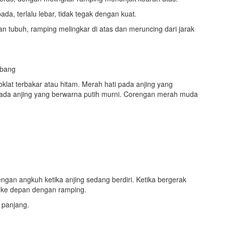
ada, terlalu lebar, tidak tegak dengan kuat.
n tubuh, ramping melingkar di atas dan meruncing dari jarak
mbang
klat terbakar atau hitam. Merah hati pada anjing yang
ada anjing yang berwarna putih murni. Corengan merah muda
gan angkuh ketika anjing sedang berdiri. Ketika bergerak
a ke depan dengan ramping.
u panjang.