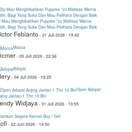
y Mau Menghibahkan Puppies *zu Maltese Warna
tih, Bagi Yang Suka Dan Mau Pelihara Dengan Baik
ictor Febianto
-
21 Juli 2026 - 19:42
Mocca
icmer
-
05 Juli 2026 - 22:36
Adopsi
ery
-
04 Juli 2026 - 19:25
Open Adopsi
jing Jantan 1 Thn 10 Bln
endy Widjaya
-
01 Juli 2026 - 13:55
carikan Segera Kennel Boy / Girl
ofi
-
22 Juni 2026 - 14:50