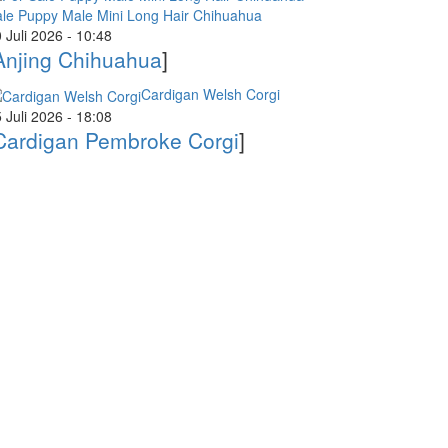
le Puppy Male Mini Long Hair Chihuahua
 Juli 2026 - 10:48
Anjing Chihuahua
]
Cardigan Welsh Corgi
 Juli 2026 - 18:08
Cardigan Pembroke Corgi
]