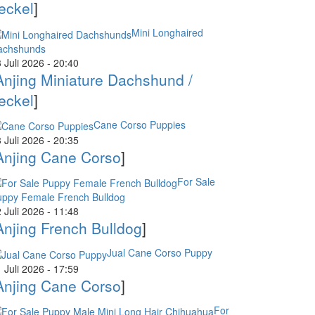
eckel
]
Mini Longhaired
achshunds
 Juli 2026 - 20:40
Anjing Miniature Dachshund /
eckel
]
Cane Corso Puppies
 Juli 2026 - 20:35
Anjing Cane Corso
]
For Sale
uppy Female French Bulldog
 Juli 2026 - 11:48
Anjing French Bulldog
]
Jual Cane Corso Puppy
 Juli 2026 - 17:59
Anjing Cane Corso
]
For