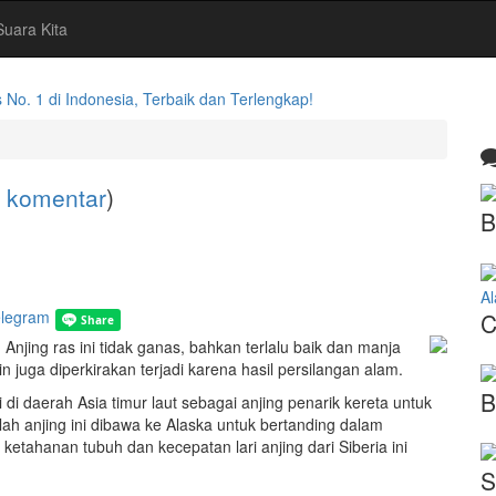
Suara Kita
. 1 di Indonesia, Terbaik dan Terlengkap!
 komentar
)
B
A
C
 Anjing ras ini tidak ganas, bahkan terlalu baik dan manja
n juga diperkirakan terjadi karena hasil persilangan alam.
B
di daerah Asia timur laut sebagai anjing penarik kereta untuk
 anjing ini dibawa ke Alaska untuk bertanding dalam
ketahanan tubuh dan kecepatan lari anjing dari Siberia ini
S