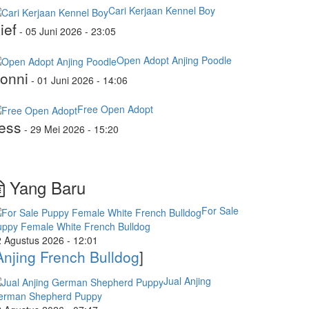
Cari Kerjaan Kennel Boy
ief
-
05 Juni 2026 - 23:05
Open Adopt Anjing Poodle
onni
-
01 Juni 2026 - 14:06
Free Open Adopt
ess
-
29 Mei 2026 - 15:20
Yang Baru
For Sale
uppy Female White French Bulldog
 Agustus 2026 - 12:01
Anjing French Bulldog
]
Jual Anjing
erman Shepherd Puppy