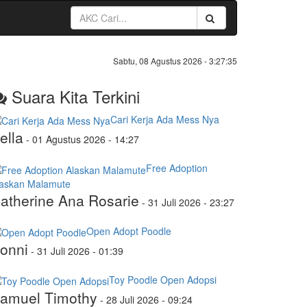
Sabtu, 08 Agustus 2026 -
3:27:36
Suara Kita Terkini
Cari Kerja Ada Mess Nya
ella
-
01 Agustus 2026 - 14:27
Free Adoption
laskan Malamute
atherine Ana Rosarie
-
31 Juli 2026 - 23:27
Open Adopt Poodle
onni
-
31 Juli 2026 - 01:39
Toy Poodle Open Adopsi
amuel Timothy
-
28 Juli 2026 - 09:24