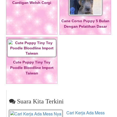
Cardigan Welsh Corgi
Cane Corso Puppy 5 Bulan
Dengan Pelatihan Dasar
Cute Puppy Tiny Toy
Poodle Bloodline Import
Taiwan
Suara Kita Terkini
Cari Kerja Ada Mess