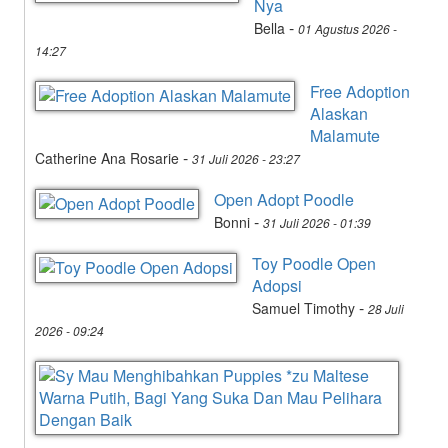
Nya
-
Bella
01 Agustus 2026 -
14:27
Free Adoption
Alaskan
Malamute
-
Catherine Ana Rosarie
31 Juli 2026 - 23:27
Open Adopt Poodle
-
Bonni
31 Juli 2026 - 01:39
Toy Poodle Open
Adopsi
-
Samuel Timothy
28 Juli
2026 - 09:24