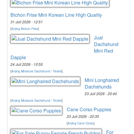
Bichon Frise Mini Korean Line High Quality
31 Juli 2026 - 12:51
[
Anjing Bichon Frise
]
Jual
Dachshund
Mini Red
Dapple
24 Juli 2026 - 10:55
[
Anjing Miniature Dachshund / Teckel
]
Mini Longhaired
Dachshunds
23 Juli 2026 - 20:40
[
Anjing Miniature Dachshund / Teckel
]
Cane Corso Puppies
23 Juli 2026 - 20:35
[
Anjing Cane Corso
]
For