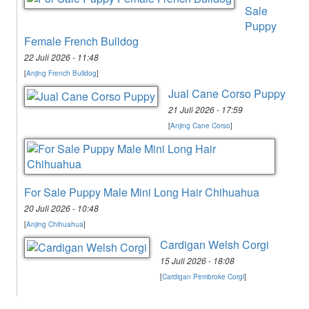
Sale
Puppy
Female French Bulldog
22 Juli 2026 - 11:48
[
Anjing French Bulldog
]
Jual Cane Corso Puppy
21 Juli 2026 - 17:59
[
Anjing Cane Corso
]
For Sale Puppy Male Mini Long Hair Chihuahua
20 Juli 2026 - 10:48
[
Anjing Chihuahua
]
Cardigan Welsh Corgi
15 Juli 2026 - 18:08
[
Cardigan Pembroke Corgi
]