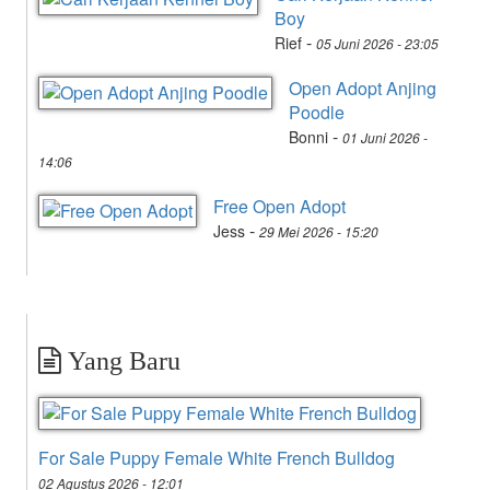
Boy
-
Rief
05 Juni 2026 - 23:05
Open Adopt Anjing
Poodle
-
Bonni
01 Juni 2026 -
14:06
Free Open Adopt
-
Jess
29 Mei 2026 - 15:20
Yang Baru
For Sale Puppy Female White French Bulldog
02 Agustus 2026 - 12:01