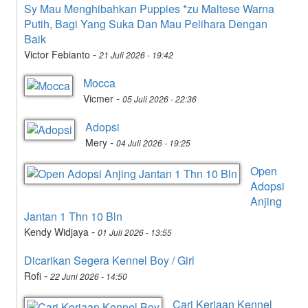
Sy Mau Menghibahkan Puppies *zu Maltese Warna
Putih, Bagi Yang Suka Dan Mau Pelihara Dengan
Baik
-
Victor Febianto
21 Juli 2026 - 19:42
Mocca
-
Vicmer
05 Juli 2026 - 22:36
Adopsi
-
Mery
04 Juli 2026 - 19:25
Open
Adopsi
Anjing
Jantan 1 Thn 10 Bln
-
Kendy Widjaya
01 Juli 2026 - 13:55
Dicarikan Segera Kennel Boy / Girl
-
Rofi
22 Juni 2026 - 14:50
Cari Kerjaan Kennel