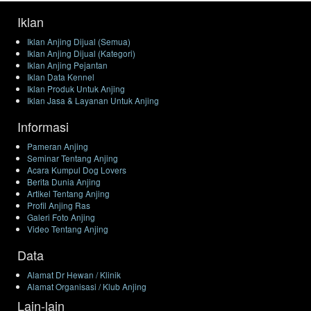
Iklan
Iklan Anjing Dijual (Semua)
Iklan Anjing Dijual (Kategori)
Iklan Anjing Pejantan
Iklan Data Kennel
Iklan Produk Untuk Anjing
Iklan Jasa & Layanan Untuk Anjing
Informasi
Pameran Anjing
Seminar Tentang Anjing
Acara Kumpul Dog Lovers
Berita Dunia Anjing
Artikel Tentang Anjing
Profil Anjing Ras
Galeri Foto Anjing
Video Tentang Anjing
Data
Alamat Dr Hewan / Klinik
Alamat Organisasi / Klub Anjing
Lain-lain