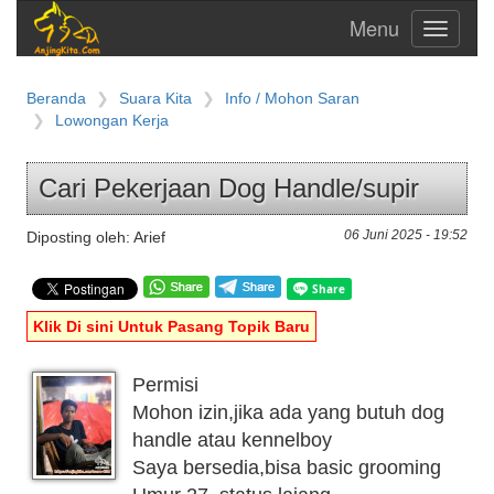
Toggle
navigati
Beranda
Suara Kita
Info / Mohon Saran
Lowongan Kerja
Cari Pekerjaan Dog Handle/supir
06 Juni 2025 - 19:52
Diposting oleh: Arief
Klik Di sini Untuk Pasang Topik Baru
Permisi
Mohon izin,jika ada yang butuh dog
handle atau kennelboy
Saya bersedia,bisa basic grooming