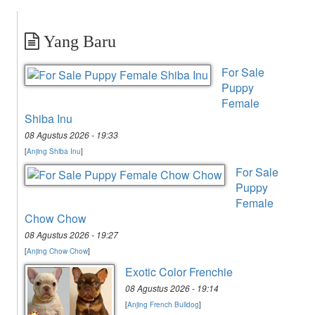
Yang Baru
For Sale
Puppy
Female
Shiba Inu
08 Agustus 2026 - 19:33
[
Anjing Shiba Inu
]
For Sale
Puppy
Female
Chow Chow
08 Agustus 2026 - 19:27
[
Anjing Chow Chow
]
Exotic Color Frenchie
08 Agustus 2026 - 19:14
[
Anjing French Bulldog
]