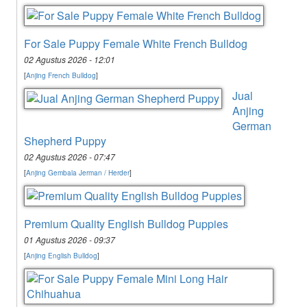
For Sale Puppy Female White French Bulldog
02 Agustus 2026 - 12:01
[
Anjing French Bulldog
]
Jual
Anjing
German
Shepherd Puppy
02 Agustus 2026 - 07:47
[
Anjing Gembala Jerman / Herder
]
Premium Quality English Bulldog Puppies
01 Agustus 2026 - 09:37
[
Anjing English Bulldog
]