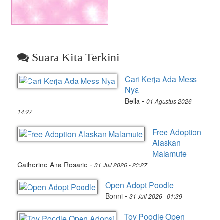
Suara Kita Terkini
Cari Kerja Ada Mess
Nya
-
Bella
01 Agustus 2026 -
14:27
Free Adoption
Alaskan
Malamute
-
Catherine Ana Rosarie
31 Juli 2026 - 23:27
Open Adopt Poodle
-
Bonni
31 Juli 2026 - 01:39
Toy Poodle Open