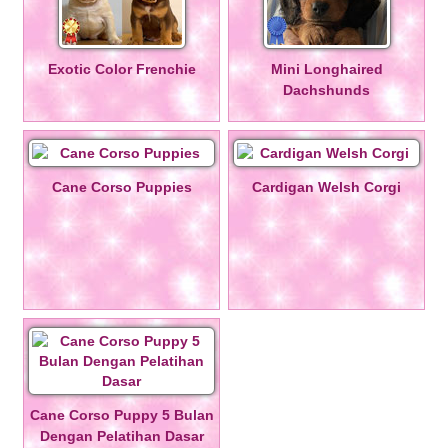
Exotic Color Frenchie
Mini Longhaired
Dachshunds
Cane Corso Puppies
Cardigan Welsh Corgi
Cane Corso Puppy 5 Bulan
Dengan Pelatihan Dasar