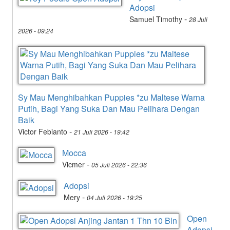
Adopsi
-
Samuel Timothy
28 Juli
2026 - 09:24
Sy Mau Menghibahkan Puppies *zu Maltese Warna
Putih, Bagi Yang Suka Dan Mau Pelihara Dengan
Baik
-
Victor Febianto
21 Juli 2026 - 19:42
Mocca
-
Vicmer
05 Juli 2026 - 22:36
Adopsi
-
Mery
04 Juli 2026 - 19:25
Open
Adopsi