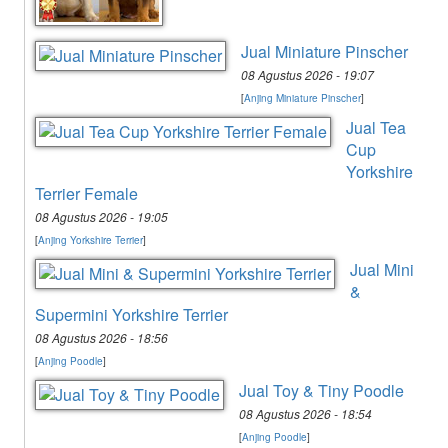
Jual Miniature Pinscher
08 Agustus 2026 - 19:07
[
Anjing Miniature Pinscher
]
Jual Tea
Cup
Yorkshire
Terrier Female
08 Agustus 2026 - 19:05
[
Anjing Yorkshire Terrier
]
Jual Mini
&
Supermini Yorkshire Terrier
08 Agustus 2026 - 18:56
[
Anjing Poodle
]
Jual Toy & Tiny Poodle
08 Agustus 2026 - 18:54
[
Anjing Poodle
]