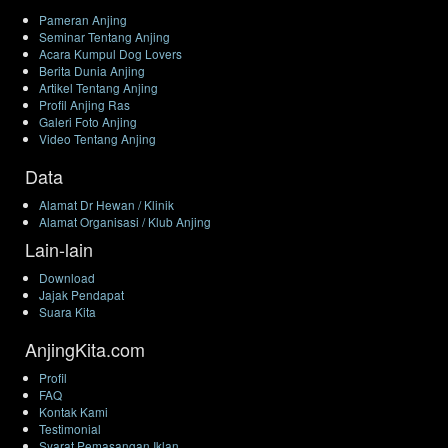
Pameran Anjing
Seminar Tentang Anjing
Acara Kumpul Dog Lovers
Berita Dunia Anjing
Artikel Tentang Anjing
Profil Anjing Ras
Galeri Foto Anjing
Video Tentang Anjing
Data
Alamat Dr Hewan / Klinik
Alamat Organisasi / Klub Anjing
Lain-lain
Download
Jajak Pendapat
Suara Kita
AnjingKita.com
Profil
FAQ
Kontak Kami
Testimonial
Syarat Pemasangan Iklan