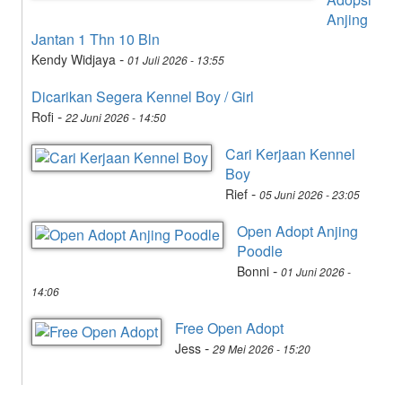
Anjing
Jantan 1 Thn 10 Bln
-
Kendy Widjaya
01 Juli 2026 - 13:55
Dicarikan Segera Kennel Boy / Girl
-
Rofi
22 Juni 2026 - 14:50
Cari Kerjaan Kennel
Boy
-
Rief
05 Juni 2026 - 23:05
Open Adopt Anjing
Poodle
-
Bonni
01 Juni 2026 -
14:06
Free Open Adopt
-
Jess
29 Mei 2026 - 15:20